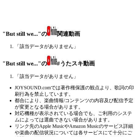
"But still we..."の
関連動画
「該当データがありません」
"But still we..."の
#うたスキ動画
「該当データがありません」
JOYSOUND.comでは著作権保護の観点より、歌詞の印
刷行為を禁止しています。
都合により、楽曲情報/コンテンツの内容及び配信予定
が変更となる場合があります。
対応機種が表示されている場合でも、ご利用のシステ
ムによっては選曲できない場合があります。
リンク先のApple MusicやAmazon Musicのサービス詳細
や楽曲の配信状況については各サービスにて十分にご