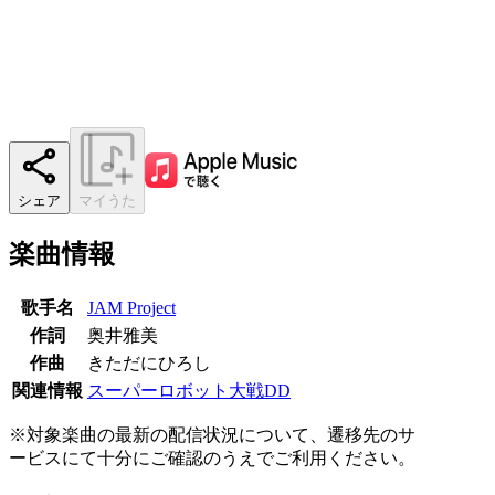
シェア
マイうた
楽曲情報
歌手名
JAM Project
作詞
奥井雅美
作曲
きただにひろし
関連情報
スーパーロボット大戦DD
※対象楽曲の最新の配信状況について、遷移先のサ
ービスにて十分にご確認のうえでご利用ください。