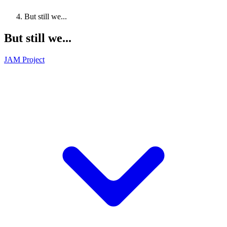
But still we...
But still we...
JAM Project