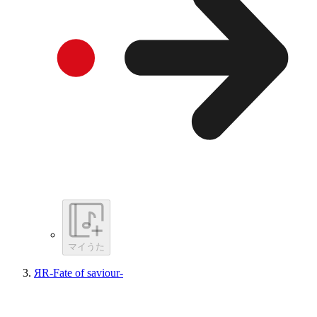
マイうた
ЯR-Fate of saviour-