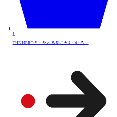
1
THE HERO !! ～怒れる拳に火をつけろ～