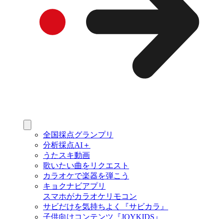
全国採点グランプリ
分析採点AI＋
うたスキ動画
歌いたい曲をリクエスト
カラオケで楽器を弾こう
キョクナビアプリ
スマホがカラオケリモコン
サビだけを気持ちよく『サビカラ』
子供向けコンテンツ『JOYKIDS』