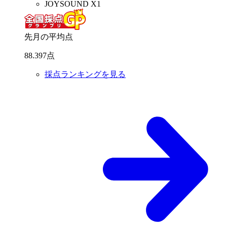
JOYSOUND X1
先月の平均点
88
.
397
点
採点ランキングを見る