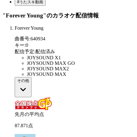
#うたスキ動画
"Forever Young"
のカラオケ配信情報
Forever Young
曲番号
:
640934
キー
:
0
配信予定
:
配信済み
JOYSOUND X1
JOYSOUND MAX GO
JOYSOUND MAX2
JOYSOUND MAX
その他
先月の平均点
87
.
871
点