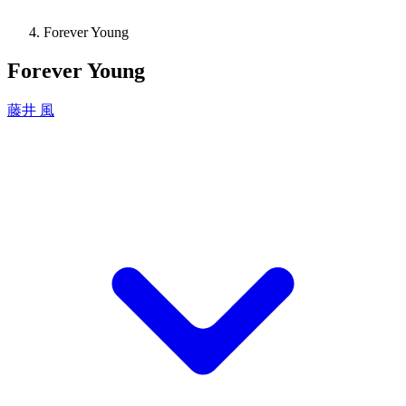
Forever Young
Forever Young
藤井 風