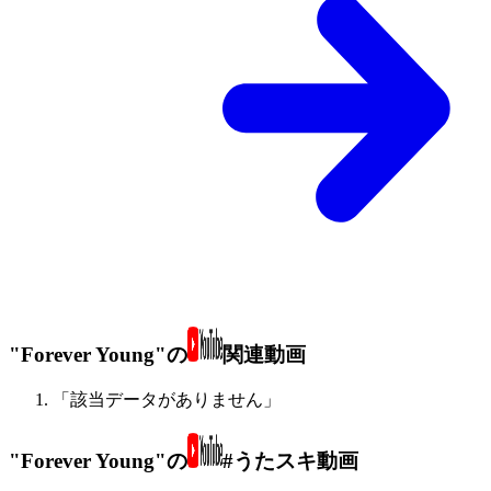
"Forever Young"の
関連動画
「該当データがありません」
"Forever Young"の
#うたスキ動画