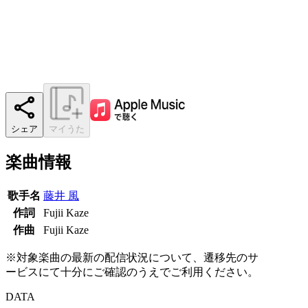
シェア
マイうた
楽曲情報
歌手名
藤井 風
作詞
Fujii Kaze
作曲
Fujii Kaze
※対象楽曲の最新の配信状況について、遷移先のサ
ービスにて十分にご確認のうえでご利用ください。
DATA