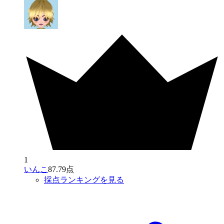
1
いんこ
87.79点
採点ランキングを見る