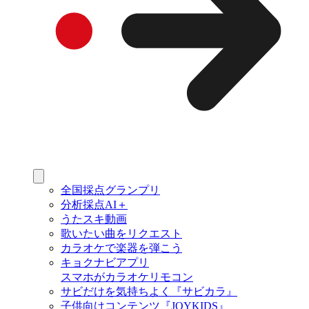
全国採点グランプリ
分析採点AI＋
うたスキ動画
歌いたい曲をリクエスト
カラオケで楽器を弾こう
キョクナビアプリ
スマホがカラオケリモコン
サビだけを気持ちよく『サビカラ』
子供向けコンテンツ『JOYKIDS』