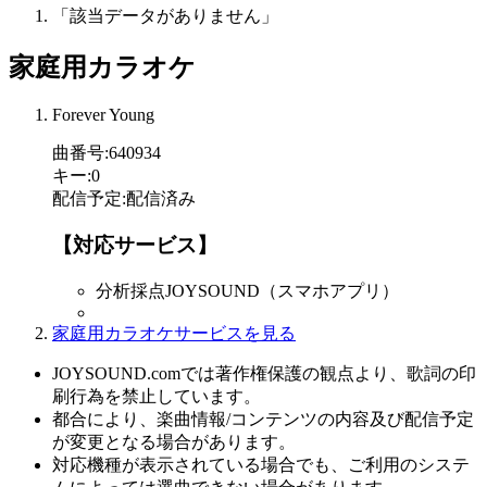
「該当データがありません」
家庭用カラオケ
Forever Young
曲番号
:
640934
キー
:
0
配信予定
:
配信済み
【対応サービス】
分析採点JOYSOUND（スマホアプリ）
家庭用カラオケサービスを見る
JOYSOUND.comでは著作権保護の観点より、歌詞の印
刷行為を禁止しています。
都合により、楽曲情報/コンテンツの内容及び配信予定
が変更となる場合があります。
対応機種が表示されている場合でも、ご利用のシステ