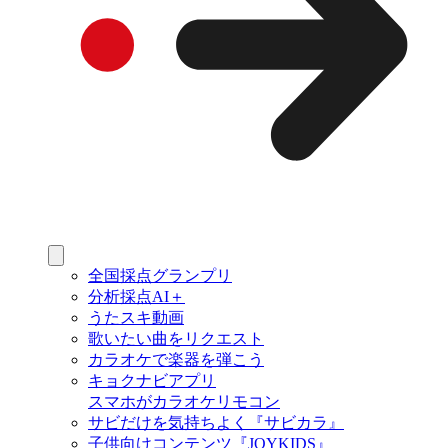
全国採点グランプリ
分析採点AI＋
うたスキ動画
歌いたい曲をリクエスト
カラオケで楽器を弾こう
キョクナビアプリ
スマホがカラオケリモコン
サビだけを気持ちよく『サビカラ』
子供向けコンテンツ『JOYKIDS』