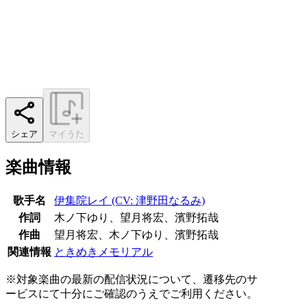
シェア
マイうた
楽曲情報
歌手名
伊集院レイ (CV: 津野田なるみ)
作詞
木ノ下ゆり、望月将宏、濱野拓哉
作曲
望月将宏、木ノ下ゆり、濱野拓哉
関連情報
ときめきメモリアル
※対象楽曲の最新の配信状況について、遷移先のサ
ービスにて十分にご確認のうえでご利用ください。