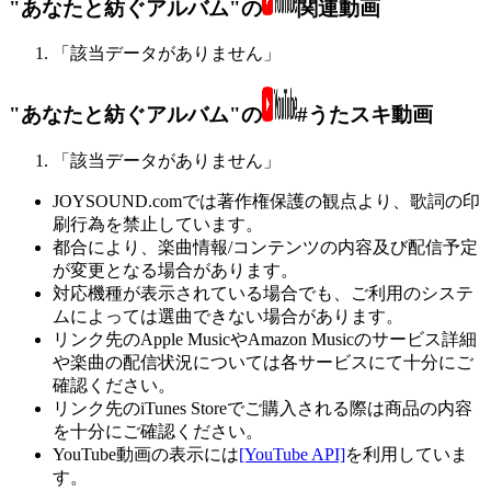
"あなたと紡ぐアルバム"の
関連動画
「該当データがありません」
"あなたと紡ぐアルバム"の
#うたスキ動画
「該当データがありません」
JOYSOUND.comでは著作権保護の観点より、歌詞の印
刷行為を禁止しています。
都合により、楽曲情報/コンテンツの内容及び配信予定
が変更となる場合があります。
対応機種が表示されている場合でも、ご利用のシステ
ムによっては選曲できない場合があります。
リンク先のApple MusicやAmazon Musicのサービス詳細
や楽曲の配信状況については各サービスにて十分にご
確認ください。
リンク先のiTunes Storeでご購入される際は商品の内容
を十分にご確認ください。
YouTube動画の表示には
[YouTube API]
を利用していま
す。