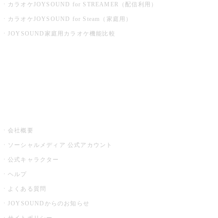
カラオケJOYSOUND for STREAMER（配信利用）
カラオケJOYSOUND for Steam（家庭用）
JOYSOUND家庭用カラオケ機能比較
アプリ・モバイルサービス一覧
音楽ニュース powered by ナタリー
その他
会社概要
ソーシャルメディア 公式アカウント
公式キャラクター
ヘルプ
よくある質問
JOYSOUNDからのお知らせ
サイトポリシー