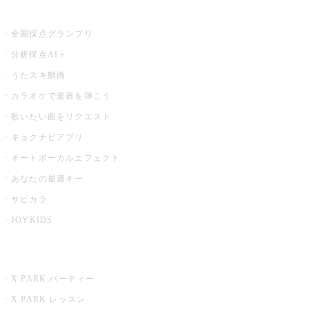
お店でもっと楽しむ
全国採点グランプリ
分析採点AI＋
うたスキ動画
カラオケで楽器を弾こう
歌いたい曲をリクエスト
キョクナビアプリ
オートボーカルエフェクト
あなたの最適キー
サビカラ
JOYKIDS
X PARK
X PARK パーティー
X PARK レッスン