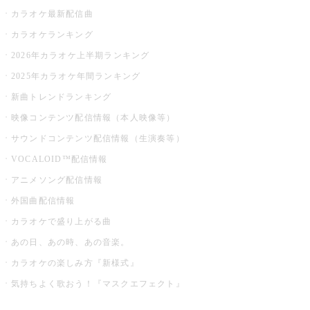
カラオケ最新配信曲
カラオケランキング
2026年カラオケ上半期ランキング
2025年カラオケ年間ランキング
新曲トレンドランキング
映像コンテンツ配信情報（本人映像等）
サウンドコンテンツ配信情報（生演奏等）
VOCALOID™配信情報
アニメソング配信情報
外国曲配信情報
カラオケで盛り上がる曲
あの日、あの時、あの音楽。
カラオケの楽しみ方『新様式』
気持ちよく歌おう！『マスクエフェクト』