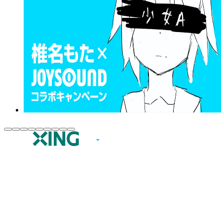
JOYSOUND.comトップ
カラオケ楽曲・歌詞検索
カラオケ店舗検索