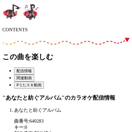
CONTENTS
この曲を楽しむ
配信情報
関連動画
#うたスキ動画
"あなたと紡ぐアルバム"
のカラオケ配信情報
あなたと紡ぐアルバム
曲番号
:
640283
キー
:
0