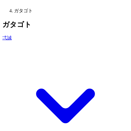
ガタゴト
ガタゴト
弌誠