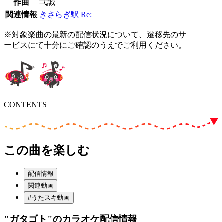
作曲
弌誠
関連情報
きさらぎ駅 Re:
※対象楽曲の最新の配信状況について、遷移先のサ
ービスにて十分にご確認のうえでご利用ください。
CONTENTS
この曲を楽しむ
配信情報
関連動画
#うたスキ動画
"ガタゴト"
のカラオケ配信情報