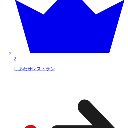
2
しあわせレストラン