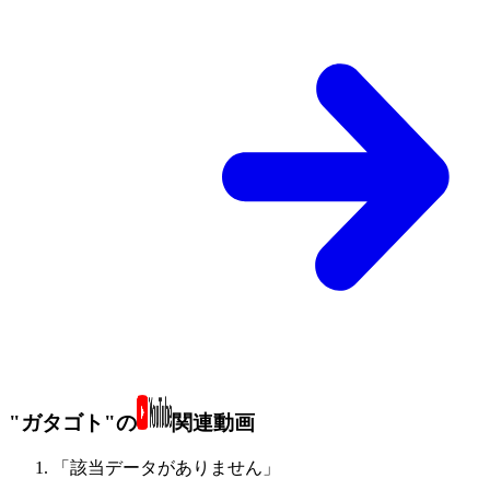
"ガタゴト"の
関連動画
「該当データがありません」