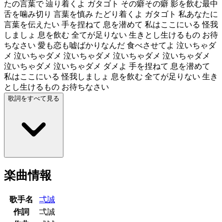
たの言葉で 辿り着くよ ガタゴト その癖その癖 影を飲む最中
舌を噛み切り 言葉を慎み たどり着くよ ガタゴト 私あなたに
言葉を伝えたい 手を捏ねて 息を潜めて 私はここにいる 怪我
しましょ 息を飲む 全てが足りない 生きとし生けるもの お待
ちなさい 愛も恋も嘘ばかりなんだ 食べさせてよ 泣いちゃダ
メ 泣いちゃダメ 泣いちゃダメ 泣いちゃダメ 泣いちゃダメ
泣いちゃダメ 泣いちゃダメ ダメよ 手を捏ねて 息を潜めて
私はここにいる 怪我しましょ 息を飲む 全てが足りない 生き
とし生けるもの お待ちなさい
歌詞をすべて見る
楽曲情報
歌手名
弌誠
作詞
弌誠