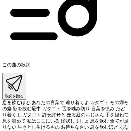
この曲の歌詞
歌詞を贈る
息を飲むほど あなたの言葉で 辿り着くよ ガタゴト その癖そ
の癖 影を飲む最中 ガタゴト 舌を噛み切り 言葉を慎み たど
り着くよ ガタゴト 許せ許せと 走る庭のおじさん 手を捏ねて
息を潜めて 私はここにいる 怪我しましょ 息を飲む 全てが足
りない 生きとし生けるもの お待ちなさい 息を飲むほど あな