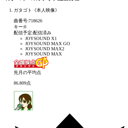
ガタゴト《本人映像》
曲番号
:
718626
キー
:
0
配信予定
:
配信済み
JOYSOUND X1
JOYSOUND MAX GO
JOYSOUND MAX2
JOYSOUND MAX
先月の平均点
86
.
809
点