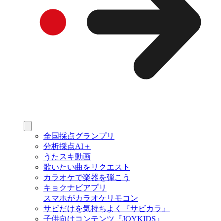
全国採点グランプリ
分析採点AI＋
うたスキ動画
歌いたい曲をリクエスト
カラオケで楽器を弾こう
キョクナビアプリ
スマホがカラオケリモコン
サビだけを気持ちよく『サビカラ』
子供向けコンテンツ『JOYKIDS』