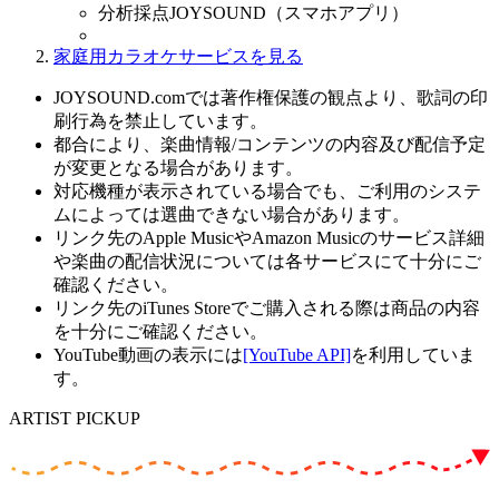
分析採点JOYSOUND（スマホアプリ）
家庭用カラオケサービスを見る
JOYSOUND.comでは著作権保護の観点より、歌詞の印
刷行為を禁止しています。
都合により、楽曲情報/コンテンツの内容及び配信予定
が変更となる場合があります。
対応機種が表示されている場合でも、ご利用のシステ
ムによっては選曲できない場合があります。
リンク先のApple MusicやAmazon Musicのサービス詳細
や楽曲の配信状況については各サービスにて十分にご
確認ください。
リンク先のiTunes Storeでご購入される際は商品の内容
を十分にご確認ください。
YouTube動画の表示には
[YouTube API]
を利用していま
す。
ARTIST PICKUP