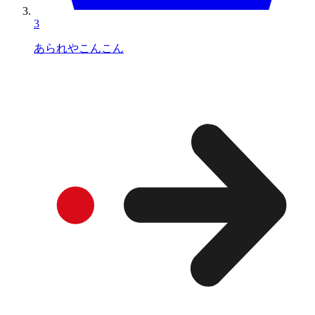
3
あられやこんこん