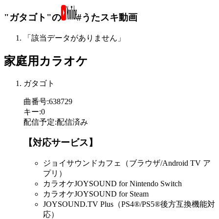
"ガタゴト"の
#うたスキ動画
「該当データがありません」
家庭用カラオケ
ガタゴト
曲番号
:
638729
キー
:
0
配信予定
:
配信済み
【対応サービス】
ジョイサウンドカフェ（ブラウザ/Android TV ア
プリ）
カラオケJOYSOUND for Nintendo Switch
カラオケJOYSOUND for Steam
JOYSOUND.TV Plus（PS4®/PS5®後方互換機能対
応）