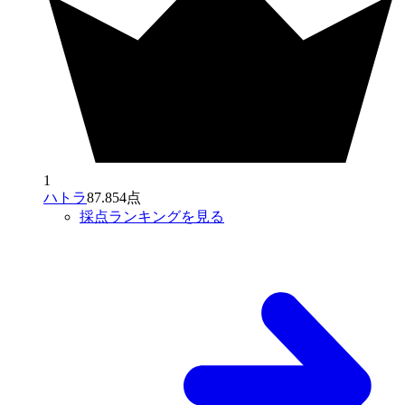
1
ハトラ
87.854点
採点ランキングを見る