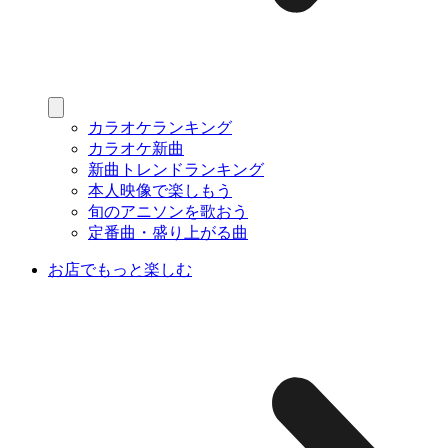
カラオケランキング
カラオケ新曲
新曲トレンドランキング
本人映像で楽しもう
旬のアニソンを歌おう
定番曲・盛り上がる曲
お店でもっと楽しむ