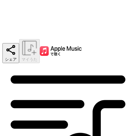
シェア
マイうた