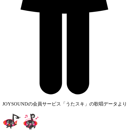
JOYSOUNDの会員サービス「うたスキ」の歌唱データより