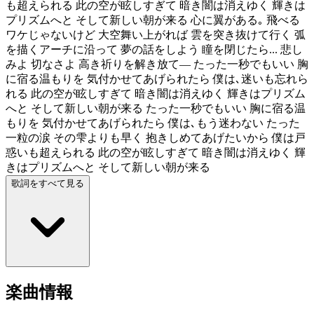
も超えられる 此の空が眩しすぎて 暗き闇は消えゆく 輝きは
プリズムへと そして新しい朝が来る 心に翼がある｡ 飛べる
ワケじゃないけど 大空舞い上がれば 雲を突き抜けて行く 弧
を描くアーチに沿って 夢の話をしよう 瞳を閉じたら... 悲し
みよ 切なさよ 高き祈りを解き放て― たった一秒でもいい 胸
に宿る温もりを 気付かせてあげられたら 僕は､迷いも忘れら
れる 此の空が眩しすぎて 暗き闇は消えゆく 輝きはプリズム
へと そして新しい朝が来る たった一秒でもいい 胸に宿る温
もりを 気付かせてあげられたら 僕は､もう迷わない たった
一粒の涙 その雫よりも早く 抱きしめてあげたいから 僕は戸
惑いも超えられる 此の空が眩しすぎて 暗き闇は消えゆく 輝
きはプリズムへと そして新しい朝が来る
歌詞をすべて見る
楽曲情報