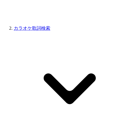
カラオケ歌詞検索