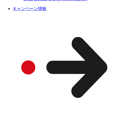
キャンペーン情報