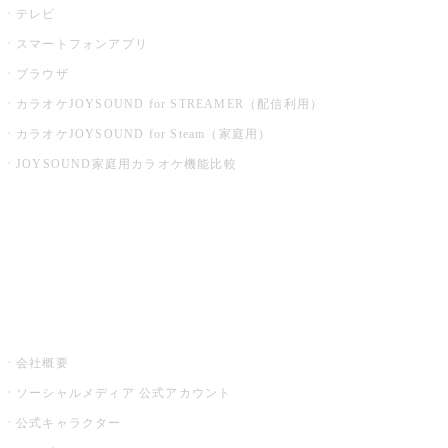
テレビ
スマートフォンアプリ
ブラウザ
カラオケJOYSOUND for STREAMER（配信利用）
カラオケJOYSOUND for Steam（家庭用）
JOYSOUND家庭用カラオケ機能比較
アプリ・モバイルサービス一覧
音楽ニュース powered by ナタリー
その他
会社概要
ソーシャルメディア 公式アカウント
公式キャラクター