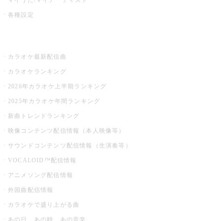
各種設定
お店でカラオケ
カラオケ最新配信曲
カラオケランキング
2026年カラオケ上半期ランキング
2025年カラオケ年間ランキング
新曲トレンドランキング
映像コンテンツ配信情報（本人映像等）
サウンドコンテンツ配信情報（生演奏等）
VOCALOID™配信情報
アニメソング配信情報
外国曲配信情報
カラオケで盛り上がる曲
あの日、あの時、あの音楽。