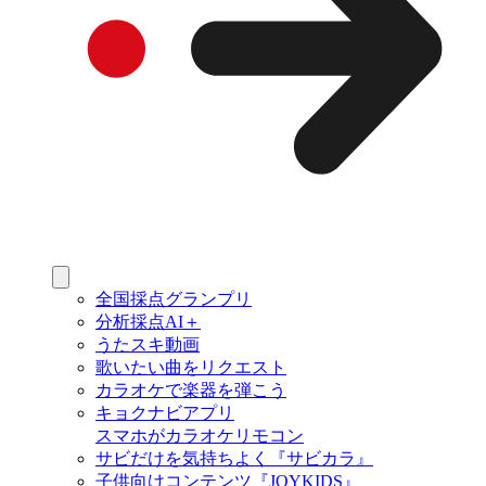
全国採点グランプリ
分析採点AI＋
うたスキ動画
歌いたい曲をリクエスト
カラオケで楽器を弾こう
キョクナビアプリ
スマホがカラオケリモコン
サビだけを気持ちよく『サビカラ』
子供向けコンテンツ『JOYKIDS』