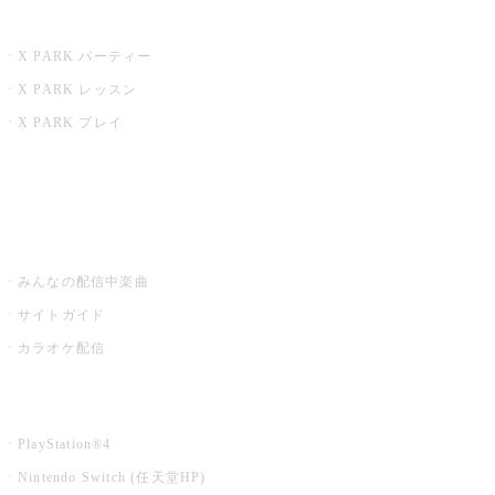
X PARK
X PARK パーティー
X PARK レッスン
X PARK プレイ
みるハコ
うたスキ ミュージックポスト
みんなの配信中楽曲
サイトガイド
カラオケ配信
家庭用カラオケ
PlayStation®4
Nintendo Switch (任天堂HP)