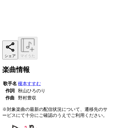
シェア
マイうた
楽曲情報
歌手名
榎本すすむ
作詞
秋山ひろのり
作曲
野村豊収
※対象楽曲の最新の配信状況について、遷移先のサ
ービスにて十分にご確認のうえでご利用ください。