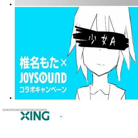
JOYSOUND.comトップ