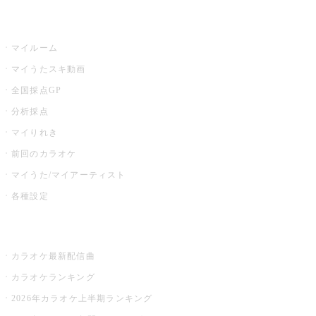
うたスキ
マイルーム
マイうたスキ動画
全国採点GP
分析採点
マイりれき
前回のカラオケ
マイうた/マイアーティスト
各種設定
お店でカラオケ
カラオケ最新配信曲
カラオケランキング
2026年カラオケ上半期ランキング