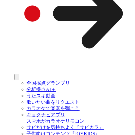
全国採点グランプリ
分析採点AI＋
うたスキ動画
歌いたい曲をリクエスト
カラオケで楽器を弾こう
キョクナビアプリ
スマホがカラオケリモコン
サビだけを気持ちよく『サビカラ』
子供向けコンテンツ『JOYKIDS』