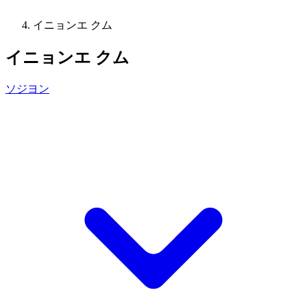
イニョンエ クム
イニョンエ クム
ソジヨン