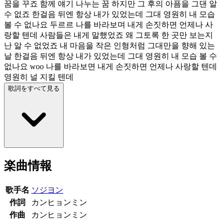
꿈을 꾸죠 함께 얘기 나누는 꿈 하지만 그 후의 아픔을 그댄 알
수 없죠 한걸음 뒤엔 항상 내가 있었는데 그대 영원히 내 모습
볼 수 없나요 두르르 나를 바라보며 내게 손짓하면 언제나 사
랑할 텐데 사람들은 내게 말했었죠 왜 그토록 한 곳만 보는지
난 알 수 없었죠 내 마음을 작은 인형처럼 그대만을 향해 있는
날 한걸음 뒤엔 항상 내가 있었는데 그대 영원히 내 모습 볼 수
없나요 woo 나를 바라보면 내게 손짓하면 언제나 사랑할 텐데
영원히 널 지킬 텐데
歌詞をすべて見る
楽曲情報
歌手名
ソジヨン
作詞
カンヒョンミン
作曲
カンヒョンミン