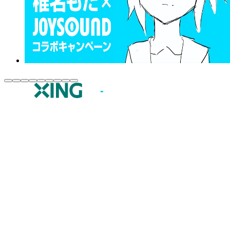
JOYSOUND.comトップ
カラオケ楽曲・歌詞検索
カラオケ店舗検索
全国カラオケ大会
イベント・キャンペーン