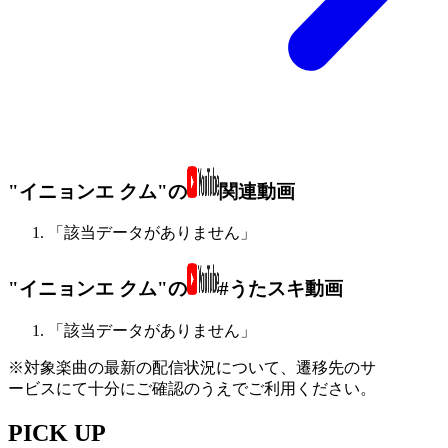
"イニョンエ クム"の
関連動画
「該当データがありません」
"イニョンエ クム"の
#うたスキ動画
「該当データがありません」
※対象楽曲の最新の配信状況について、遷移先のサ
ービスにて十分にご確認のうえでご利用ください。
PICK UP