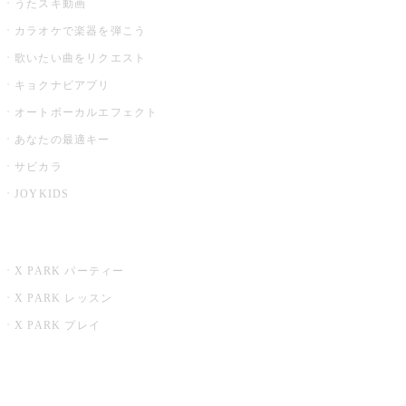
うたスキ動画
カラオケで楽器を弾こう
歌いたい曲をリクエスト
キョクナビアプリ
オートボーカルエフェクト
あなたの最適キー
サビカラ
JOYKIDS
X PARK
X PARK パーティー
X PARK レッスン
X PARK プレイ
みるハコ