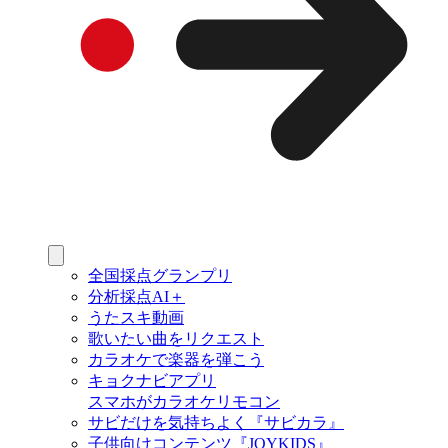
全国採点グランプリ
分析採点AI＋
うたスキ動画
歌いたい曲をリクエスト
カラオケで楽器を弾こう
キョクナビアプリ
スマホがカラオケリモコン
サビだけを気持ちよく『サビカラ』
子供向けコンテンツ『JOYKIDS』