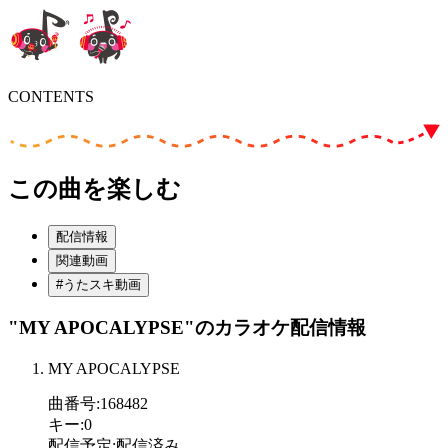
CONTENTS
この曲を楽しむ
配信情報
関連動画
#うたスキ動画
"MY APOCALYPSE"
のカラオケ配信情報
MY APOCALYPSE
曲番号
:
168482
キー
:
0
配信予定
:
配信済み