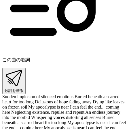
この曲の歌詞
歌詞を贈る
Sudden implosion of silenced emotions Buried beneath a scarred
heart for too long Delusions of hope fading away Dying like leaves
on frozen soil My apocalypse is near I can feel the end... coming
here Neglecting existence, repulse and repent An endless journey
into the morbid Whispering voices distorting all senses Buried
beneath a scarred heart for too long My apocalypse is near I can feel
the end... coming here My apocalypse is near I can feel the end...