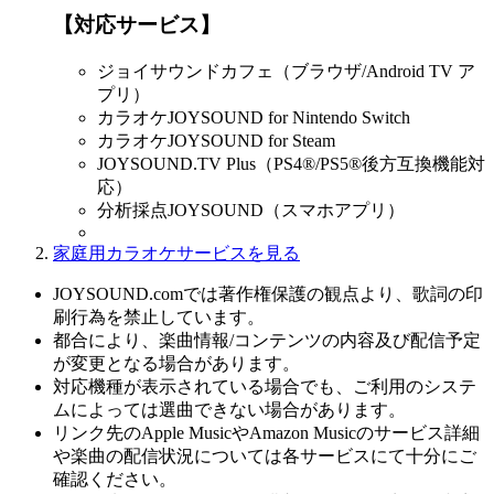
【対応サービス】
ジョイサウンドカフェ（ブラウザ/Android TV ア
プリ）
カラオケJOYSOUND for Nintendo Switch
カラオケJOYSOUND for Steam
JOYSOUND.TV Plus（PS4®/PS5®後方互換機能対
応）
分析採点JOYSOUND（スマホアプリ）
家庭用カラオケサービスを見る
JOYSOUND.comでは著作権保護の観点より、歌詞の印
刷行為を禁止しています。
都合により、楽曲情報/コンテンツの内容及び配信予定
が変更となる場合があります。
対応機種が表示されている場合でも、ご利用のシステ
ムによっては選曲できない場合があります。
リンク先のApple MusicやAmazon Musicのサービス詳細
や楽曲の配信状況については各サービスにて十分にご
確認ください。