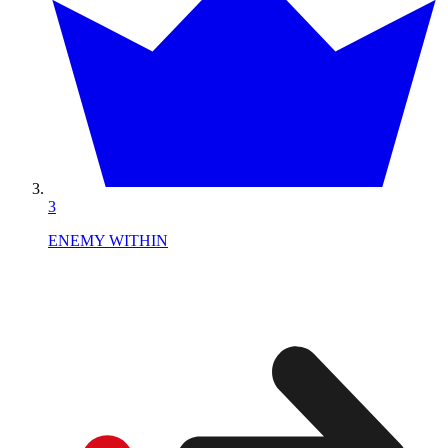
3
ENEMY WITHIN