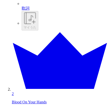
歌詞
マイうた
2
Blood On Your Hands