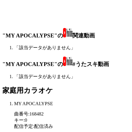
"MY APOCALYPSE"の
関連動画
「該当データがありません」
"MY APOCALYPSE"の
#うたスキ動画
「該当データがありません」
家庭用カラオケ
MY APOCALYPSE
曲番号
:
168482
キー
:
0
配信予定
:
配信済み