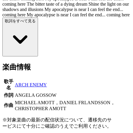
coming here The bitter taste of a dying dream Shine the light on our
shadows and illusions My apocalypse is near I can feel the end...
coming here My apocalypse is near I can feel the end... coming here
歌詞をすべて見る
楽曲情報
歌手
ARCH ENEMY
名
作詞
ANGELA GOSSOW
MICHAEL AMOTT，DANIEL FRLANDSSON，
作曲
CHRISTOPHER AMOTT
※対象楽曲の最新の配信状況について、遷移先のサ
ービスにて十分にご確認のうえでご利用ください。