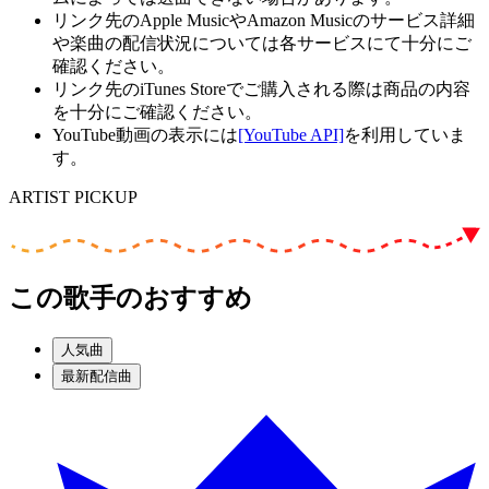
リンク先のApple MusicやAmazon Musicのサービス詳細
や楽曲の配信状況については各サービスにて十分にご
確認ください。
リンク先のiTunes Storeでご購入される際は商品の内容
を十分にご確認ください。
YouTube動画の表示には
[YouTube API]
を利用していま
す。
ARTIST PICKUP
この歌手のおすすめ
人気曲
最新配信曲