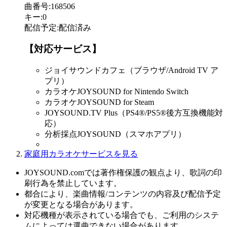
曲番号
:
168506
キー
:
0
配信予定
:
配信済み
【対応サービス】
ジョイサウンドカフェ（ブラウザ/Android TV ア
プリ）
カラオケJOYSOUND for Nintendo Switch
カラオケJOYSOUND for Steam
JOYSOUND.TV Plus（PS4®/PS5®後方互換機能対
応）
分析採点JOYSOUND（スマホアプリ）
家庭用カラオケサービスを見る
JOYSOUND.comでは著作権保護の観点より、歌詞の印
刷行為を禁止しています。
都合により、楽曲情報/コンテンツの内容及び配信予定
が変更となる場合があります。
対応機種が表示されている場合でも、ご利用のシステ
ムによっては選曲できない場合があります。