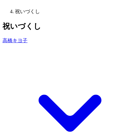
祝いづくし
祝いづくし
高橋キヨ子