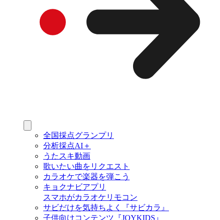
全国採点グランプリ
分析採点AI＋
うたスキ動画
歌いたい曲をリクエスト
カラオケで楽器を弾こう
キョクナビアプリ
スマホがカラオケリモコン
サビだけを気持ちよく『サビカラ』
子供向けコンテンツ『JOYKIDS』