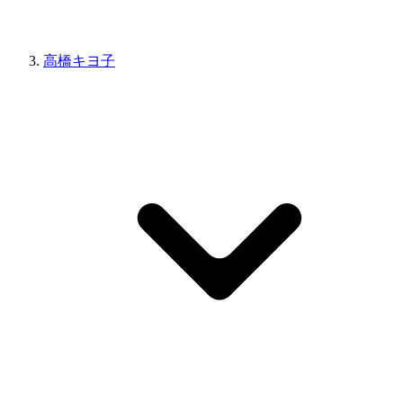
高橋キヨ子