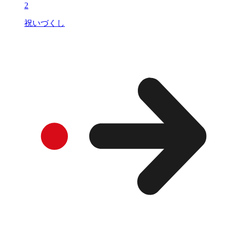
2
祝いづくし