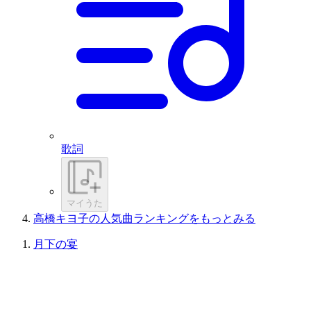
歌詞
マイうた
高橋キヨ子の人気曲ランキングをもっとみる
月下の宴