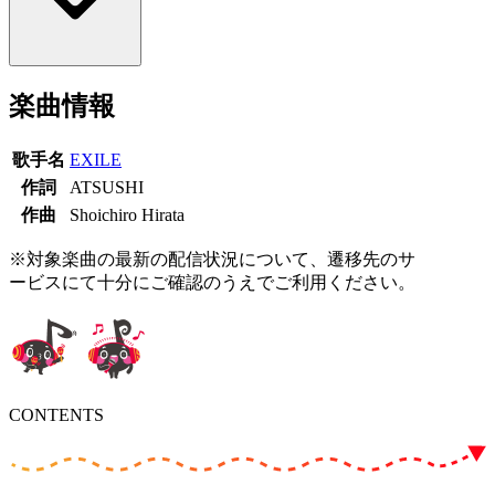
楽曲情報
歌手名
EXILE
作詞
ATSUSHI
作曲
Shoichiro Hirata
※対象楽曲の最新の配信状況について、遷移先のサ
ービスにて十分にご確認のうえでご利用ください。
CONTENTS