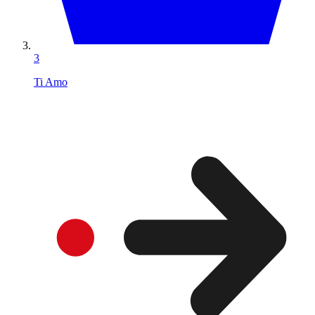
3
Ti Amo