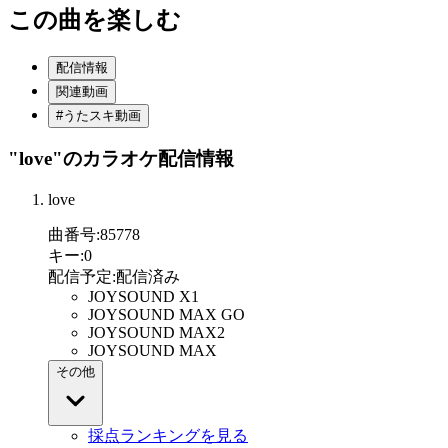
この曲を楽しむ
配信情報
関連動画
#うたスキ動画
"love"
のカラオケ配信情報
love
曲番号
:
85778
キー
:
0
配信予定
:
配信済み
JOYSOUND X1
JOYSOUND MAX GO
JOYSOUND MAX2
JOYSOUND MAX
その他
採点ランキングを見る