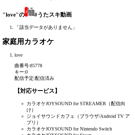
"love"の
#うたスキ動画
「該当データがありません」
家庭用カラオケ
love
曲番号
:
85778
キー
:
0
配信予定
:
配信済み
【対応サービス】
カラオケJOYSOUND for STREAMER（配信向
け）
ジョイサウンドカフェ（ブラウザ/Android TV ア
プリ）
カラオケJOYSOUND for Nintendo Switch