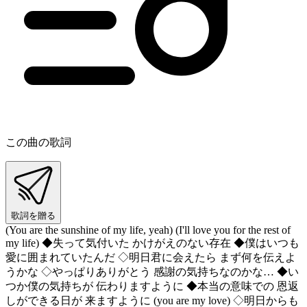
この曲の歌詞
歌詞を贈る
(You are the sunshine of my life, yeah) (I'll love you for the rest of
my life) ◆失って気付いた かけがえのない存在 ◆僕はいつも
愛に囲まれていたんだ ◇明日君に会えたら まず何を伝えよ
うかな ◇やっぱりありがとう 感謝の気持ちなのかな… ◆い
つか僕の気持ちが 伝わりますように ◆本当の意味での 恩返
しができる日が 来ますように (you are my love) ◇明日からも