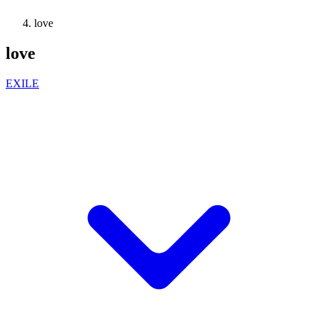
love
love
EXILE