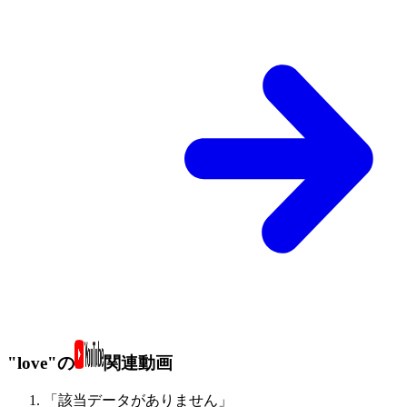
"love"の
関連動画
「該当データがありません」