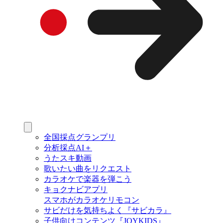
全国採点グランプリ
分析採点AI＋
うたスキ動画
歌いたい曲をリクエスト
カラオケで楽器を弾こう
キョクナビアプリ
スマホがカラオケリモコン
サビだけを気持ちよく『サビカラ』
子供向けコンテンツ『JOYKIDS』