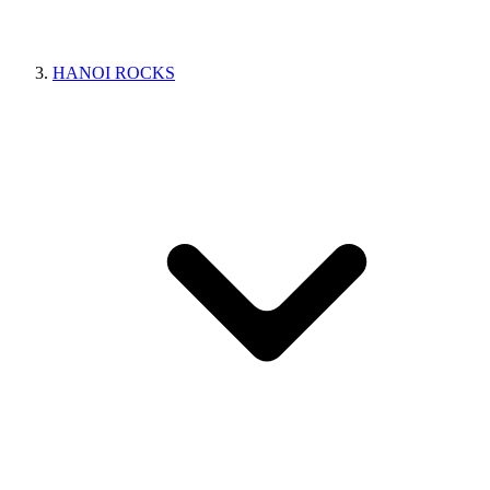
HANOI ROCKS