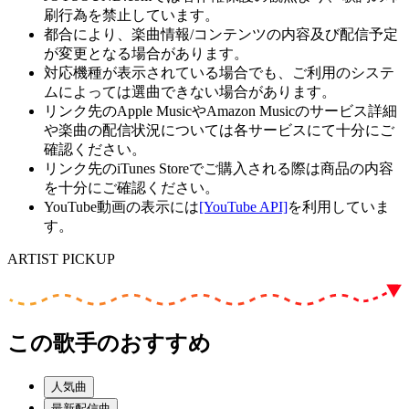
刷行為を禁止しています。
都合により、楽曲情報/コンテンツの内容及び配信予定
が変更となる場合があります。
対応機種が表示されている場合でも、ご利用のシステ
ムによっては選曲できない場合があります。
リンク先のApple MusicやAmazon Musicのサービス詳細
や楽曲の配信状況については各サービスにて十分にご
確認ください。
リンク先のiTunes Storeでご購入される際は商品の内容
を十分にご確認ください。
YouTube動画の表示には
[YouTube API]
を利用していま
す。
ARTIST PICKUP
この歌手のおすすめ
人気曲
最新配信曲