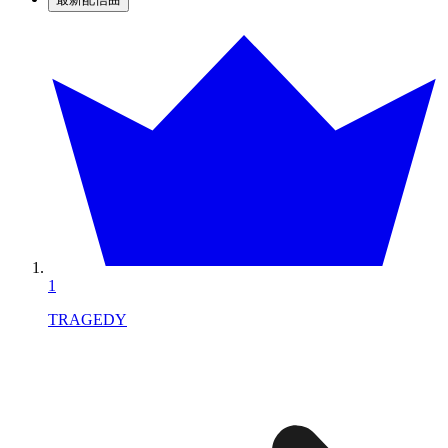
1
TRAGEDY