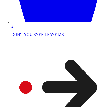
2
DON'T YOU EVER LEAVE ME