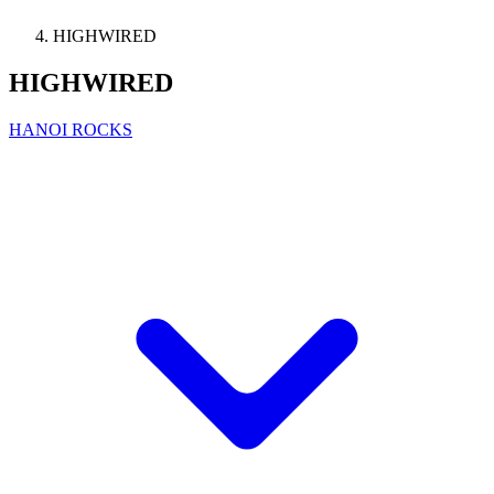
HIGHWIRED
HIGHWIRED
HANOI ROCKS