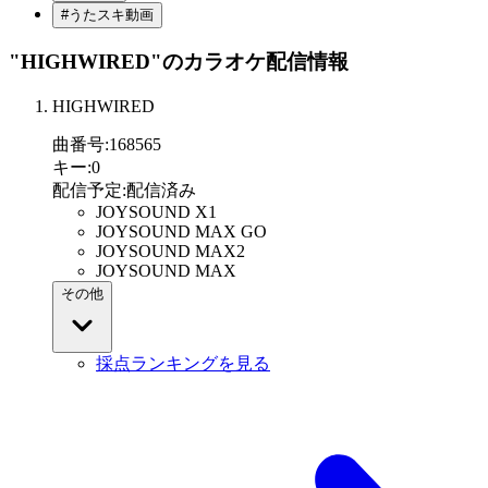
#うたスキ動画
"HIGHWIRED"
のカラオケ配信情報
HIGHWIRED
曲番号
:
168565
キー
:
0
配信予定
:
配信済み
JOYSOUND X1
JOYSOUND MAX GO
JOYSOUND MAX2
JOYSOUND MAX
その他
採点ランキングを見る