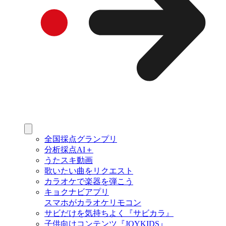
全国採点グランプリ
分析採点AI＋
うたスキ動画
歌いたい曲をリクエスト
カラオケで楽器を弾こう
キョクナビアプリ
スマホがカラオケリモコン
サビだけを気持ちよく『サビカラ』
子供向けコンテンツ『JOYKIDS』