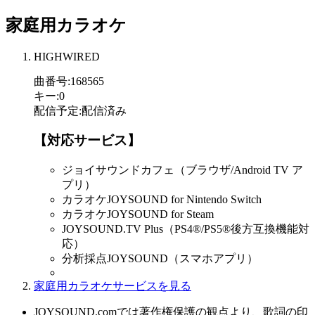
家庭用カラオケ
HIGHWIRED
曲番号
:
168565
キー
:
0
配信予定
:
配信済み
【対応サービス】
ジョイサウンドカフェ（ブラウザ/Android TV ア
プリ）
カラオケJOYSOUND for Nintendo Switch
カラオケJOYSOUND for Steam
JOYSOUND.TV Plus（PS4®/PS5®後方互換機能対
応）
分析採点JOYSOUND（スマホアプリ）
家庭用カラオケサービスを見る
JOYSOUND.comでは著作権保護の観点より、歌詞の印