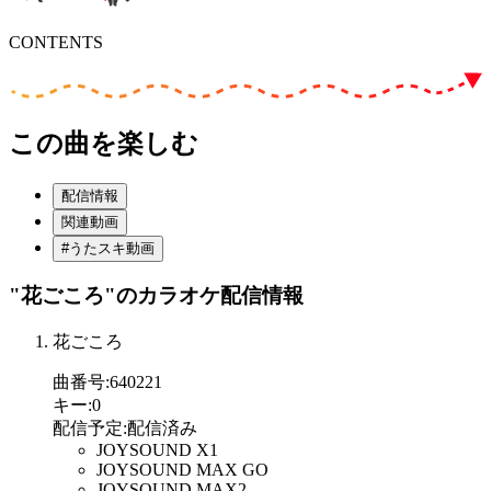
CONTENTS
この曲を楽しむ
配信情報
関連動画
#うたスキ動画
"花ごころ"
のカラオケ配信情報
花ごころ
曲番号
:
640221
キー
:
0
配信予定
:
配信済み
JOYSOUND X1
JOYSOUND MAX GO
JOYSOUND MAX2