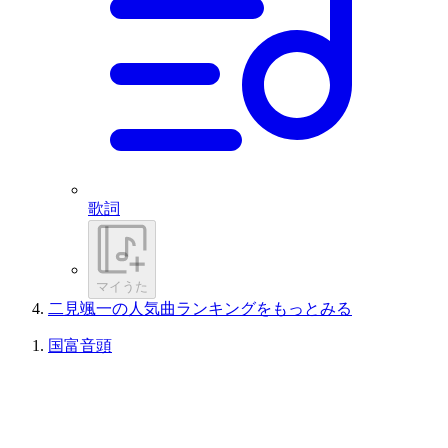
歌詞
マイうた
二見颯一の人気曲ランキングをもっとみる
国富音頭