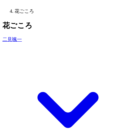
花ごころ
花ごころ
二見颯一