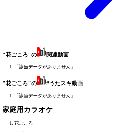
"花ごころ"の
関連動画
「該当データがありません」
"花ごころ"の
#うたスキ動画
「該当データがありません」
家庭用カラオケ
花ごころ