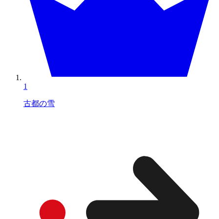
1
古都の雪