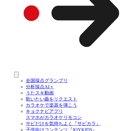
全国採点グランプリ
分析採点AI＋
うたスキ動画
歌いたい曲をリクエスト
カラオケで楽器を弾こう
キョクナビアプリ
スマホがカラオケリモコン
サビだけを気持ちよく『サビカラ』
子供向けコンテンツ『JOYKIDS』