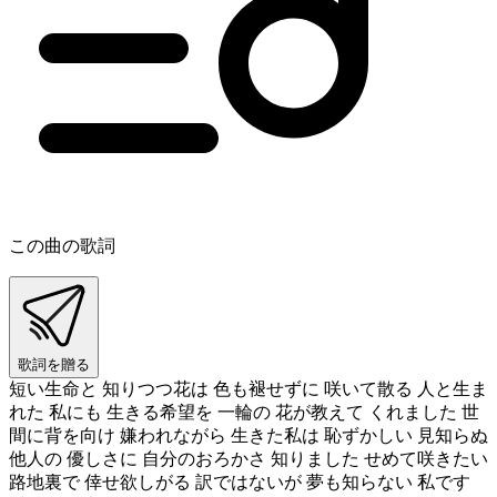
この曲の歌詞
歌詞を贈る
短い生命と 知りつつ花は 色も褪せずに 咲いて散る 人と生ま
れた 私にも 生きる希望を 一輪の 花が教えて くれました 世
間に背を向け 嫌われながら 生きた私は 恥ずかしい 見知らぬ
他人の 優しさに 自分のおろかさ 知りました せめて咲きたい
路地裏で 倖せ欲しがる 訳ではないが 夢も知らない 私です