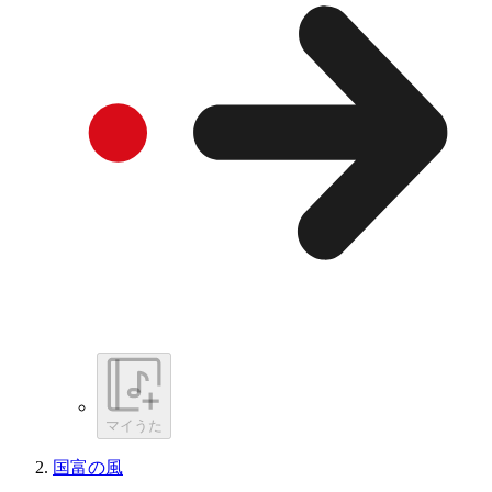
マイうた
国富の風