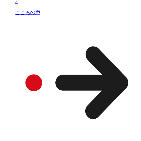
2
こころの声