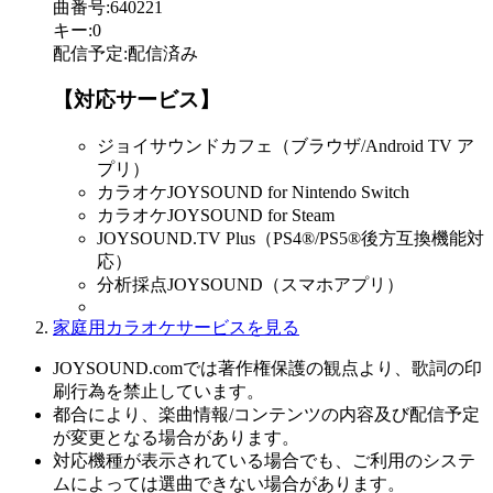
曲番号
:
640221
キー
:
0
配信予定
:
配信済み
【対応サービス】
ジョイサウンドカフェ（ブラウザ/Android TV ア
プリ）
カラオケJOYSOUND for Nintendo Switch
カラオケJOYSOUND for Steam
JOYSOUND.TV Plus（PS4®/PS5®後方互換機能対
応）
分析採点JOYSOUND（スマホアプリ）
家庭用カラオケサービスを見る
JOYSOUND.comでは著作権保護の観点より、歌詞の印
刷行為を禁止しています。
都合により、楽曲情報/コンテンツの内容及び配信予定
が変更となる場合があります。
対応機種が表示されている場合でも、ご利用のシステ
ムによっては選曲できない場合があります。