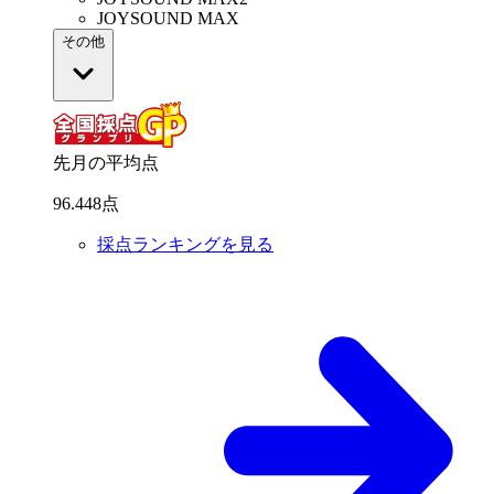
JOYSOUND MAX
その他
先月の平均点
96
.
448
点
採点ランキングを見る