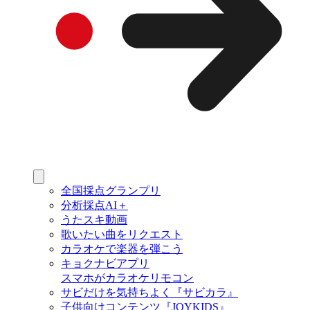
全国採点グランプリ
分析採点AI＋
うたスキ動画
歌いたい曲をリクエスト
カラオケで楽器を弾こう
キョクナビアプリ
スマホがカラオケリモコン
サビだけを気持ちよく『サビカラ』
子供向けコンテンツ『JOYKIDS』