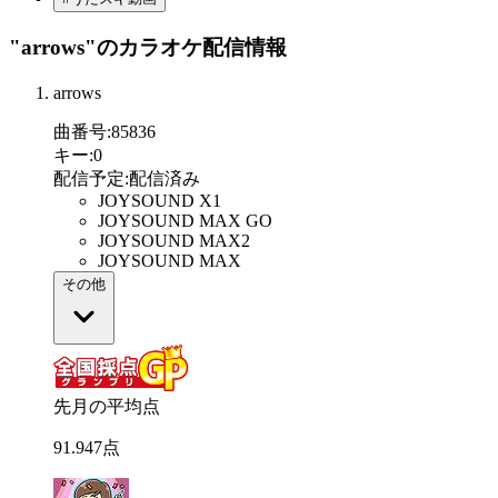
"arrows"
のカラオケ配信情報
arrows
曲番号
:
85836
キー
:
0
配信予定
:
配信済み
JOYSOUND X1
JOYSOUND MAX GO
JOYSOUND MAX2
JOYSOUND MAX
その他
先月の平均点
91
.
947
点