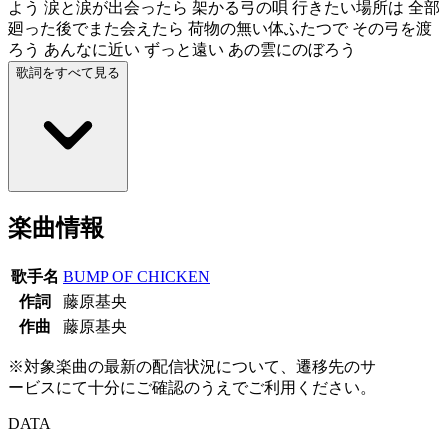
よう 涙と涙が出会ったら 架かる弓の唄 行きたい場所は 全部
廻った後でまた会えたら 荷物の無い体ふたつで その弓を渡
ろう あんなに近い ずっと遠い あの雲にのぼろう
歌詞をすべて見る
楽曲情報
歌手名
BUMP OF CHICKEN
作詞
藤原基央
作曲
藤原基央
※対象楽曲の最新の配信状況について、遷移先のサ
ービスにて十分にご確認のうえでご利用ください。
DATA