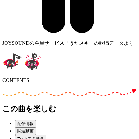
JOYSOUNDの会員サービス「うたスキ」の歌唱データより
CONTENTS
この曲を楽しむ
配信情報
関連動画
#うたスキ動画