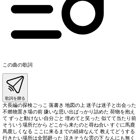
この曲の歌詞
歌詞を贈る
大長編の探検ごっこ 落書き 地図の上 迷子は迷子と出会った
不燃物置き場の前 嫌いな思い出ばっかり詰めた 荷物を抱え
て ずっと動けない自分ごと 埋めてと笑った 似てて当たり前
そういう場所だから どこから来たのと尋ね合い すぐに馬鹿
馬鹿しくなる ここに来るまでの経緯なんて 教えてどうする
行きたい場所は全部廻った 泣きそうな雲の下 なんにも無く