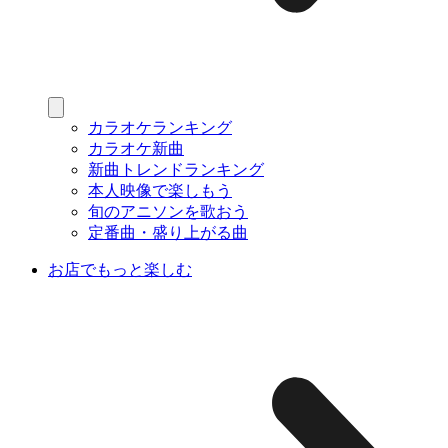
カラオケランキング
カラオケ新曲
新曲トレンドランキング
本人映像で楽しもう
旬のアニソンを歌おう
定番曲・盛り上がる曲
お店でもっと楽しむ