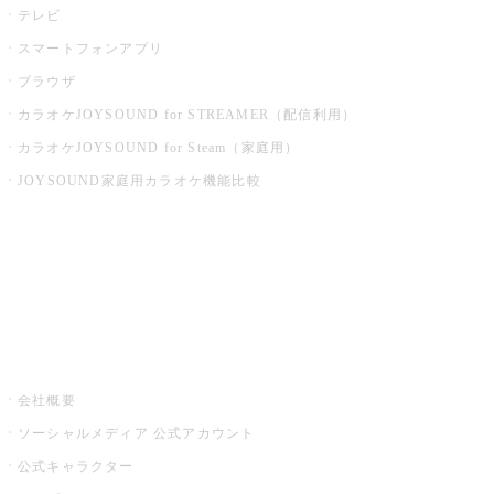
テレビ
スマートフォンアプリ
ブラウザ
カラオケJOYSOUND for STREAMER（配信利用）
カラオケJOYSOUND for Steam（家庭用）
JOYSOUND家庭用カラオケ機能比較
アプリ・モバイルサービス一覧
音楽ニュース powered by ナタリー
その他
会社概要
ソーシャルメディア 公式アカウント
公式キャラクター