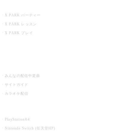
X PARK
X PARK パーティー
X PARK レッスン
X PARK プレイ
みるハコ
うたスキ ミュージックポスト
みんなの配信中楽曲
サイトガイド
カラオケ配信
家庭用カラオケ
PlayStation®4
Nintendo Switch (任天堂HP)