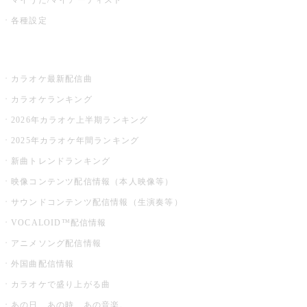
各種設定
お店でカラオケ
カラオケ最新配信曲
カラオケランキング
2026年カラオケ上半期ランキング
2025年カラオケ年間ランキング
新曲トレンドランキング
映像コンテンツ配信情報（本人映像等）
サウンドコンテンツ配信情報（生演奏等）
VOCALOID™配信情報
アニメソング配信情報
外国曲配信情報
カラオケで盛り上がる曲
あの日、あの時、あの音楽。