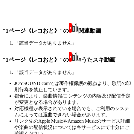
"1ページ《レコおと》"の
関連動画
「該当データがありません」
"1ページ《レコおと》"の
#うたスキ動画
「該当データがありません」
JOYSOUND.comでは著作権保護の観点より、歌詞の印
刷行為を禁止しています。
都合により、楽曲情報/コンテンツの内容及び配信予定
が変更となる場合があります。
対応機種が表示されている場合でも、ご利用のシステ
ムによっては選曲できない場合があります。
リンク先のApple MusicやAmazon Musicのサービス詳細
や楽曲の配信状況については各サービスにて十分にご
確認ください。