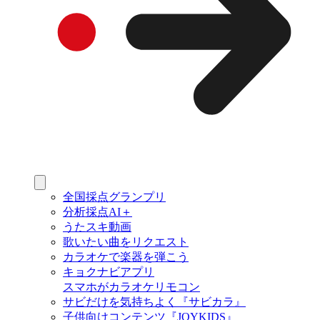
全国採点グランプリ
分析採点AI＋
うたスキ動画
歌いたい曲をリクエスト
カラオケで楽器を弾こう
キョクナビアプリ
スマホがカラオケリモコン
サビだけを気持ちよく『サビカラ』
子供向けコンテンツ『JOYKIDS』