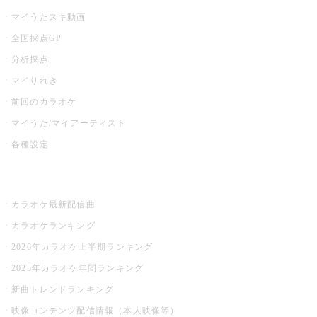
マイうたスキ動画
全国採点GP
分析採点
マイりれき
前回のカラオケ
マイうた/マイアーティスト
各種設定
お店でカラオケ
カラオケ最新配信曲
カラオケランキング
2026年カラオケ上半期ランキング
2025年カラオケ年間ランキング
新曲トレンドランキング
映像コンテンツ配信情報（本人映像等）