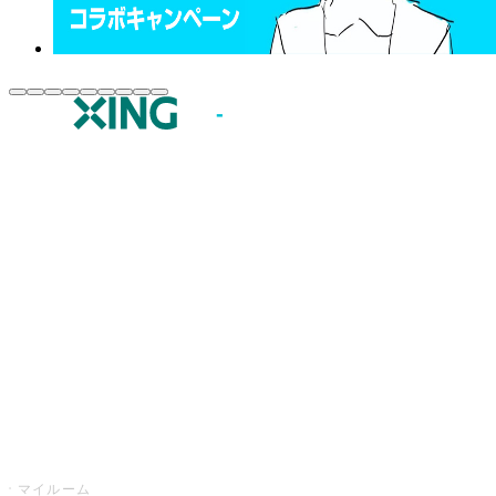
JOYSOUND.comトップ
カラオケ楽曲・歌詞検索
カラオケ店舗検索
全国カラオケ大会
イベント・キャンペーン
うたスキ
マイルーム