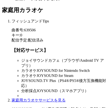
家庭用カラオケ
フィッシュアンドTips
曲番号
:
639506
キー
:
0
配信予定
:
配信済み
【対応サービス】
ジョイサウンドカフェ（ブラウザ/Android TV ア
プリ）
カラオケJOYSOUND for Nintendo Switch
カラオケJOYSOUND for Steam
JOYSOUND.TV Plus（PS4®/PS5®後方互換機能対
応）
分析採点JOYSOUND（スマホアプリ）
家庭用カラオケサービスを見る