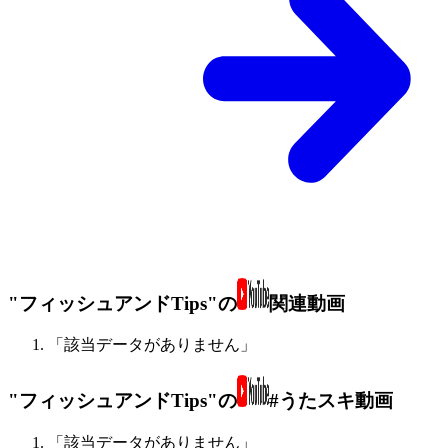
"フィッシュアンドTips"の
関連動画
「該当データがありません」
"フィッシュアンドTips"の
#うたスキ動画
「該当データがありません」