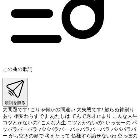
この曲の歌詞
歌詞を贈る
大問題です! こりゃ何かの間違い 大失態です! 触らぬ神祟り
あり 相変わらずです あたしは てんで秀才止まり こんな人生
コツとかないの? こんな人生 コツとかないの? いっせーの パ
ッパラパーパラ パパパラパー パッパラパーパラ パパパラパ
ー がら空きの頭で 考えたって 仏様すら諭せないわ 空っぽの