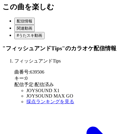
この曲を楽しむ
配信情報
関連動画
#うたスキ動画
"フィッシュアンドTips"
のカラオケ配信情報
フィッシュアンドTips
曲番号
:
639506
キー
:
0
配信予定
:
配信済み
JOYSOUND X1
JOYSOUND MAX GO
採点ランキングを見る