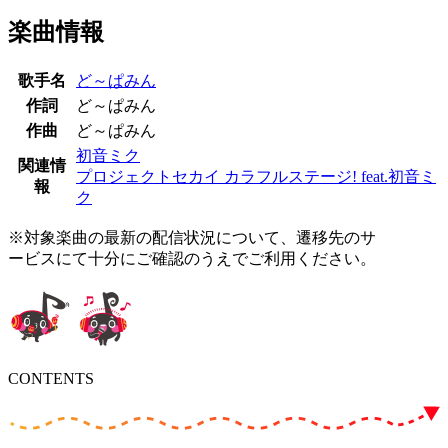
楽曲情報
歌手名
ど～ぱみん
作詞
ど～ぱみん
作曲
ど～ぱみん
初音ミク
関連情
プロジェクトセカイ カラフルステージ! feat.初音ミ
報
ク
※対象楽曲の最新の配信状況について、遷移先のサ
ービスにて十分にご確認のうえでご利用ください。
CONTENTS