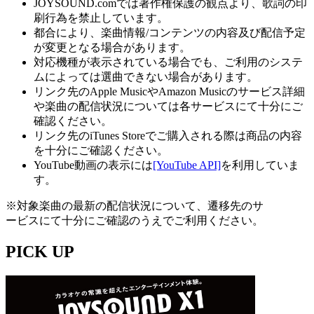
JOYSOUND.comでは著作権保護の観点より、歌詞の印
刷行為を禁止しています。
都合により、楽曲情報/コンテンツの内容及び配信予定
が変更となる場合があります。
対応機種が表示されている場合でも、ご利用のシステ
ムによっては選曲できない場合があります。
リンク先のApple MusicやAmazon Musicのサービス詳細
や楽曲の配信状況については各サービスにて十分にご
確認ください。
リンク先のiTunes Storeでご購入される際は商品の内容
を十分にご確認ください。
YouTube動画の表示には
[YouTube API]
を利用していま
す。
※対象楽曲の最新の配信状況について、遷移先のサ
ービスにて十分にご確認のうえでご利用ください。
PICK UP