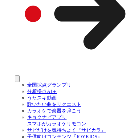
全国採点グランプリ
分析採点AI＋
うたスキ動画
歌いたい曲をリクエスト
カラオケで楽器を弾こう
キョクナビアプリ
スマホがカラオケリモコン
サビだけを気持ちよく『サビカラ』
子供向けコンテンツ『JOYKIDS』