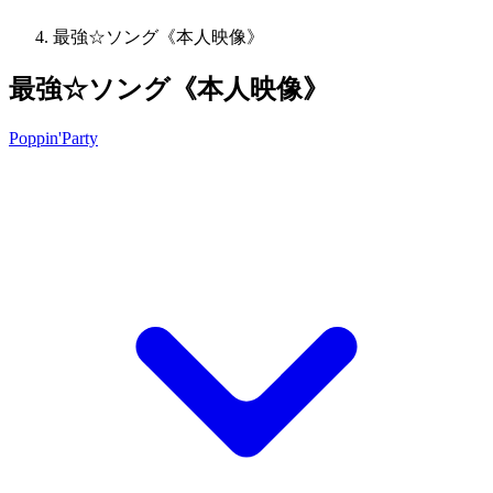
最強☆ソング《本人映像》
最強☆ソング《本人映像》
Poppin'Party