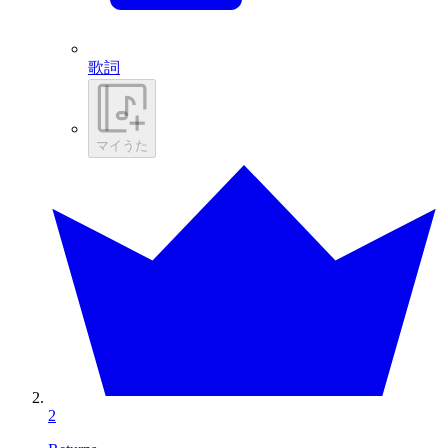
歌詞
マイうた
2