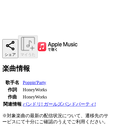
シェア
マイうた
楽曲情報
歌手名
Poppin'Party
作詞
HoneyWorks
作曲
HoneyWorks
関連情報
バンドリ! ガールズバンドパーティ!
※対象楽曲の最新の配信状況について、遷移先のサ
ービスにて十分にご確認のうえでご利用ください。