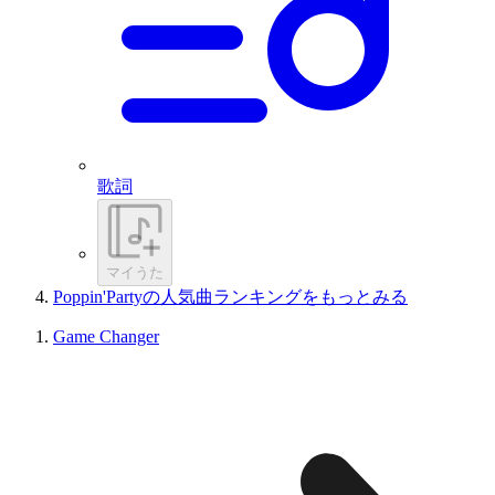
歌詞
マイうた
Poppin'Partyの人気曲ランキングをもっとみる
Game Changer