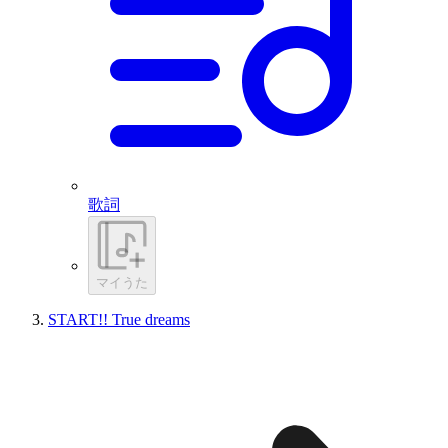
歌詞
マイうた
START!! True dreams