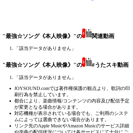
"最強☆ソング《本人映像》"の
関連動画
「該当データがありません」
"最強☆ソング《本人映像》"の
#うたスキ動画
「該当データがありません」
JOYSOUND.comでは著作権保護の観点より、歌詞の印
刷行為を禁止しています。
都合により、楽曲情報/コンテンツの内容及び配信予定
が変更となる場合があります。
対応機種が表示されている場合でも、ご利用のシステ
ムによっては選曲できない場合があります。
リンク先のApple MusicやAmazon Musicのサービス詳細
や楽曲の配信状況については各サービスにて十分にご