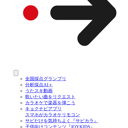
全国採点グランプリ
分析採点AI＋
うたスキ動画
歌いたい曲をリクエスト
カラオケで楽器を弾こう
キョクナビアプリ
スマホがカラオケリモコン
サビだけを気持ちよく『サビカラ』
子供向けコンテンツ『JOYKIDS』