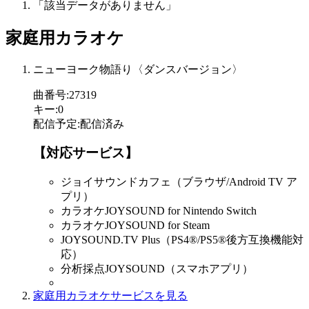
「該当データがありません」
家庭用カラオケ
ニューヨーク物語り〈ダンスバージョン〉
曲番号
:
27319
キー
:
0
配信予定
:
配信済み
【対応サービス】
ジョイサウンドカフェ（ブラウザ/Android TV ア
プリ）
カラオケJOYSOUND for Nintendo Switch
カラオケJOYSOUND for Steam
JOYSOUND.TV Plus（PS4®/PS5®後方互換機能対
応）
分析採点JOYSOUND（スマホアプリ）
家庭用カラオケサービスを見る