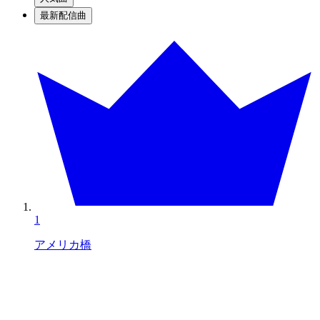
最新配信曲
1
アメリカ橋