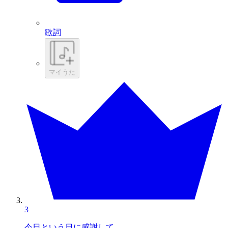
歌詞
マイうた
3
今日という日に感謝して