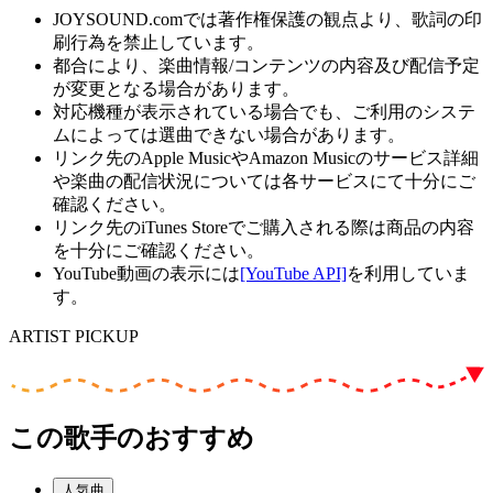
JOYSOUND.comでは著作権保護の観点より、歌詞の印
刷行為を禁止しています。
都合により、楽曲情報/コンテンツの内容及び配信予定
が変更となる場合があります。
対応機種が表示されている場合でも、ご利用のシステ
ムによっては選曲できない場合があります。
リンク先のApple MusicやAmazon Musicのサービス詳細
や楽曲の配信状況については各サービスにて十分にご
確認ください。
リンク先のiTunes Storeでご購入される際は商品の内容
を十分にご確認ください。
YouTube動画の表示には
[YouTube API]
を利用していま
す。
ARTIST PICKUP
この歌手のおすすめ
人気曲