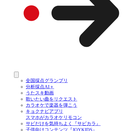
全国採点グランプリ
分析採点AI＋
うたスキ動画
歌いたい曲をリクエスト
カラオケで楽器を弾こう
キョクナビアプリ
スマホがカラオケリモコン
サビだけを気持ちよく『サビカラ』
子供向けコンテンツ『JOYKIDS』