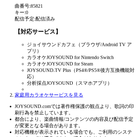
曲番号
:
85821
キー
:
0
配信予定
:
配信済み
【対応サービス】
ジョイサウンドカフェ（ブラウザ/Android TV ア
プリ）
カラオケJOYSOUND for Nintendo Switch
カラオケJOYSOUND for Steam
JOYSOUND.TV Plus（PS4®/PS5®後方互換機能対
応）
分析採点JOYSOUND（スマホアプリ）
家庭用カラオケサービスを見る
JOYSOUND.comでは著作権保護の観点より、歌詞の印
刷行為を禁止しています。
都合により、楽曲情報/コンテンツの内容及び配信予定
が変更となる場合があります。
対応機種が表示されている場合でも、ご利用のシステ