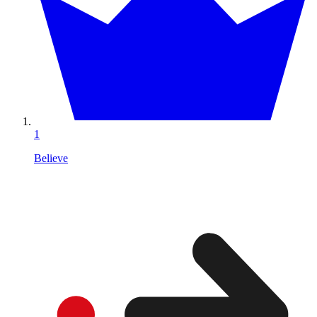
1
Believe