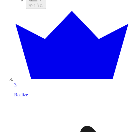
マイうた
3
Realize