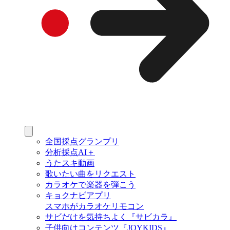
全国採点グランプリ
分析採点AI＋
うたスキ動画
歌いたい曲をリクエスト
カラオケで楽器を弾こう
キョクナビアプリ
スマホがカラオケリモコン
サビだけを気持ちよく『サビカラ』
子供向けコンテンツ『JOYKIDS』