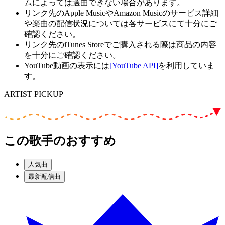
ムによっては選曲できない場合があります。
リンク先のApple MusicやAmazon Musicのサービス詳細
や楽曲の配信状況については各サービスにて十分にご
確認ください。
リンク先のiTunes Storeでご購入される際は商品の内容
を十分にご確認ください。
YouTube動画の表示には
[YouTube API]
を利用していま
す。
ARTIST PICKUP
この歌手のおすすめ
人気曲
最新配信曲