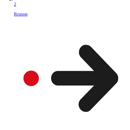
2
Reason