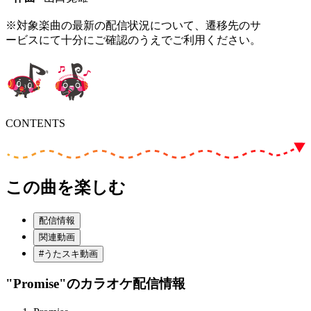
※対象楽曲の最新の配信状況について、遷移先のサ
ービスにて十分にご確認のうえでご利用ください。
CONTENTS
この曲を楽しむ
配信情報
関連動画
#うたスキ動画
"Promise"
のカラオケ配信情報