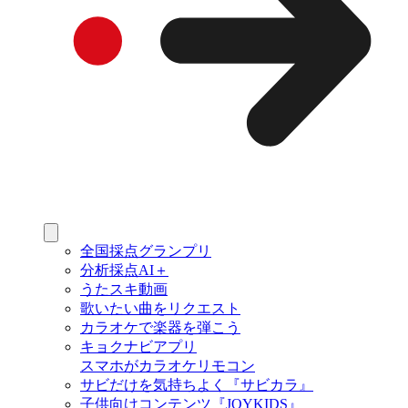
全国採点グランプリ
分析採点AI＋
うたスキ動画
歌いたい曲をリクエスト
カラオケで楽器を弾こう
キョクナビアプリ
スマホがカラオケリモコン
サビだけを気持ちよく『サビカラ』
子供向けコンテンツ『JOYKIDS』