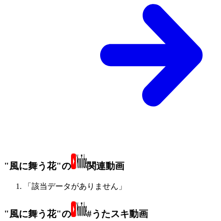
"風に舞う花"の
関連動画
「該当データがありません」
"風に舞う花"の
#うたスキ動画