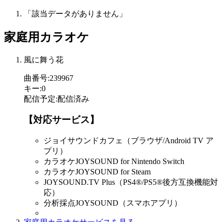
「該当データがありません」
家庭用カラオケ
風に舞う花
曲番号
:
239967
キー
:
0
配信予定
:
配信済み
【対応サービス】
ジョイサウンドカフェ（ブラウザ/Android TV ア
プリ）
カラオケJOYSOUND for Nintendo Switch
カラオケJOYSOUND for Steam
JOYSOUND.TV Plus（PS4®/PS5®後方互換機能対
応）
分析採点JOYSOUND（スマホアプリ）