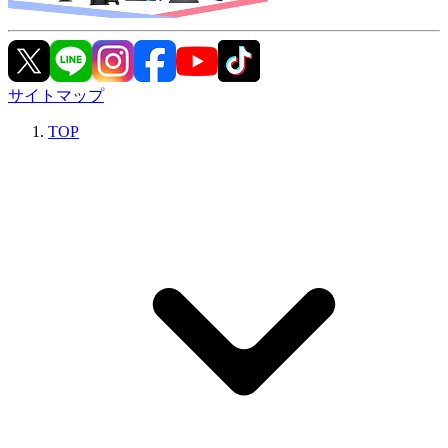
サイトマップ
TOP