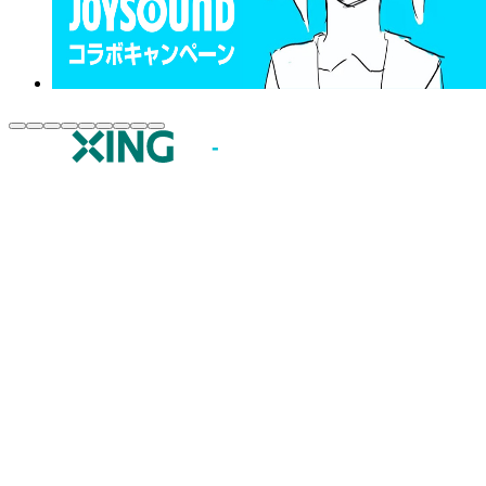
JOYSOUND.comトップ
カラオケ楽曲・歌詞検索
カラオケ店舗検索
全国カラオケ大会
イベント・キャンペーン
うたスキ