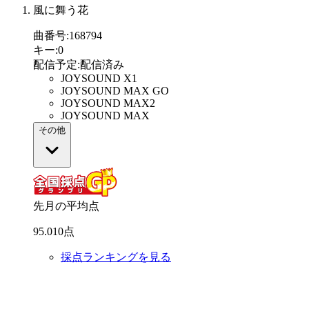
風に舞う花
曲番号
:
168794
キー
:
0
配信予定
:
配信済み
JOYSOUND X1
JOYSOUND MAX GO
JOYSOUND MAX2
JOYSOUND MAX
その他
先月の平均点
95
.
010
点
採点ランキングを見る