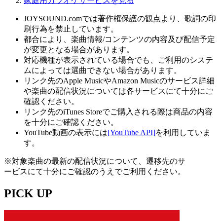
家庭用カラオケサービスを見る
JOYSOUND.comでは著作権保護の観点より、歌詞の印
刷行為を禁止しています。
都合により、楽曲情報/コンテンツの内容及び配信予定
が変更となる場合があります。
対応機種が表示されている場合でも、ご利用のシステ
ムによっては選曲できない場合があります。
リンク先のApple MusicやAmazon Musicのサービス詳細
や楽曲の配信状況については各サービスにて十分にご
確認ください。
リンク先のiTunes Storeでご購入される際は商品の内容
を十分にご確認ください。
YouTube動画の表示には
[YouTube API]
を利用していま
す。
※対象楽曲の最新の配信状況について、遷移先のサ
ービスにて十分にご確認のうえでご利用ください。
PICK UP