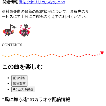
関連情報
魔法少女リリカルなのはA's
※対象楽曲の最新の配信状況について、遷移先のサ
ービスにて十分にご確認のうえでご利用ください。
CONTENTS
この曲を楽しむ
配信情報
関連動画
#うたスキ動画
"風に舞う花"
のカラオケ配信情報