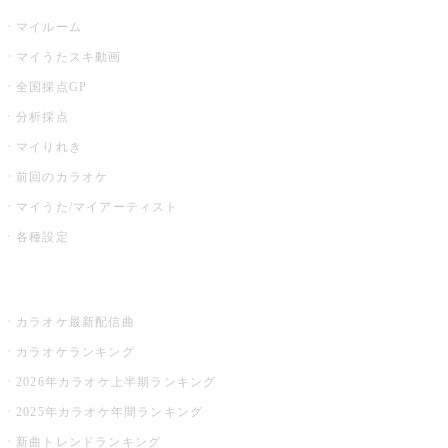
マイルーム
マイうたスキ動画
全国採点GP
分析採点
マイりれき
前回のカラオケ
マイうた/マイアーティスト
各種設定
お店でカラオケ
カラオケ最新配信曲
カラオケランキング
2026年カラオケ上半期ランキング
2025年カラオケ年間ランキング
新曲トレンドランキング