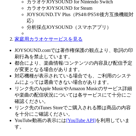
カラオケJOYSOUND for Nintendo Switch
カラオケJOYSOUND for Steam
JOYSOUND.TV Plus（PS4®/PS5®後方互換機能対
応）
分析採点JOYSOUND（スマホアプリ）
家庭用カラオケサービスを見る
JOYSOUND.comでは著作権保護の観点より、歌詞の印
刷行為を禁止しています。
都合により、楽曲情報/コンテンツの内容及び配信予定
が変更となる場合があります。
対応機種が表示されている場合でも、ご利用のシステ
ムによっては選曲できない場合があります。
リンク先のApple MusicやAmazon Musicのサービス詳細
や楽曲の配信状況については各サービスにて十分にご
確認ください。
リンク先のiTunes Storeでご購入される際は商品の内容
を十分にご確認ください。
YouTube動画の表示には
[YouTube API]
を利用していま
す。