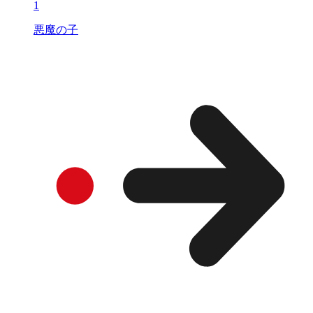
1
悪魔の子