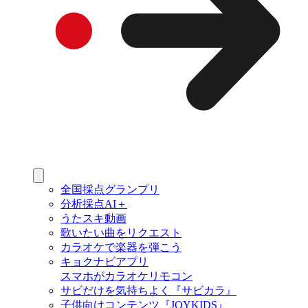
全国採点グランプリ
分析採点AI＋
うたスキ動画
歌いたい曲をリクエスト
カラオケで楽器を弾こう
キョクナビアプリ
スマホがカラオケリモコン
サビだけを気持ちよく『サビカラ』
子供向けコンテンツ『JOYKIDS』