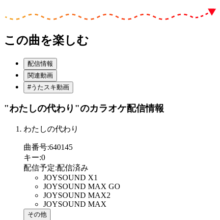
この曲を楽しむ
配信情報
関連動画
#うたスキ動画
"わたしの代わり"
のカラオケ配信情報
わたしの代わり
曲番号
:
640145
キー
:
0
配信予定
:
配信済み
JOYSOUND X1
JOYSOUND MAX GO
JOYSOUND MAX2
JOYSOUND MAX
その他