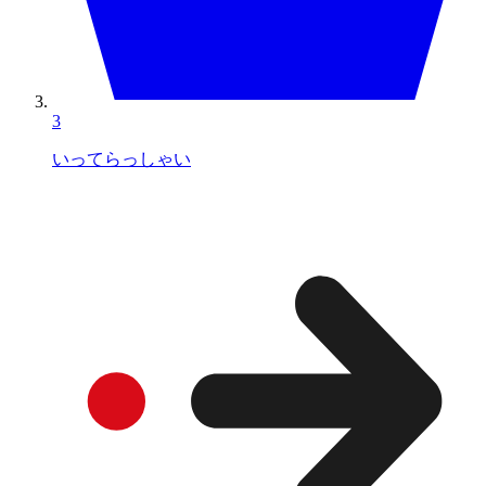
3
いってらっしゃい