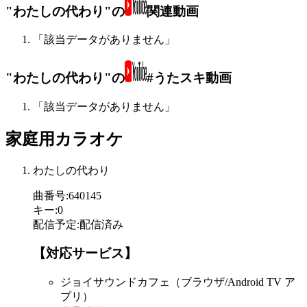
"わたしの代わり"の
関連動画
「該当データがありません」
"わたしの代わり"の
#うたスキ動画
「該当データがありません」
家庭用カラオケ
わたしの代わり
曲番号
:
640145
キー
:
0
配信予定
:
配信済み
【対応サービス】
ジョイサウンドカフェ（ブラウザ/Android TV ア
プリ）