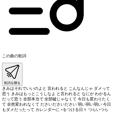
この曲の歌詞
歌詞を贈る
きみはそれでいいのよと 言われると こんなんじゃ ダメって
思う きみはもっとこうしなよ と言われると なにが わかるん
だって思う 全部本当で 全部嘘じゃなくて 今日も変わりたく
て 全然変われなくて ださいださいださい 弱い弱い弱い 今日
もダメだったって カレンダーに ×をつける日々 つらいつら