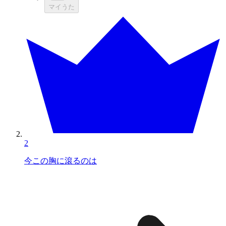
マイうた
2
今この胸に滾るのは