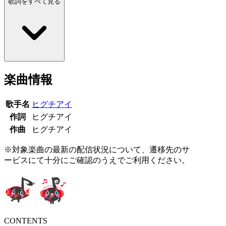
歌詞をすべて見る
楽曲情報
歌手名
ヒグチアイ
作詞
ヒグチアイ
作曲
ヒグチアイ
※対象楽曲の最新の配信状況について、遷移先のサ
ービスにて十分にご確認のうえでご利用ください。
CONTENTS