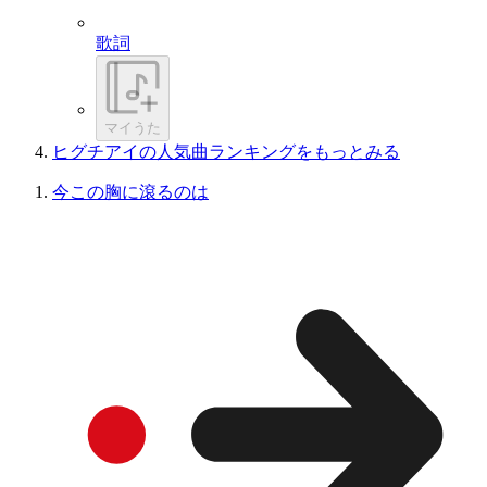
歌詞
マイうた
ヒグチアイの人気曲ランキングをもっとみる
今この胸に滾るのは