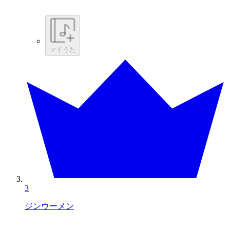
マイうた
3
ジンウーメン