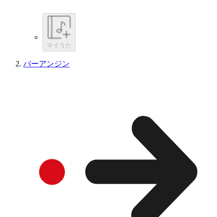
マイうた
パーアンジン