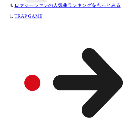
ロァジーシァンの人気曲ランキングをもっとみる
TRAP GAME