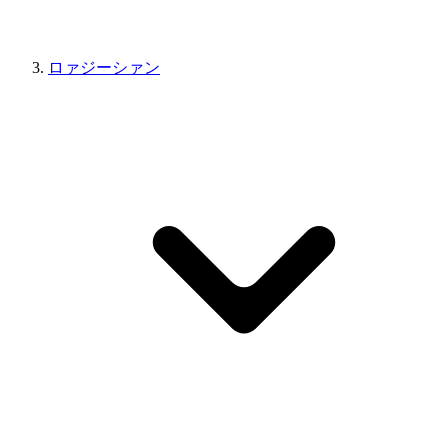
ロァジーシァン