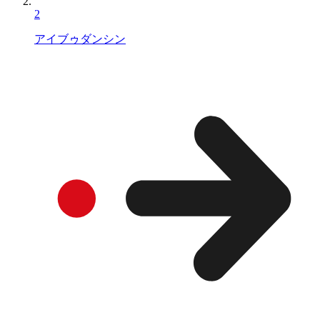
2
アイブゥダンシン