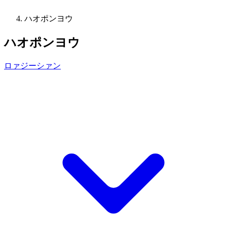
ハオポンヨウ
ハオポンヨウ
ロァジーシァン