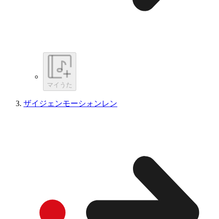
マイうた
ザイジェンモーシォンレン