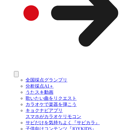
全国採点グランプリ
分析採点AI＋
うたスキ動画
歌いたい曲をリクエスト
カラオケで楽器を弾こう
キョクナビアプリ
スマホがカラオケリモコン
サビだけを気持ちよく『サビカラ』
子供向けコンテンツ『JOYKIDS』