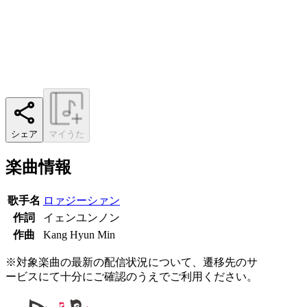
シェア
マイうた
楽曲情報
歌手名
ロァジーシァン
作詞
イェンユンノン
作曲
Kang Hyun Min
※対象楽曲の最新の配信状況について、遷移先のサ
ービスにて十分にご確認のうえでご利用ください。