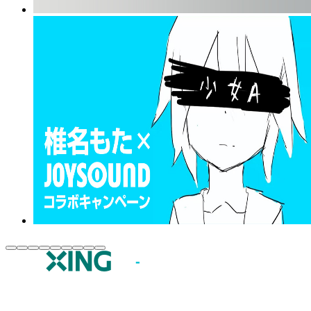
JOYSOUND.comトップ