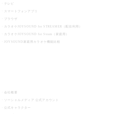
テレビ
スマートフォンアプリ
ブラウザ
カラオケJOYSOUND for STREAMER（配信利用）
カラオケJOYSOUND for Steam（家庭用）
JOYSOUND家庭用カラオケ機能比較
アプリ・モバイルサービス一覧
音楽ニュース powered by ナタリー
その他
会社概要
ソーシャルメディア 公式アカウント
公式キャラクター