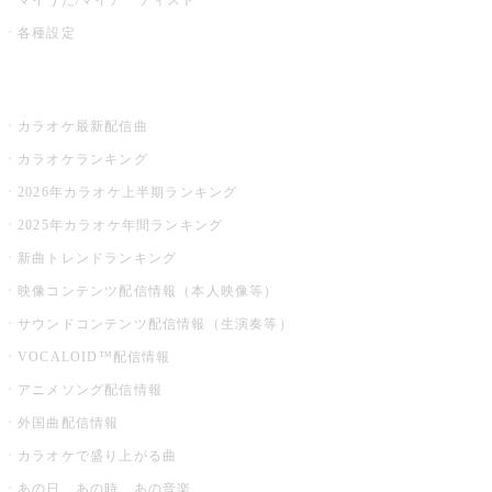
各種設定
お店でカラオケ
カラオケ最新配信曲
カラオケランキング
2026年カラオケ上半期ランキング
2025年カラオケ年間ランキング
新曲トレンドランキング
映像コンテンツ配信情報（本人映像等）
サウンドコンテンツ配信情報（生演奏等）
VOCALOID™配信情報
アニメソング配信情報
外国曲配信情報
カラオケで盛り上がる曲
あの日、あの時、あの音楽。