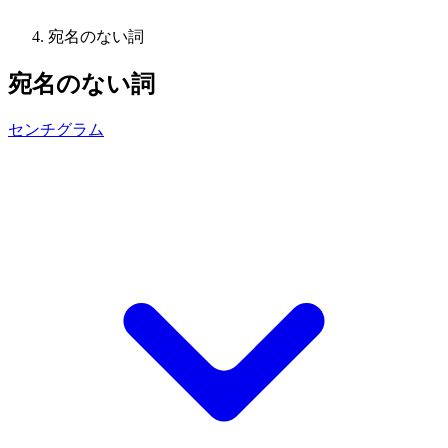
宛名のない詞
宛名のない詞
センチグラム