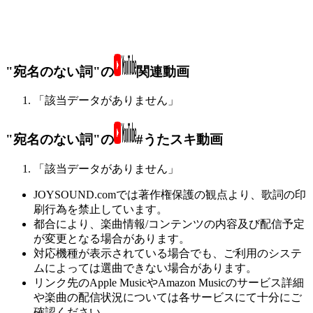
"宛名のない詞"の
関連動画
「該当データがありません」
"宛名のない詞"の
#うたスキ動画
「該当データがありません」
JOYSOUND.comでは著作権保護の観点より、歌詞の印
刷行為を禁止しています。
都合により、楽曲情報/コンテンツの内容及び配信予定
が変更となる場合があります。
対応機種が表示されている場合でも、ご利用のシステ
ムによっては選曲できない場合があります。
リンク先のApple MusicやAmazon Musicのサービス詳細
や楽曲の配信状況については各サービスにて十分にご
確認ください。