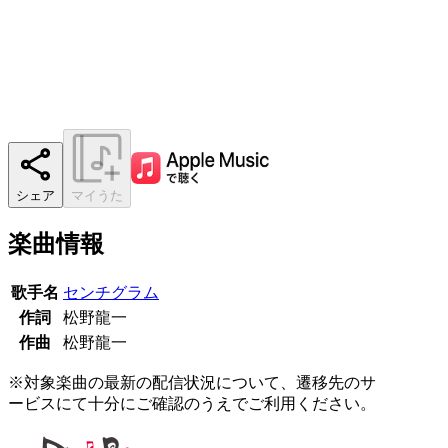
シェア
マイうた
楽曲情報
歌手名
センチグラム
作詞
松野龍一
作曲
松野龍一
※対象楽曲の最新の配信状況について、遷移先のサ
ービスにて十分にご確認のうえでご利用ください。