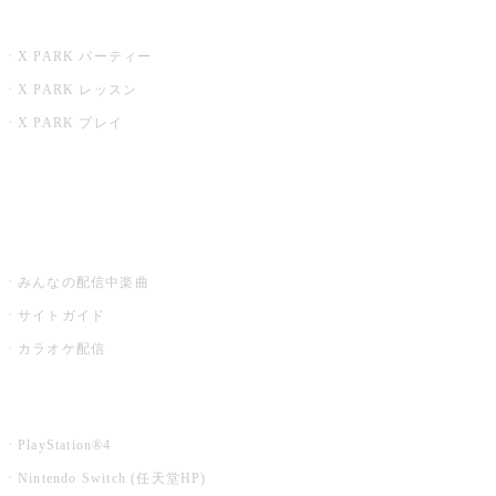
X PARK
X PARK パーティー
X PARK レッスン
X PARK プレイ
みるハコ
うたスキ ミュージックポスト
みんなの配信中楽曲
サイトガイド
カラオケ配信
家庭用カラオケ
PlayStation®4
Nintendo Switch (任天堂HP)