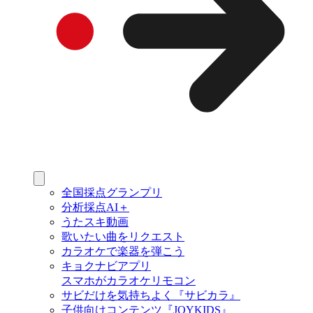
全国採点グランプリ
分析採点AI＋
うたスキ動画
歌いたい曲をリクエスト
カラオケで楽器を弾こう
キョクナビアプリ
スマホがカラオケリモコン
サビだけを気持ちよく『サビカラ』
子供向けコンテンツ『JOYKIDS』