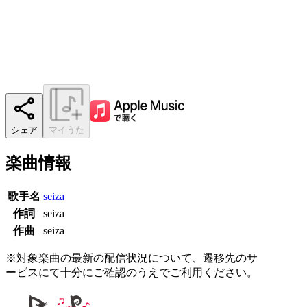
シェア
マイうた
楽曲情報
歌手名
seiza
作詞
seiza
作曲
seiza
※対象楽曲の最新の配信状況について、遷移先のサ
ービスにて十分にご確認のうえでご利用ください。