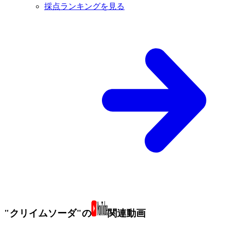
採点ランキングを見る
"クリイムソーダ"の
関連動画