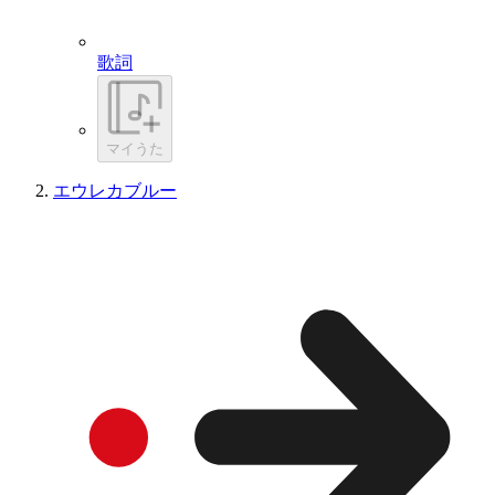
歌詞
マイうた
エウレカブルー