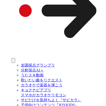
全国採点グランプリ
分析採点AI＋
うたスキ動画
歌いたい曲をリクエスト
カラオケで楽器を弾こう
キョクナビアプリ
スマホがカラオケリモコン
サビだけを気持ちよく『サビカラ』
子供向けコンテンツ『JOYKIDS』