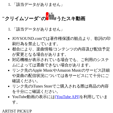
「該当データがありません」
"クリイムソーダ"の
#うたスキ動画
「該当データがありません」
JOYSOUND.comでは著作権保護の観点より、歌詞の印
刷行為を禁止しています。
都合により、楽曲情報/コンテンツの内容及び配信予定
が変更となる場合があります。
対応機種が表示されている場合でも、ご利用のシステ
ムによっては選曲できない場合があります。
リンク先のApple MusicやAmazon Musicのサービス詳細
や楽曲の配信状況については各サービスにて十分にご
確認ください。
リンク先のiTunes Storeでご購入される際は商品の内容
を十分にご確認ください。
YouTube動画の表示には
[YouTube API]
を利用していま
す。
ARTIST PICKUP