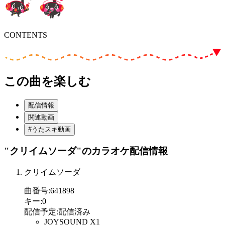
CONTENTS
この曲を楽しむ
配信情報
関連動画
#うたスキ動画
"クリイムソーダ"
のカラオケ配信情報
クリイムソーダ
曲番号
:
641898
キー
:
0
配信予定
:
配信済み
JOYSOUND X1