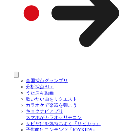
全国採点グランプリ
分析採点AI＋
うたスキ動画
歌いたい曲をリクエスト
カラオケで楽器を弾こう
キョクナビアプリ
スマホがカラオケリモコン
サビだけを気持ちよく『サビカラ』
子供向けコンテンツ『JOYKIDS』