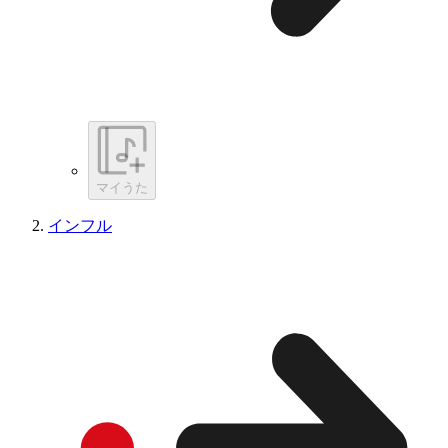
マイうた
インフル