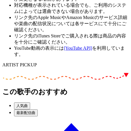
対応機種が表示されている場合でも、ご利用のシステ
ムによっては選曲できない場合があります。
リンク先のApple MusicやAmazon Musicのサービス詳細
や楽曲の配信状況については各サービスにて十分にご
確認ください。
リンク先のiTunes Storeでご購入される際は商品の内容
を十分にご確認ください。
YouTube動画の表示には
[YouTube API]
を利用していま
す。
ARTIST PICKUP
この歌手のおすすめ
人気曲
最新配信曲