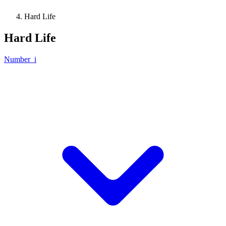
Hard Life
Hard Life
Number_i