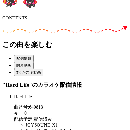
CONTENTS
この曲を楽しむ
配信情報
関連動画
#うたスキ動画
"Hard Life"
のカラオケ配信情報
Hard Life
曲番号
:
640818
キー
:
0
配信予定
:
配信済み
JOYSOUND X1