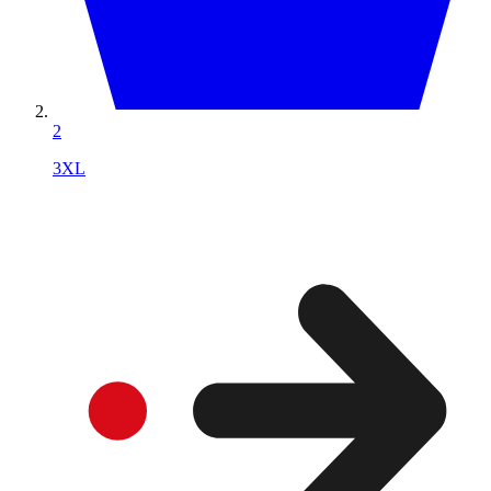
2
3XL