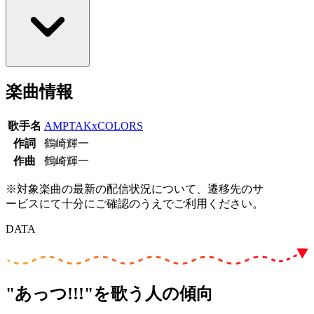
楽曲情報
歌手名
AMPTAKxCOLORS
作詞
鶴崎輝一
作曲
鶴崎輝一
※対象楽曲の最新の配信状況について、遷移先のサ
ービスにて十分にご確認のうえでご利用ください。
DATA
"あっつ!!!"を歌う人の傾向