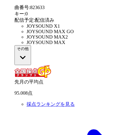
曲番号
:
823633
キー
:
0
配信予定
:
配信済み
JOYSOUND X1
JOYSOUND MAX GO
JOYSOUND MAX2
JOYSOUND MAX
その他
先月の平均点
95
.
008
点
採点ランキングを見る