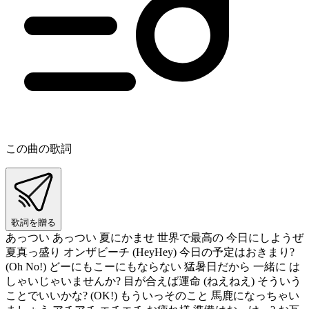
この曲の歌詞
歌詞を贈る
あっつい あっつい 夏にかませ 世界で最高の 今日にしようぜ
夏真っ盛り オンザビーチ (HeyHey) 今日の予定はおきまり?
(Oh No!) どーにもこーにもならない 猛暑日だから 一緒に は
しゃいじゃいませんか? 目が合えば運命 (ねえねえ) そういう
ことでいいかな? (OK!) もういっそのこと 馬鹿になっちゃい