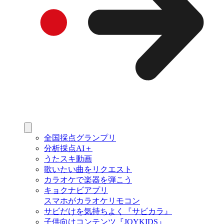
全国採点グランプリ
分析採点AI＋
うたスキ動画
歌いたい曲をリクエスト
カラオケで楽器を弾こう
キョクナビアプリ
スマホがカラオケリモコン
サビだけを気持ちよく『サビカラ』
子供向けコンテンツ『JOYKIDS』