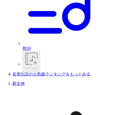
歌詞
マイうた
名誉伝説の人気曲ランキングをもっとみる
新女神