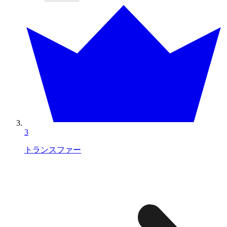
3
トランスファー