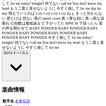
して for me today? tonight? 待てない call me You don't know my
heart もう二度と直せないように 今すぐ崩して for me day by
day 増えていくのは I cry I cry I cry I cry ねぇ きっと分かんな
い 君だけは 切ない系の music cover 真っ青な顔に 真っ黒な涙
垂れ 心拍数は最低値まで 下がってた BPM 30 下回ったら 君
の声を聞かせて BABY POWDER BABY POWDER BABY
POWDER BABY POWDER BABY POWDER BABY
POWDER BABY POWDER 今すぐ崩して for me today?
tonight? 待てない call me You don't know my heart もう二度と直
せないように 今すぐ崩して for me
歌詞をすべて見る
楽曲情報
歌手名
名誉伝説