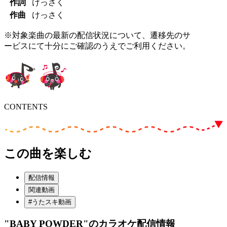
作詞
けっさく
作曲
けっさく
※対象楽曲の最新の配信状況について、遷移先のサ
ービスにて十分にご確認のうえでご利用ください。
CONTENTS
この曲を楽しむ
配信情報
関連動画
#うたスキ動画
"BABY POWDER"
のカラオケ配信情報