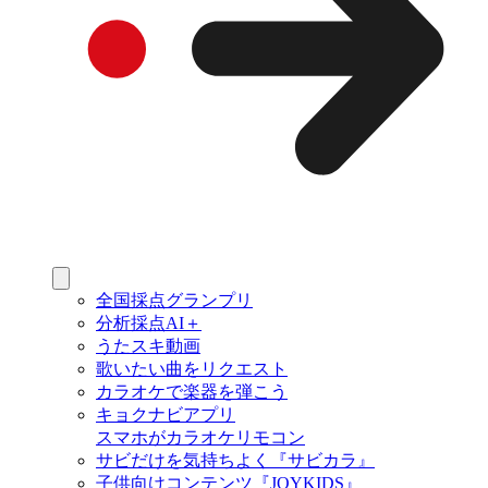
全国採点グランプリ
分析採点AI＋
うたスキ動画
歌いたい曲をリクエスト
カラオケで楽器を弾こう
キョクナビアプリ
スマホがカラオケリモコン
サビだけを気持ちよく『サビカラ』
子供向けコンテンツ『JOYKIDS』