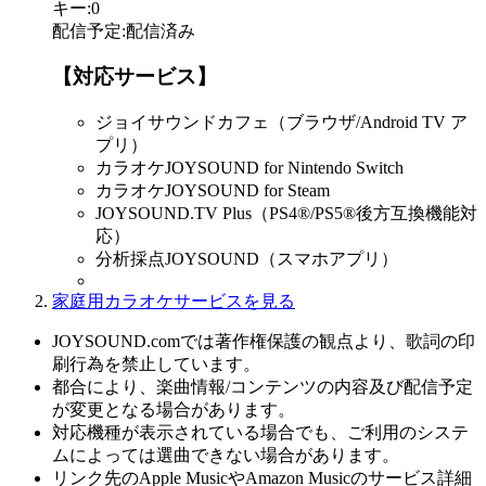
キー
:
0
配信予定
:
配信済み
【対応サービス】
ジョイサウンドカフェ（ブラウザ/Android TV ア
プリ）
カラオケJOYSOUND for Nintendo Switch
カラオケJOYSOUND for Steam
JOYSOUND.TV Plus（PS4®/PS5®後方互換機能対
応）
分析採点JOYSOUND（スマホアプリ）
家庭用カラオケサービスを見る
JOYSOUND.comでは著作権保護の観点より、歌詞の印
刷行為を禁止しています。
都合により、楽曲情報/コンテンツの内容及び配信予定
が変更となる場合があります。
対応機種が表示されている場合でも、ご利用のシステ
ムによっては選曲できない場合があります。
リンク先のApple MusicやAmazon Musicのサービス詳細