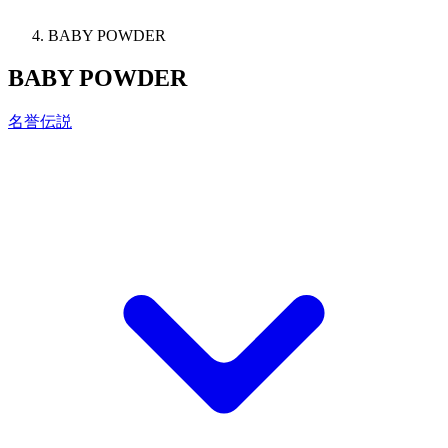
BABY POWDER
BABY POWDER
名誉伝説