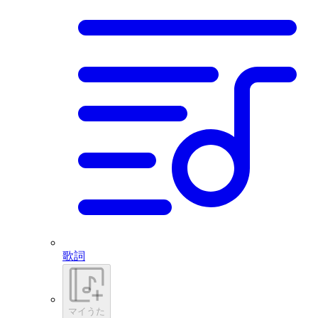
歌詞
マイうた