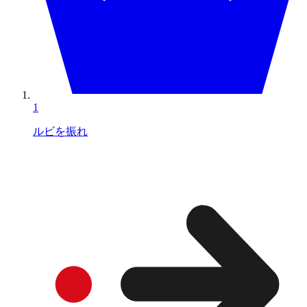
1
ルビを振れ