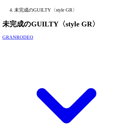
未完成のGUILTY〈style GR〉
未完成のGUILTY〈style GR〉
GRANRODEO