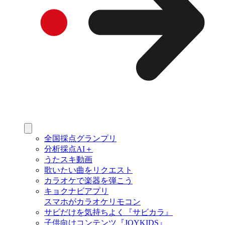
全国採点グランプリ
分析採点AI＋
うたスキ動画
歌いたい曲をリクエスト
カラオケで楽器を弾こう
キョクナビアプリ
スマホがカラオケリモコン
サビだけを気持ちよく『サビカラ』
子供向けコンテンツ『JOYKIDS』