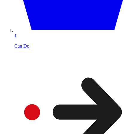
1
Can Do