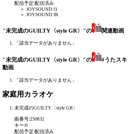
配信予定
:
配信済み
JOYSOUND f1
JOYSOUND fR
"未完成のGUILTY〈style GR〉"の
関連動画
「該当データがありません」
"未完成のGUILTY〈style GR〉"の
#うたスキ
動画
「該当データがありません」
家庭用カラオケ
未完成のGUILTY〈style GR〉
曲番号
:
250832
キー
:
0
配信予定
:
配信済み