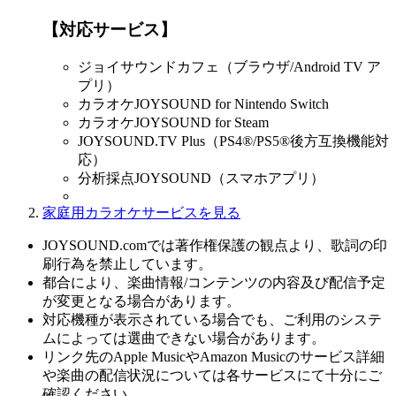
【対応サービス】
ジョイサウンドカフェ（ブラウザ/Android TV ア
プリ）
カラオケJOYSOUND for Nintendo Switch
カラオケJOYSOUND for Steam
JOYSOUND.TV Plus（PS4®/PS5®後方互換機能対
応）
分析採点JOYSOUND（スマホアプリ）
家庭用カラオケサービスを見る
JOYSOUND.comでは著作権保護の観点より、歌詞の印
刷行為を禁止しています。
都合により、楽曲情報/コンテンツの内容及び配信予定
が変更となる場合があります。
対応機種が表示されている場合でも、ご利用のシステ
ムによっては選曲できない場合があります。
リンク先のApple MusicやAmazon Musicのサービス詳細
や楽曲の配信状況については各サービスにて十分にご
確認ください。