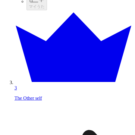
マイうた
3
The Other self