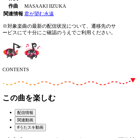
作曲
MASAAKI IIZUKA
関連情報
君が望む永遠
※対象楽曲の最新の配信状況について、遷移先のサ
ービスにて十分にご確認のうえでご利用ください。
CONTENTS
この曲を楽しむ
配信情報
関連動画
#うたスキ動画