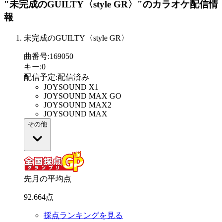
"未完成のGUILTY〈style GR〉"
のカラオケ配信情
報
未完成のGUILTY〈style GR〉
曲番号
:
169050
キー
:
0
配信予定
:
配信済み
JOYSOUND X1
JOYSOUND MAX GO
JOYSOUND MAX2
JOYSOUND MAX
その他
先月の平均点
92
.
664
点
採点ランキングを見る