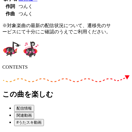
作詞
つんく
作曲
つんく
※対象楽曲の最新の配信状況について、遷移先のサ
ービスにて十分にご確認のうえでご利用ください。
CONTENTS
この曲を楽しむ
配信情報
関連動画
#うたスキ動画