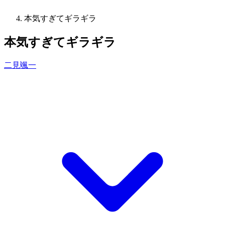
本気すぎてギラギラ
本気すぎてギラギラ
二見颯一