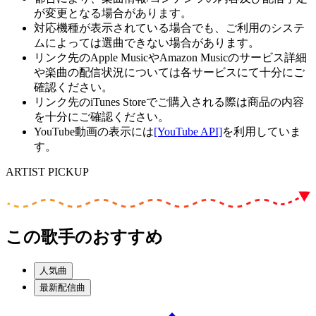
が変更となる場合があります。
対応機種が表示されている場合でも、ご利用のシステ
ムによっては選曲できない場合があります。
リンク先のApple MusicやAmazon Musicのサービス詳細
や楽曲の配信状況については各サービスにて十分にご
確認ください。
リンク先のiTunes Storeでご購入される際は商品の内容
を十分にご確認ください。
YouTube動画の表示には
[YouTube API]
を利用していま
す。
ARTIST PICKUP
この歌手のおすすめ
人気曲
最新配信曲