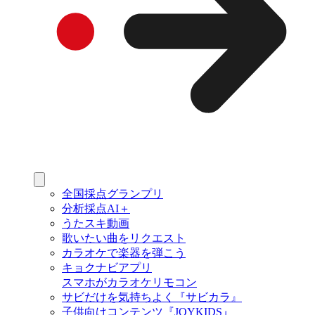
全国採点グランプリ
分析採点AI＋
うたスキ動画
歌いたい曲をリクエスト
カラオケで楽器を弾こう
キョクナビアプリ
スマホがカラオケリモコン
サビだけを気持ちよく『サビカラ』
子供向けコンテンツ『JOYKIDS』