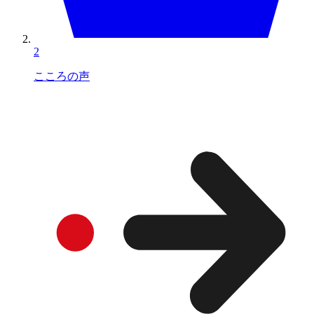
2
こころの声