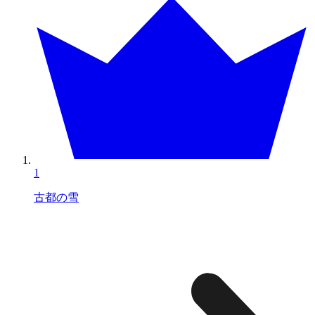
1
古都の雪