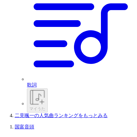
歌詞
マイうた
二見颯一の人気曲ランキングをもっとみる
国富音頭