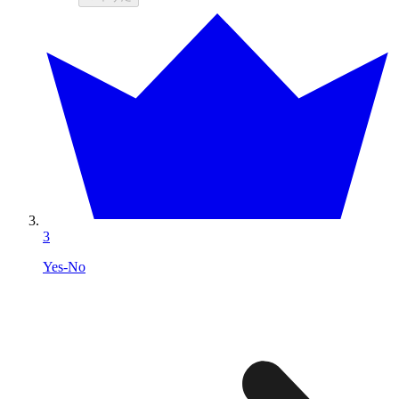
3
Yes-No