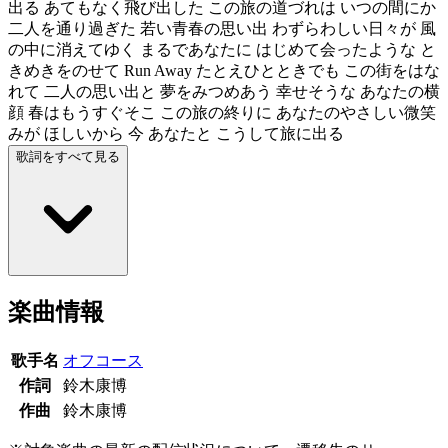
出る あてもなく飛び出した この旅の道づれは いつの間にか
二人を通り過ぎた 若い青春の思い出 わずらわしい日々が 風
の中に消えてゆく まるであなたに はじめて会ったような と
きめきをのせて Run Away たとえひとときでも この街をはな
れて 二人の思い出と 夢をみつめあう 幸せそうな あなたの横
顔 春はもうすぐそこ この旅の終りに あなたのやさしい微笑
みが ほしいから 今 あなたと こうして旅に出る
歌詞をすべて見る
楽曲情報
歌手名
オフコース
作詞
鈴木康博
作曲
鈴木康博