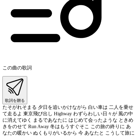
この曲の歌詞
歌詞を贈る
たそがれそまる 夕日を追いかけながら 白い車は 二人を乗せ
て走るよ 東京飛び出し Highway わずらわしい日々が 風の中
に消えてゆく まるであなたに はじめて会ったような ときめ
きをのせて Run Away 冬はもうすぐそこ この旅の終りに あ
なたの暖かい ぬくもりがいるから 今 あなたと こうして旅に