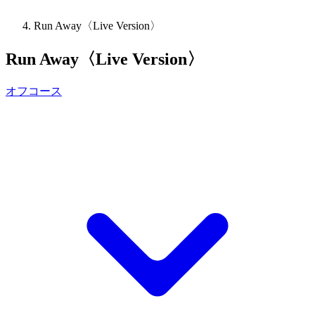
Run Away〈Live Version〉
Run Away〈Live Version〉
オフコース