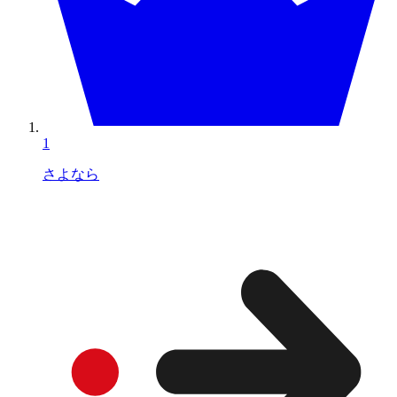
1
さよなら