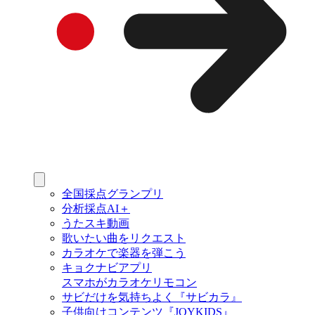
全国採点グランプリ
分析採点AI＋
うたスキ動画
歌いたい曲をリクエスト
カラオケで楽器を弾こう
キョクナビアプリ
スマホがカラオケリモコン
サビだけを気持ちよく『サビカラ』
子供向けコンテンツ『JOYKIDS』