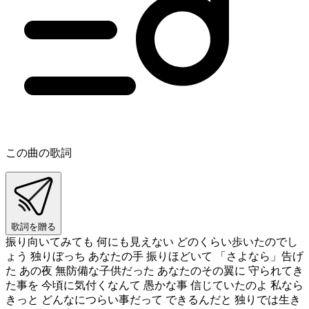
この曲の歌詞
歌詞を贈る
振り向いてみても 何にも見えない どのくらい歩いたのでし
ょう 独りぼっち あなたの手 振りほどいて 「さよなら」告げ
た あの夜 無防備な子供だった あなたのその翼に 守られてき
た事を 今頃に気付くなんて 愚かな事 信じていたのよ 私なら
きっと どんなにつらい事だって できるんだと 独りでは生き