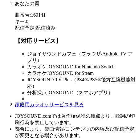
あなたの翼
曲番号
:
169141
キー
:
0
配信予定
:
配信済み
【対応サービス】
ジョイサウンドカフェ（ブラウザ/Android TV ア
プリ）
カラオケJOYSOUND for Nintendo Switch
カラオケJOYSOUND for Steam
JOYSOUND.TV Plus（PS4®/PS5®後方互換機能対
応）
分析採点JOYSOUND（スマホアプリ）
家庭用カラオケサービスを見る
JOYSOUND.comでは著作権保護の観点より、歌詞の印
刷行為を禁止しています。
都合により、楽曲情報/コンテンツの内容及び配信予定
が変更となる場合があります。