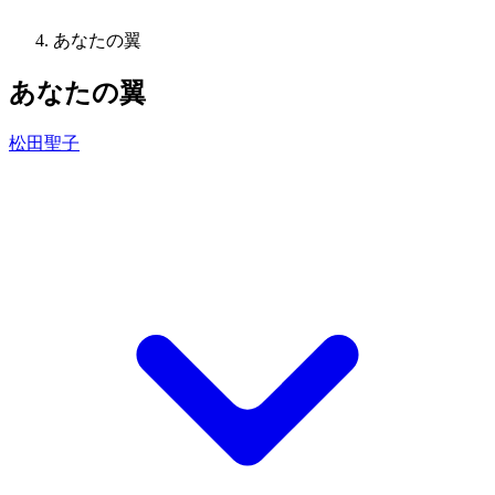
あなたの翼
あなたの翼
松田聖子