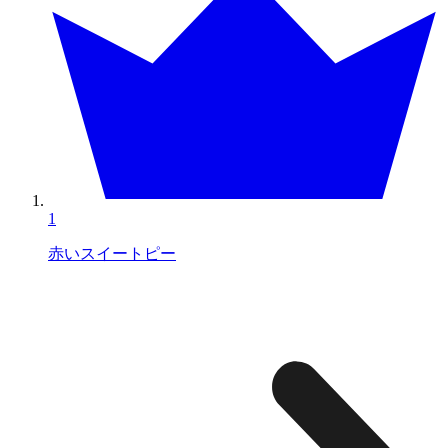
1
赤いスイートピー