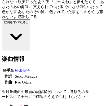
られない 現実知った あの夜 「ごめんね」と伝えたくて… あ
なたのあの勇気に 支えられていた事 今になり気付いたって
愚かな事 あなたのその翼に 包まれていた事を これからも忘
れないよ 感謝してる
歌詞をすべて見る
楽曲情報
歌手名
松田聖子
作詞
Seiko Matsuda
作曲
Ryo Ogura
※対象楽曲の最新の配信状況について、遷移先のサ
ービスにて十分にご確認のうえでご利用ください。