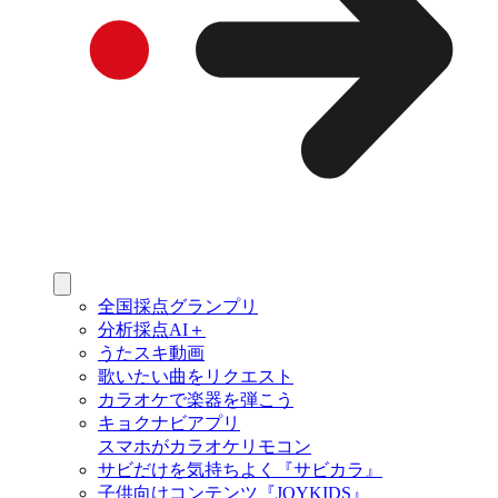
全国採点グランプリ
分析採点AI＋
うたスキ動画
歌いたい曲をリクエスト
カラオケで楽器を弾こう
キョクナビアプリ
スマホがカラオケリモコン
サビだけを気持ちよく『サビカラ』
子供向けコンテンツ『JOYKIDS』