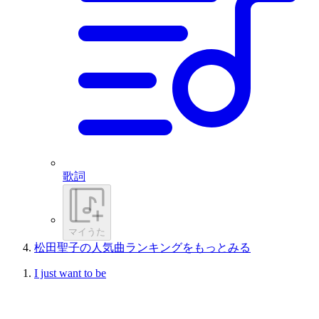
歌詞
マイうた
松田聖子の人気曲ランキングをもっとみる
I just want to be