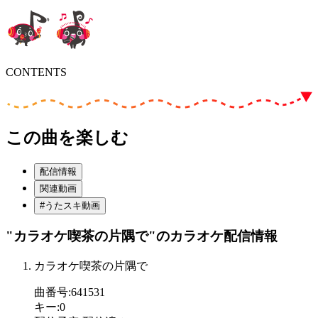
CONTENTS
この曲を楽しむ
配信情報
関連動画
#うたスキ動画
"カラオケ喫茶の片隅で"
のカラオケ配信情報
カラオケ喫茶の片隅で
曲番号
:
641531
キー
:
0