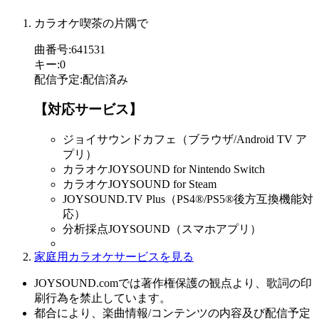
カラオケ喫茶の片隅で
曲番号
:
641531
キー
:
0
配信予定
:
配信済み
【対応サービス】
ジョイサウンドカフェ（ブラウザ/Android TV ア
プリ）
カラオケJOYSOUND for Nintendo Switch
カラオケJOYSOUND for Steam
JOYSOUND.TV Plus（PS4®/PS5®後方互換機能対
応）
分析採点JOYSOUND（スマホアプリ）
家庭用カラオケサービスを見る
JOYSOUND.comでは著作権保護の観点より、歌詞の印
刷行為を禁止しています。
都合により、楽曲情報/コンテンツの内容及び配信予定