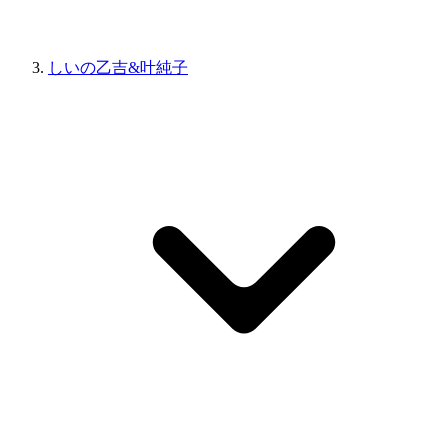
しいの乙吉&叶純子