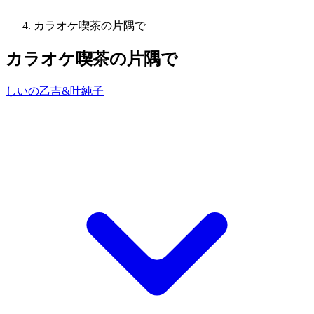
カラオケ喫茶の片隅で
カラオケ喫茶の片隅で
しいの乙吉&叶純子