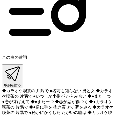
この曲の歌詞
歌詞を贈る
◆カラオケ喫茶の 片隅で ●名前も知らない 男と女 ◆カラオ
ケ喫茶の 片隅で ●いつしか小指が からみ合い ◆●また一つ
●恋が芽ばえて ◆●また一つ ◆恋が恋が傷つく ◆●カラオケ
喫茶の 片隅で ◆●肩に手を 抱き寄せて 夢をみる ◆カラオケ
喫茶の 片隅で ●秘かにかくした たがいの嘘は ◆カラオケ喫