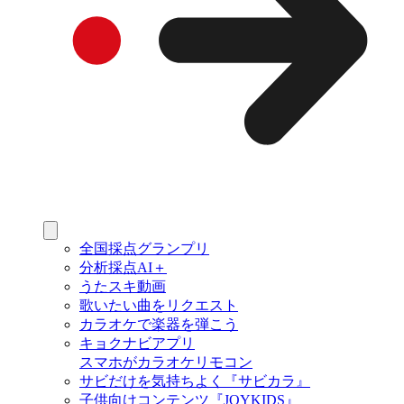
全国採点グランプリ
分析採点AI＋
うたスキ動画
歌いたい曲をリクエスト
カラオケで楽器を弾こう
キョクナビアプリ
スマホがカラオケリモコン
サビだけを気持ちよく『サビカラ』
子供向けコンテンツ『JOYKIDS』