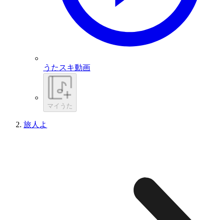
うたスキ動画
マイうた
旅人よ