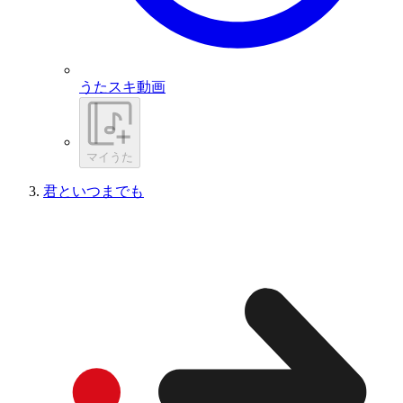
うたスキ動画
マイうた
君といつまでも