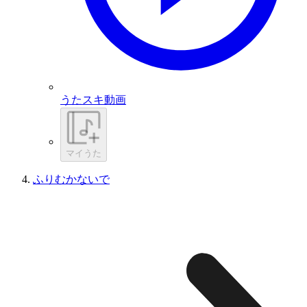
うたスキ動画
マイうた
ふりむかないで