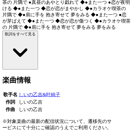
茶の 片隅で ●真昼のあやとり戯れて ◆●また一つ ●恋が夜明
ける ◆●また一つ ◆恋が恋がまやかし ◆●カラオケ喫茶の
片隅で ◆●肩に手を 抱き寄せて 夢をみる ◆●また一つ ●恋
が芽ばえて ◆●また一つ ◆恋が恋が傷つく ◆●カラオケ喫茶
の 片隅で ◆●肩に手を 抱き寄せて 夢をみる 夢をみる
歌詞をすべて見る
楽曲情報
歌手名
しいの乙吉&叶純子
作詞
しいの乙吉
作曲
しいの乙吉
※対象楽曲の最新の配信状況について、遷移先のサ
ービスにて十分にご確認のうえでご利用ください。