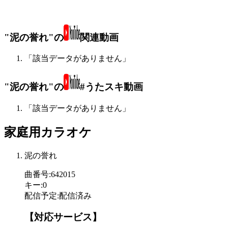
"泥の誉れ"の
関連動画
「該当データがありません」
"泥の誉れ"の
#うたスキ動画
「該当データがありません」
家庭用カラオケ
泥の誉れ
曲番号
:
642015
キー
:
0
配信予定
:
配信済み
【対応サービス】