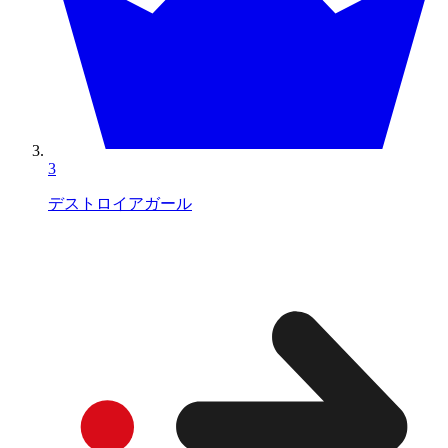
3
デストロイアガール