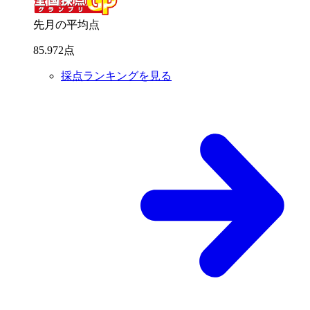
先月の平均点
85
.
972
点
採点ランキングを見る