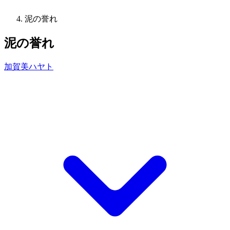
泥の誉れ
泥の誉れ
加賀美ハヤト