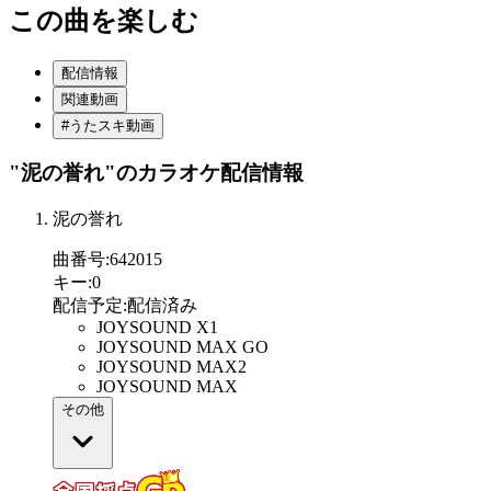
この曲を楽しむ
配信情報
関連動画
#うたスキ動画
"泥の誉れ"
のカラオケ配信情報
泥の誉れ
曲番号
:
642015
キー
:
0
配信予定
:
配信済み
JOYSOUND X1
JOYSOUND MAX GO
JOYSOUND MAX2
JOYSOUND MAX
その他