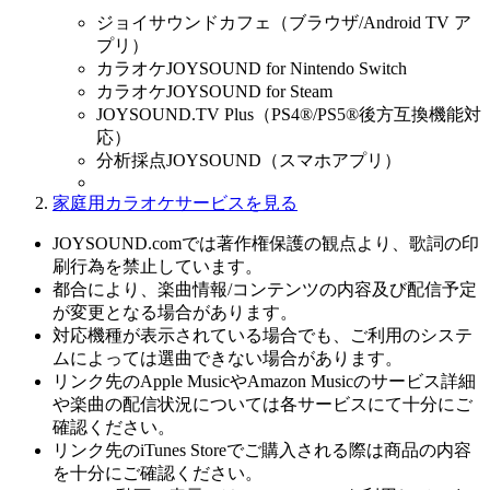
ジョイサウンドカフェ（ブラウザ/Android TV ア
プリ）
カラオケJOYSOUND for Nintendo Switch
カラオケJOYSOUND for Steam
JOYSOUND.TV Plus（PS4®/PS5®後方互換機能対
応）
分析採点JOYSOUND（スマホアプリ）
家庭用カラオケサービスを見る
JOYSOUND.comでは著作権保護の観点より、歌詞の印
刷行為を禁止しています。
都合により、楽曲情報/コンテンツの内容及び配信予定
が変更となる場合があります。
対応機種が表示されている場合でも、ご利用のシステ
ムによっては選曲できない場合があります。
リンク先のApple MusicやAmazon Musicのサービス詳細
や楽曲の配信状況については各サービスにて十分にご
確認ください。
リンク先のiTunes Storeでご購入される際は商品の内容
を十分にご確認ください。