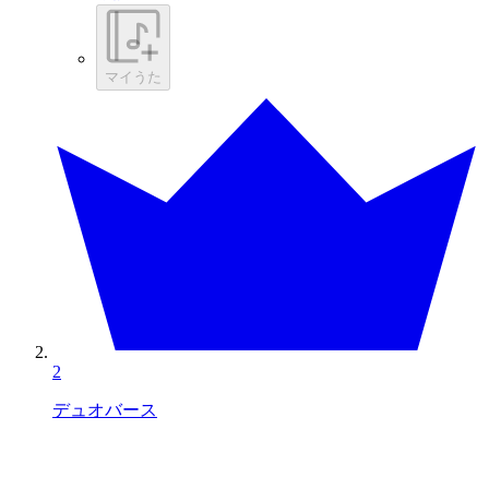
マイうた
2
デュオバース