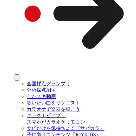
全国採点グランプリ
分析採点AI＋
うたスキ動画
歌いたい曲をリクエスト
カラオケで楽器を弾こう
キョクナビアプリ
スマホがカラオケリモコン
サビだけを気持ちよく『サビカラ』
子供向けコンテンツ『JOYKIDS』