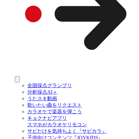
全国採点グランプリ
分析採点AI＋
うたスキ動画
歌いたい曲をリクエスト
カラオケで楽器を弾こう
キョクナビアプリ
スマホがカラオケリモコン
サビだけを気持ちよく『サビカラ』
子供向けコンテンツ『JOYKIDS』