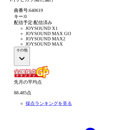
曲番号
:
640619
キー
:
0
配信予定
:
配信済み
JOYSOUND X1
JOYSOUND MAX GO
JOYSOUND MAX2
JOYSOUND MAX
その他
先月の平均点
88
.
485
点
採点ランキングを見る