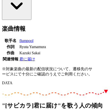
楽曲情報
歌手名
flumpool
作詞
Ryuta Yamamura
作曲
Kazuki Sakai
関連情報
君に届け
※対象楽曲の最新の配信状況について、遷移先のサ
ービスにて十分にご確認のうえでご利用ください。
DATA
"[サビカラ]君に届け"を歌う人の傾向