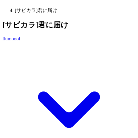
[サビカラ]君に届け
[サビカラ]君に届け
flumpool