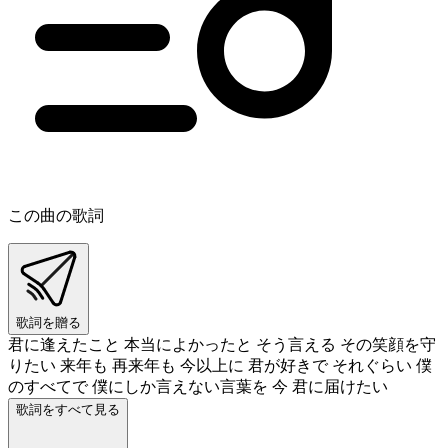
この曲の歌詞
歌詞を贈る
君に逢えたこと 本当によかったと そう言える その笑顔を守
りたい 来年も 再来年も 今以上に 君が好きで それぐらい 僕
のすべてで 僕にしか言えない言葉を 今 君に届けたい
歌詞をすべて見る