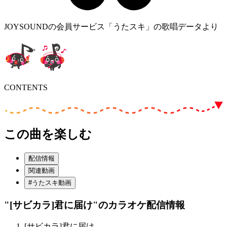
JOYSOUNDの会員サービス「うたスキ」の歌唱データより
CONTENTS
この曲を楽しむ
配信情報
関連動画
#うたスキ動画
"[サビカラ]君に届け"
のカラオケ配信情報
[サビカラ]君に届け