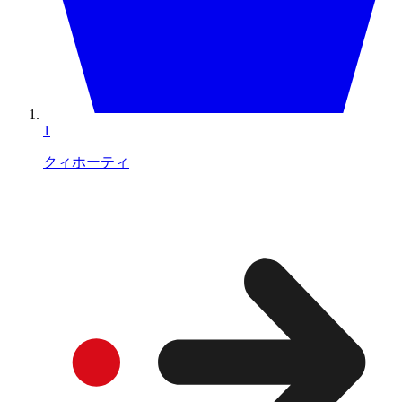
1
クィホーティ