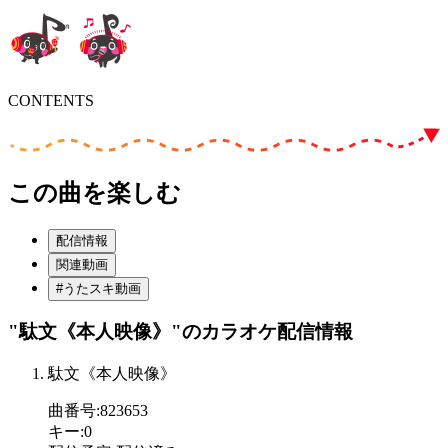
CONTENTS
この曲を楽しむ
配信情報
関連動画
#うたスキ動画
"駄文《本人映像》"
のカラオケ配信情報
駄文《本人映像》
曲番号
:
823653
キー
:
0