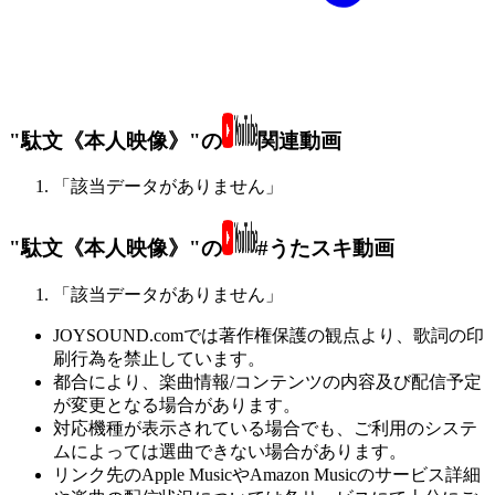
"駄文《本人映像》"の
関連動画
「該当データがありません」
"駄文《本人映像》"の
#うたスキ動画
「該当データがありません」
JOYSOUND.comでは著作権保護の観点より、歌詞の印
刷行為を禁止しています。
都合により、楽曲情報/コンテンツの内容及び配信予定
が変更となる場合があります。
対応機種が表示されている場合でも、ご利用のシステ
ムによっては選曲できない場合があります。
リンク先のApple MusicやAmazon Musicのサービス詳細