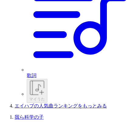
歌詞
マイうた
エイハブの人気曲ランキングをもっとみる
我ら科学の子