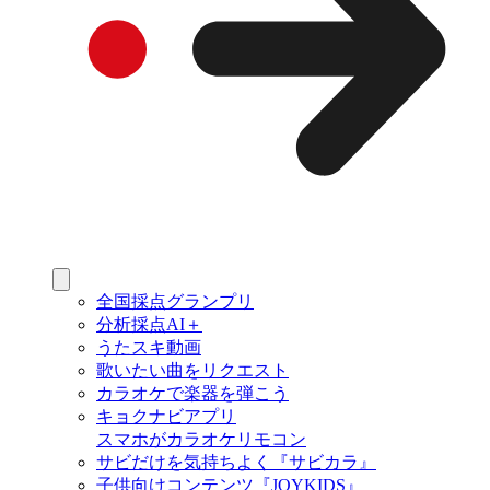
全国採点グランプリ
分析採点AI＋
うたスキ動画
歌いたい曲をリクエスト
カラオケで楽器を弾こう
キョクナビアプリ
スマホがカラオケリモコン
サビだけを気持ちよく『サビカラ』
子供向けコンテンツ『JOYKIDS』