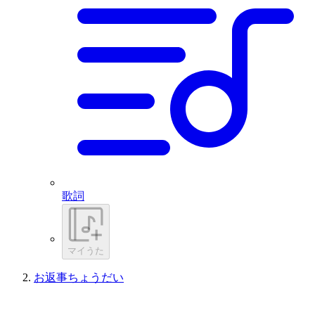
歌詞
マイうた
お返事ちょうだい