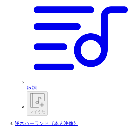
歌詞
マイうた
逆ネバーランド《本人映像》