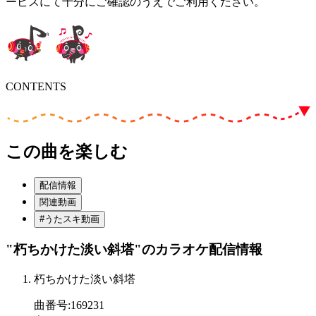
ービスにて十分にご確認のうえでご利用ください。
CONTENTS
この曲を楽しむ
配信情報
関連動画
#うたスキ動画
"朽ちかけた淡い斜塔"
のカラオケ配信情報
朽ちかけた淡い斜塔
曲番号
:
169231