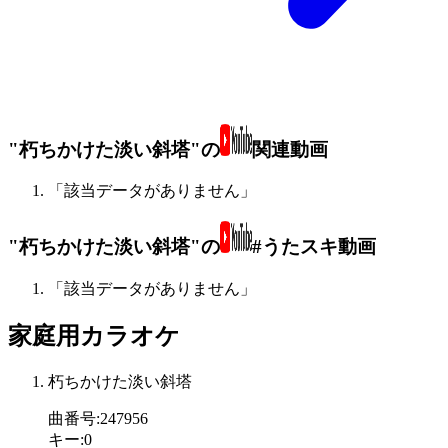
"朽ちかけた淡い斜塔"の
関連動画
「該当データがありません」
"朽ちかけた淡い斜塔"の
#うたスキ動画
「該当データがありません」
家庭用カラオケ
朽ちかけた淡い斜塔
曲番号
:
247956
キー
:
0