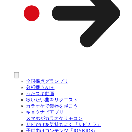
全国採点グランプリ
分析採点AI＋
うたスキ動画
歌いたい曲をリクエスト
カラオケで楽器を弾こう
キョクナビアプリ
スマホがカラオケリモコン
サビだけを気持ちよく『サビカラ』
子供向けコンテンツ『JOYKIDS』