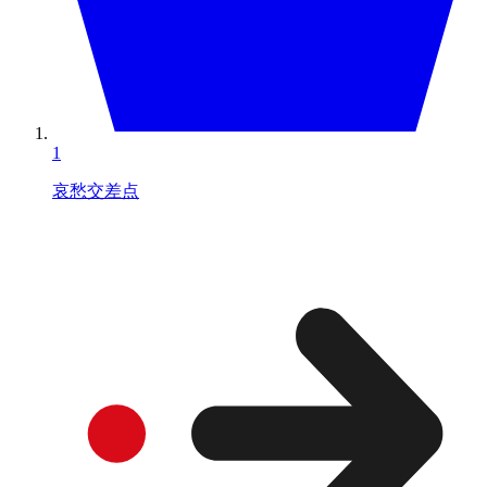
1
哀愁交差点