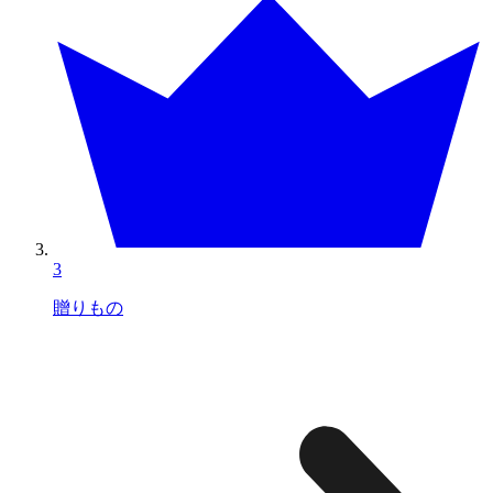
3
贈りもの