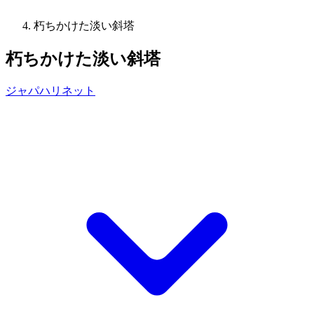
朽ちかけた淡い斜塔
朽ちかけた淡い斜塔
ジャパハリネット