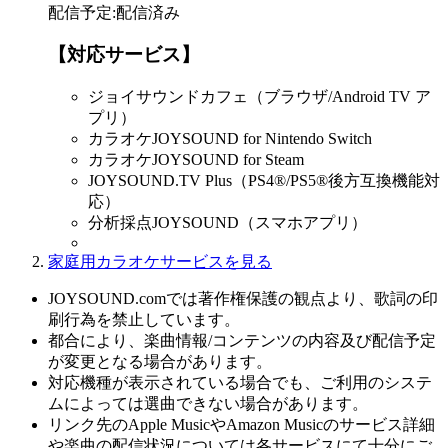
配信予定
:
配信済み
【対応サービス】
ジョイサウンドカフェ（ブラウザ/Android TV ア
プリ）
カラオケJOYSOUND for Nintendo Switch
カラオケJOYSOUND for Steam
JOYSOUND.TV Plus（PS4®/PS5®後方互換機能対
応）
分析採点JOYSOUND（スマホアプリ）
家庭用カラオケサービスを見る
JOYSOUND.comでは著作権保護の観点より、歌詞の印
刷行為を禁止しています。
都合により、楽曲情報/コンテンツの内容及び配信予定
が変更となる場合があります。
対応機種が表示されている場合でも、ご利用のシステ
ムによっては選曲できない場合があります。
リンク先のApple MusicやAmazon Musicのサービス詳細
や楽曲の配信状況については各サービスにて十分にご