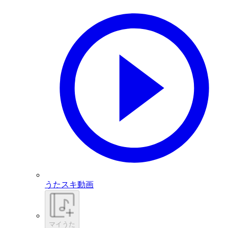
うたスキ動画
マイうた