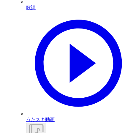
歌詞
うたスキ動画