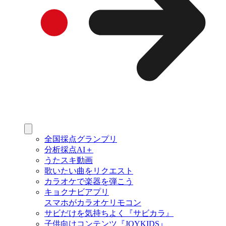
全国採点グランプリ
分析採点AI＋
うたスキ動画
歌いたい曲をリクエスト
カラオケで楽器を弾こう
キョクナビアプリ
スマホがカラオケリモコン
サビだけを気持ちよく『サビカラ』
子供向けコンテンツ『JOYKIDS』