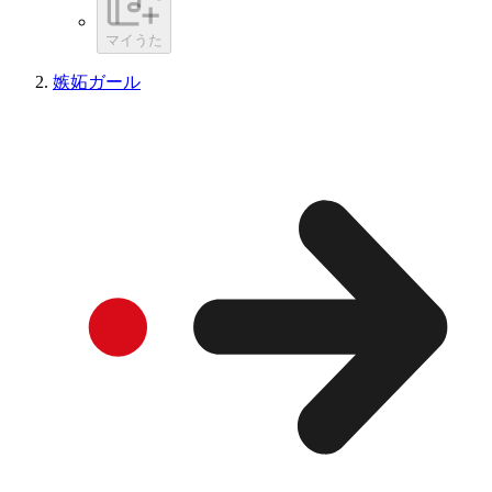
マイうた
嫉妬ガール