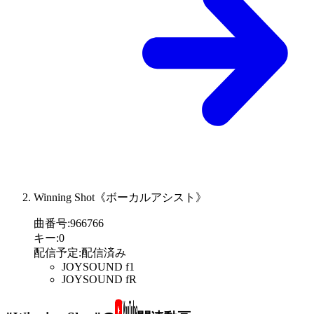
Winning Shot《ボーカルアシスト》
曲番号
:
966766
キー
:
0
配信予定
:
配信済み
JOYSOUND f1
JOYSOUND fR