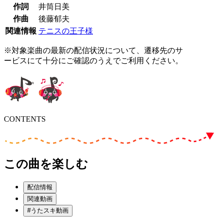
作詞
井筒日美
作曲
後藤郁夫
関連情報
テニスの王子様
※対象楽曲の最新の配信状況について、遷移先のサ
ービスにて十分にご確認のうえでご利用ください。
CONTENTS
この曲を楽しむ
配信情報
関連動画
#うたスキ動画