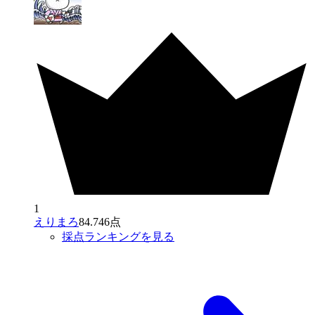
1
えりまろ
84.746点
採点ランキングを見る