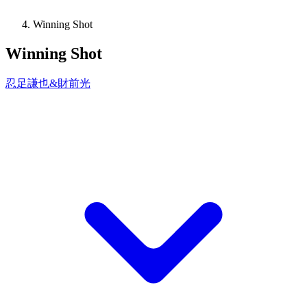
Winning Shot
Winning Shot
忍足謙也&財前光