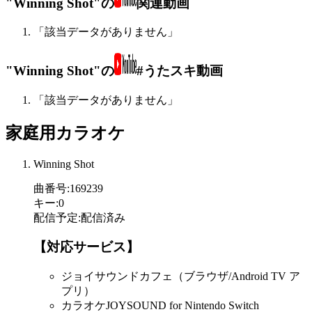
"Winning Shot"の
関連動画
「該当データがありません」
"Winning Shot"の
#うたスキ動画
「該当データがありません」
家庭用カラオケ
Winning Shot
曲番号
:
169239
キー
:
0
配信予定
:
配信済み
【対応サービス】
ジョイサウンドカフェ（ブラウザ/Android TV ア
プリ）
カラオケJOYSOUND for Nintendo Switch