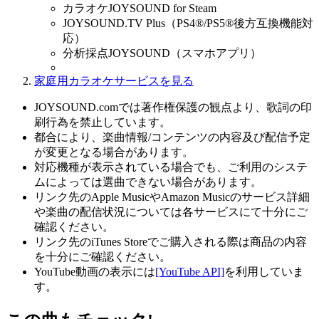
カラオケJOYSOUND for Steam
JOYSOUND.TV Plus（PS4®/PS5®後方互換機能対
応）
分析採点JOYSOUND（スマホアプリ）
家庭用カラオケサービスを見る
JOYSOUND.comでは著作権保護の観点より、歌詞の印
刷行為を禁止しています。
都合により、楽曲情報/コンテンツの内容及び配信予定
が変更となる場合があります。
対応機種が表示されている場合でも、ご利用のシステ
ムによっては選曲できない場合があります。
リンク先のApple MusicやAmazon Musicのサービス詳細
や楽曲の配信状況については各サービスにて十分にご
確認ください。
リンク先のiTunes Storeでご購入される際は商品の内容
を十分にご確認ください。
YouTube動画の表示には
[YouTube API]
を利用していま
す。