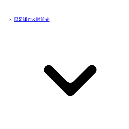
忍足謙也&財前光