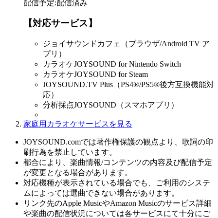
配信予定
:
配信済み
【対応サービス】
ジョイサウンドカフェ（ブラウザ/Android TV ア
プリ）
カラオケJOYSOUND for Nintendo Switch
カラオケJOYSOUND for Steam
JOYSOUND.TV Plus（PS4®/PS5®後方互換機能対
応）
分析採点JOYSOUND（スマホアプリ）
家庭用カラオケサービスを見る
JOYSOUND.comでは著作権保護の観点より、歌詞の印
刷行為を禁止しています。
都合により、楽曲情報/コンテンツの内容及び配信予定
が変更となる場合があります。
対応機種が表示されている場合でも、ご利用のシステ
ムによっては選曲できない場合があります。
リンク先のApple MusicやAmazon Musicのサービス詳細
や楽曲の配信状況については各サービスにて十分にご