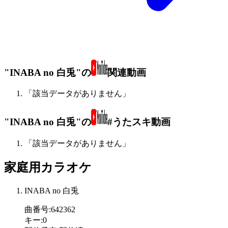
"INABA no 白兎"の
関連動画
「該当データがありません」
"INABA no 白兎"の
#うたスキ動画
「該当データがありません」
家庭用カラオケ
INABA no 白兎
曲番号
:
642362
キー
:
0