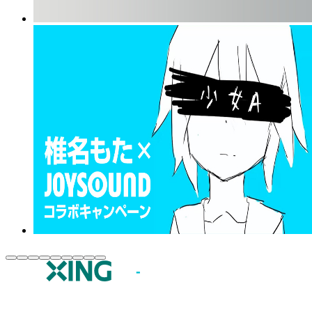
JOYSOUND.comトップ