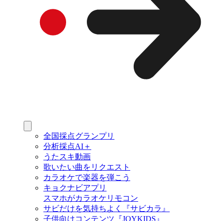
全国採点グランプリ
分析採点AI＋
うたスキ動画
歌いたい曲をリクエスト
カラオケで楽器を弾こう
キョクナビアプリ
スマホがカラオケリモコン
サビだけを気持ちよく『サビカラ』
子供向けコンテンツ『JOYKIDS』