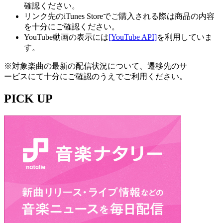
確認ください。
リンク先のiTunes Storeでご購入される際は商品の内容
を十分にご確認ください。
YouTube動画の表示には
[YouTube API]
を利用していま
す。
※対象楽曲の最新の配信状況について、遷移先のサ
ービスにて十分にご確認のうえでご利用ください。
PICK UP