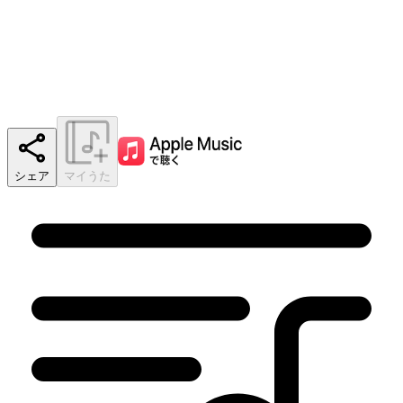
シェア
マイうた