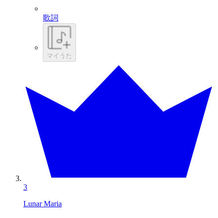
歌詞
マイうた
3
Lunar Maria