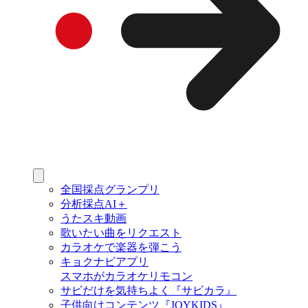
全国採点グランプリ
分析採点AI＋
うたスキ動画
歌いたい曲をリクエスト
カラオケで楽器を弾こう
キョクナビアプリ
スマホがカラオケリモコン
サビだけを気持ちよく『サビカラ』
子供向けコンテンツ『JOYKIDS』