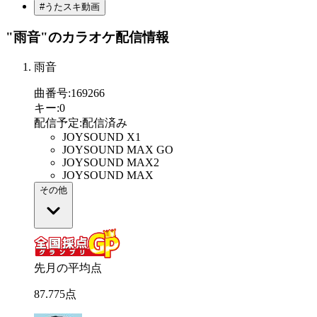
#うたスキ動画
"雨音"
のカラオケ配信情報
雨音
曲番号
:
169266
キー
:
0
配信予定
:
配信済み
JOYSOUND X1
JOYSOUND MAX GO
JOYSOUND MAX2
JOYSOUND MAX
その他
先月の平均点
87
.
775
点