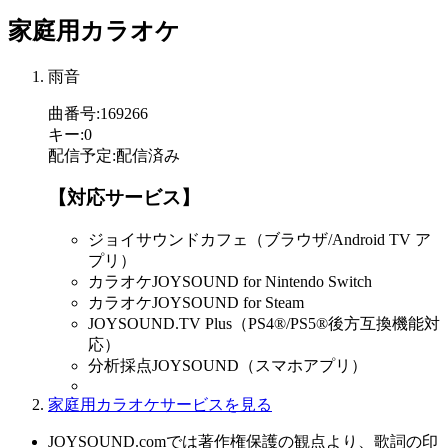
家庭用カラオケ
雨音
曲番号
:
169266
キー
:
0
配信予定
:
配信済み
【対応サービス】
ジョイサウンドカフェ（ブラウザ/Android TV ア
プリ）
カラオケJOYSOUND for Nintendo Switch
カラオケJOYSOUND for Steam
JOYSOUND.TV Plus（PS4®/PS5®後方互換機能対
応）
分析採点JOYSOUND（スマホアプリ）
家庭用カラオケサービスを見る
JOYSOUND.comでは著作権保護の観点より、歌詞の印