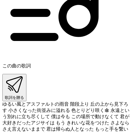
この曲の歌詞
歌詞を贈る
ゆるい風とアスファルトの雨音 階段上り 丘の上から見下ろ
す 小さくなった街並みに溢れる 色とりどり咲く傘 永遠とい
う別れに立ち尽くして 僕は今も この場所で動けなくて 君が
大好きだったアジサイは もう きれいな花をつけた さよなら
さえ言えないままで 君は帰らぬ人となった もっと手を繋い