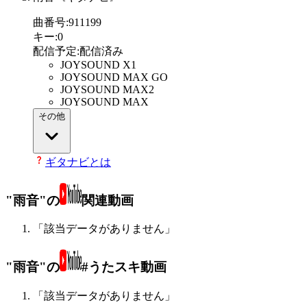
曲番号
:
911199
キー
:
0
配信予定
:
配信済み
JOYSOUND X1
JOYSOUND MAX GO
JOYSOUND MAX2
JOYSOUND MAX
その他
ギタナビとは
"雨音"の
関連動画
「該当データがありません」
"雨音"の
#うたスキ動画
「該当データがありません」