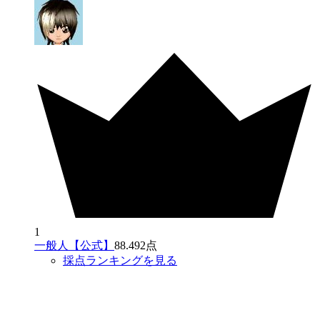
1
一般人【公式】
88.492点
採点ランキングを見る