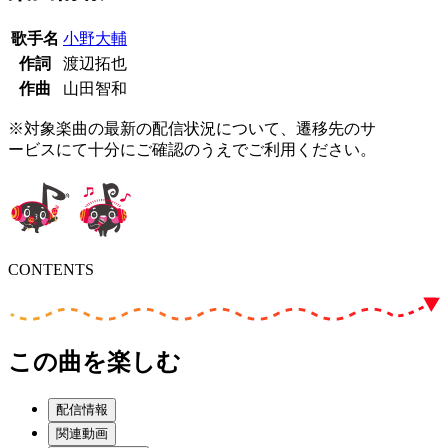
歌手名
小野大輔
作詞
渡辺拓也
作曲
山田智和
※対象楽曲の最新の配信状況について、遷移先のサ
ービスにて十分にご確認のうえでご利用ください。
CONTENTS
この曲を楽しむ
配信情報
関連動画