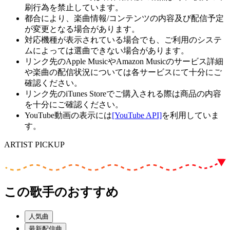
刷行為を禁止しています。
都合により、楽曲情報/コンテンツの内容及び配信予定
が変更となる場合があります。
対応機種が表示されている場合でも、ご利用のシステ
ムによっては選曲できない場合があります。
リンク先のApple MusicやAmazon Musicのサービス詳細
や楽曲の配信状況については各サービスにて十分にご
確認ください。
リンク先のiTunes Storeでご購入される際は商品の内容
を十分にご確認ください。
YouTube動画の表示には
[YouTube API]
を利用していま
す。
ARTIST PICKUP
この歌手のおすすめ
人気曲
最新配信曲