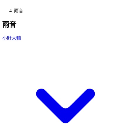
雨音
雨音
小野大輔