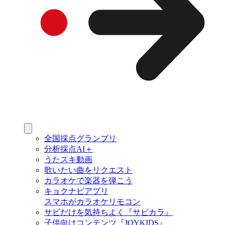
全国採点グランプリ
分析採点AI＋
うたスキ動画
歌いたい曲をリクエスト
カラオケで楽器を弾こう
キョクナビアプリ
スマホがカラオケリモコン
サビだけを気持ちよく『サビカラ』
子供向けコンテンツ『JOYKIDS』