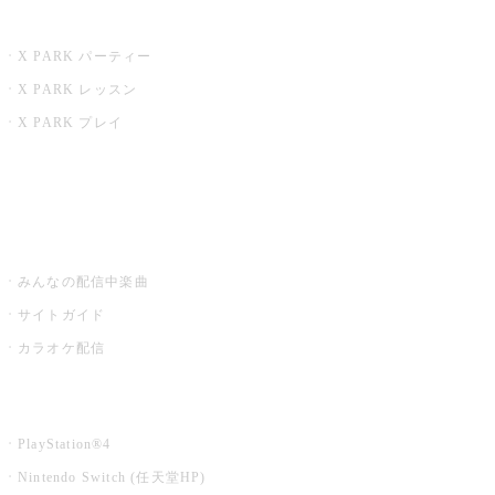
X PARK
X PARK パーティー
X PARK レッスン
X PARK プレイ
みるハコ
うたスキ ミュージックポスト
みんなの配信中楽曲
サイトガイド
カラオケ配信
家庭用カラオケ
PlayStation®4
Nintendo Switch (任天堂HP)