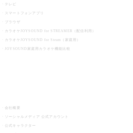
テレビ
スマートフォンアプリ
ブラウザ
カラオケJOYSOUND for STREAMER（配信利用）
カラオケJOYSOUND for Steam（家庭用）
JOYSOUND家庭用カラオケ機能比較
アプリ・モバイルサービス一覧
音楽ニュース powered by ナタリー
その他
会社概要
ソーシャルメディア 公式アカウント
公式キャラクター