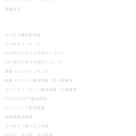
各種設定
お店でカラオケ
カラオケ最新配信曲
カラオケランキング
2026年カラオケ上半期ランキング
2025年カラオケ年間ランキング
新曲トレンドランキング
映像コンテンツ配信情報（本人映像等）
サウンドコンテンツ配信情報（生演奏等）
VOCALOID™配信情報
アニメソング配信情報
外国曲配信情報
カラオケで盛り上がる曲
あの日、あの時、あの音楽。