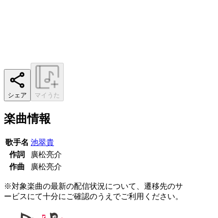
シェア
マイうた
楽曲情報
歌手名
池翠貴
作詞
廣松亮介
作曲
廣松亮介
※対象楽曲の最新の配信状況について、遷移先のサ
ービスにて十分にご確認のうえでご利用ください。