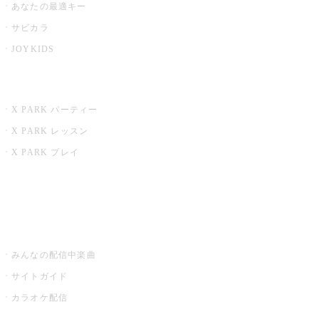
あなたの最適キー
サビカラ
JOYKIDS
X PARK
X PARK パーティー
X PARK レッスン
X PARK プレイ
みるハコ
うたスキ ミュージックポスト
みんなの配信中楽曲
サイトガイド
カラオケ配信