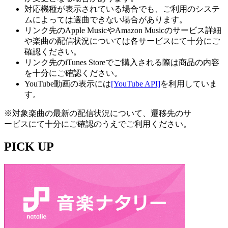
対応機種が表示されている場合でも、ご利用のシステ
ムによっては選曲できない場合があります。
リンク先のApple MusicやAmazon Musicのサービス詳細
や楽曲の配信状況については各サービスにて十分にご
確認ください。
リンク先のiTunes Storeでご購入される際は商品の内容
を十分にご確認ください。
YouTube動画の表示には
[YouTube API]
を利用していま
す。
※対象楽曲の最新の配信状況について、遷移先のサ
ービスにて十分にご確認のうえでご利用ください。
PICK UP