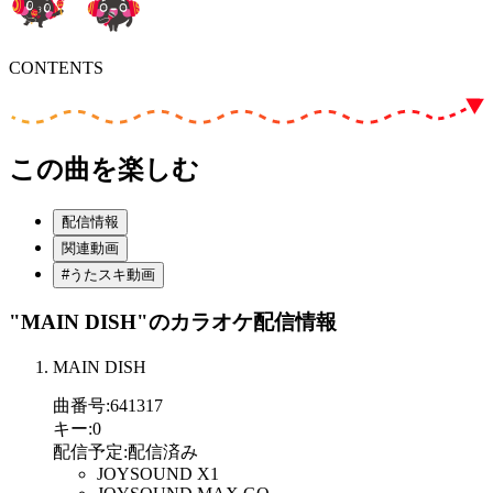
CONTENTS
この曲を楽しむ
配信情報
関連動画
#うたスキ動画
"MAIN DISH"
のカラオケ配信情報
MAIN DISH
曲番号
:
641317
キー
:
0
配信予定
:
配信済み
JOYSOUND X1