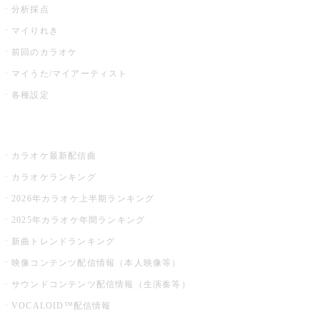
分析採点
マイりれき
前回のカラオケ
マイうた/マイアーティスト
各種設定
お店でカラオケ
カラオケ最新配信曲
カラオケランキング
2026年カラオケ上半期ランキング
2025年カラオケ年間ランキング
新曲トレンドランキング
映像コンテンツ配信情報（本人映像等）
サウンドコンテンツ配信情報（生演奏等）
VOCALOID™配信情報