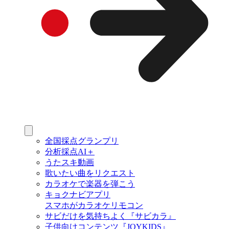
全国採点グランプリ
分析採点AI＋
うたスキ動画
歌いたい曲をリクエスト
カラオケで楽器を弾こう
キョクナビアプリ
スマホがカラオケリモコン
サビだけを気持ちよく『サビカラ』
子供向けコンテンツ『JOYKIDS』