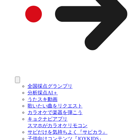
全国採点グランプリ
分析採点AI＋
うたスキ動画
歌いたい曲をリクエスト
カラオケで楽器を弾こう
キョクナビアプリ
スマホがカラオケリモコン
サビだけを気持ちよく『サビカラ』
子供向けコンテンツ『JOYKIDS』