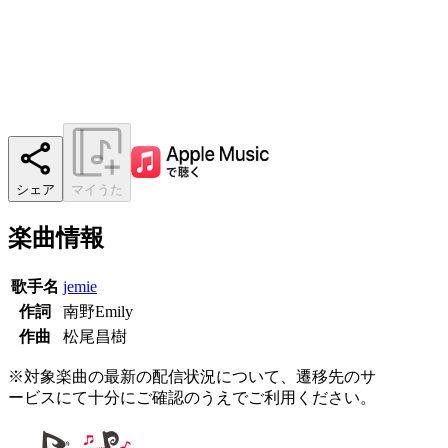
シェア
マイうた
楽曲情報
歌手名
jemie
作詞
南野Emily
作曲
松尾昌樹
※対象楽曲の最新の配信状況について、遷移先のサ
ービスにて十分にご確認のうえでご利用ください。