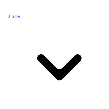
jemie