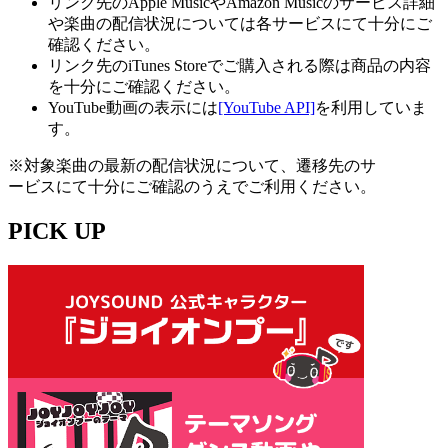
リンク先のApple MusicやAmazon Musicのサービス詳細
や楽曲の配信状況については各サービスにて十分にご
確認ください。
リンク先のiTunes Storeでご購入される際は商品の内容
を十分にご確認ください。
YouTube動画の表示には
[YouTube API]
を利用していま
す。
※対象楽曲の最新の配信状況について、遷移先のサ
ービスにて十分にご確認のうえでご利用ください。
PICK UP