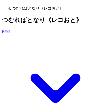
つむればとなり《レコおと》
つむればとなり《レコおと》
jemie