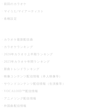
前回のカラオケ
マイうた/マイアーティスト
各種設定
お店でカラオケ
カラオケ最新配信曲
カラオケランキング
2026年カラオケ上半期ランキング
2025年カラオケ年間ランキング
新曲トレンドランキング
映像コンテンツ配信情報（本人映像等）
サウンドコンテンツ配信情報（生演奏等）
VOCALOID™配信情報
アニメソング配信情報
外国曲配信情報