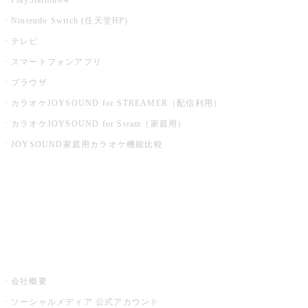
Nintendo Switch (任天堂HP)
テレビ
スマートフォンアプリ
ブラウザ
カラオケJOYSOUND for STREAMER（配信利用）
カラオケJOYSOUND for Steam（家庭用）
JOYSOUND家庭用カラオケ機能比較
アプリ・モバイルサービス一覧
音楽ニュース powered by ナタリー
その他
会社概要
ソーシャルメディア 公式アカウント