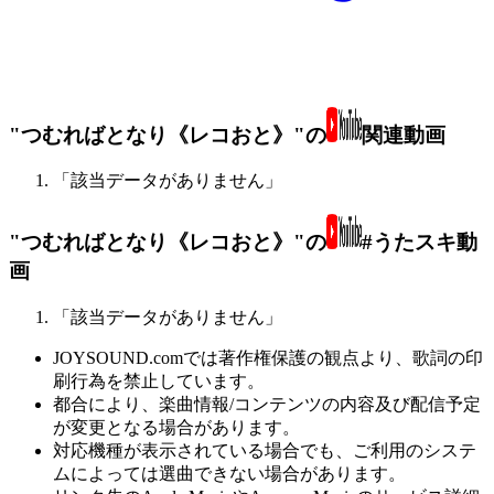
"つむればとなり《レコおと》"の
関連動画
「該当データがありません」
"つむればとなり《レコおと》"の
#うたスキ動
画
「該当データがありません」
JOYSOUND.comでは著作権保護の観点より、歌詞の印
刷行為を禁止しています。
都合により、楽曲情報/コンテンツの内容及び配信予定
が変更となる場合があります。
対応機種が表示されている場合でも、ご利用のシステ
ムによっては選曲できない場合があります。