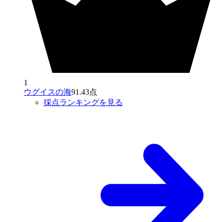
1
ウグイスの海
91.43点
採点ランキングを見る