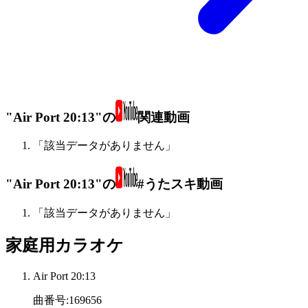
"Air Port 20:13"の
関連動画
「該当データがありません」
"Air Port 20:13"の
#うたスキ動画
「該当データがありません」
家庭用カラオケ
Air Port 20:13
曲番号
:
169656