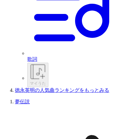
歌詞
マイうた
徳永英明の人気曲ランキングをもっとみる
夢伝説