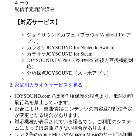
キー
:
0
配信予定
:
配信済み
【対応サービス】
ジョイサウンドカフェ（ブラウザ/Android TV ア
プリ）
カラオケJOYSOUND for Nintendo Switch
カラオケJOYSOUND for Steam
JOYSOUND.TV Plus（PS4®/PS5®後方互換機能対
応）
分析採点JOYSOUND（スマホアプリ）
家庭用カラオケサービスを見る
JOYSOUND.comでは著作権保護の観点より、歌詞の印
刷行為を禁止しています。
都合により、楽曲情報/コンテンツの内容及び配信予定
が変更となる場合があります。
対応機種が表示されている場合でも、ご利用のシステ
ムによっては選曲できない場合があります。
リンク先のApple MusicやAmazon Musicのサービス詳細