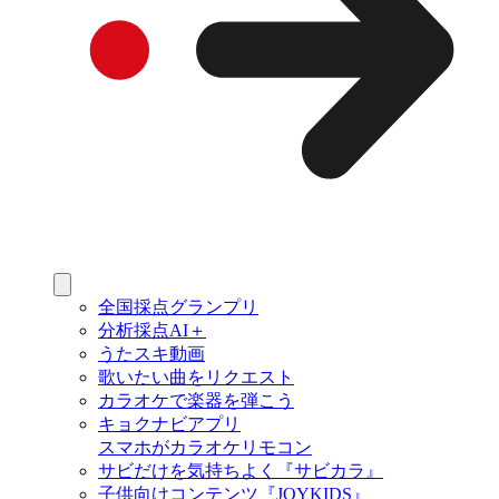
全国採点グランプリ
分析採点AI＋
うたスキ動画
歌いたい曲をリクエスト
カラオケで楽器を弾こう
キョクナビアプリ
スマホがカラオケリモコン
サビだけを気持ちよく『サビカラ』
子供向けコンテンツ『JOYKIDS』