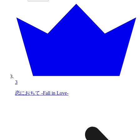
3
恋におちて -Fall in Love-