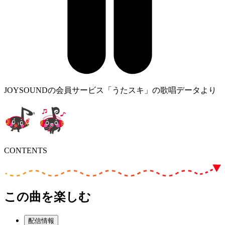
JOYSOUNDの会員サービス「うたスキ」の歌唱データより
CONTENTS
この曲を楽しむ
配信情報