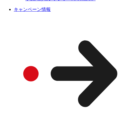
キャンペーン情報