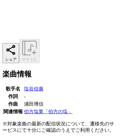
シェア
マイうた
楽曲情報
歌手名
塩谷信廣
作詞
-
作曲
浦田博信
関連情報
伯方塩業「伯方の塩」
※対象楽曲の最新の配信状況について、遷移先のサ
ービスにて十分にご確認のうえでご利用ください。