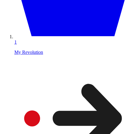
1
My Revolution