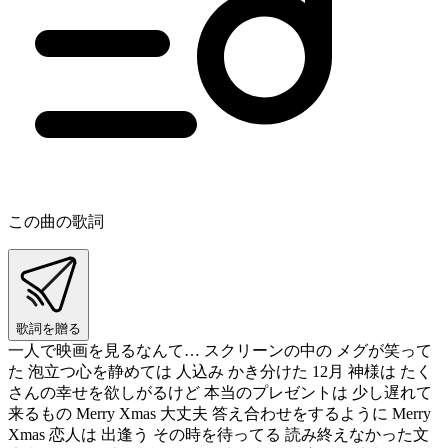
この曲の歌詞
歌詞を贈る
一人で映画を見るなんて… スクリーンの中の メグが笑って
た 泡立つ心を静めては 人込み かき分けた 12月 神様は たく
さんの幸せを欲しがるけど 本当のプレゼントは 少し遅れて
来るもの Merry Xmas 大丈夫 答え合わせをするように Merry
Xmas 恋人は 出逢う その時を待ってる 読み終えなかった文