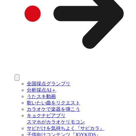
全国採点グランプリ
分析採点AI＋
うたスキ動画
歌いたい曲をリクエスト
カラオケで楽器を弾こう
キョクナビアプリ
スマホがカラオケリモコン
サビだけを気持ちよく『サビカラ』
子供向けコンテンツ『JOYKIDS』