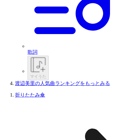
歌詞
マイうた
渡辺美里の人気曲ランキングをもっとみる
折りたたみ傘