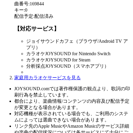
曲番号
:
169844
キー
:
0
配信予定
:
配信済み
【対応サービス】
ジョイサウンドカフェ（ブラウザ/Android TV ア
プリ）
カラオケJOYSOUND for Nintendo Switch
カラオケJOYSOUND for Steam
分析採点JOYSOUND（スマホアプリ）
家庭用カラオケサービスを見る
JOYSOUND.comでは著作権保護の観点より、歌詞の印
刷行為を禁止しています。
都合により、楽曲情報/コンテンツの内容及び配信予定
が変更となる場合があります。
対応機種が表示されている場合でも、ご利用のシステ
ムによっては選曲できない場合があります。
リンク先のApple MusicやAmazon Musicのサービス詳細
や楽曲の配信状況については各サービスにて十分にご