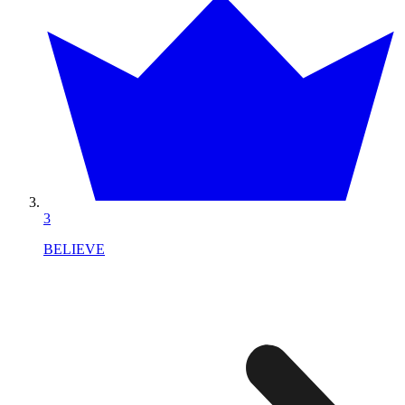
3
BELIEVE