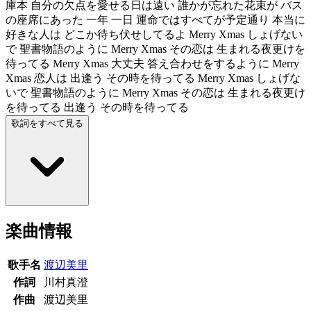
庫本 自分の欠点を愛せる日は遠い 誰かが忘れた花束が バス
の座席にあった 一年 一日 運命ではすべてが予定通り 本当に
好きな人は どこか待ち伏せしてるよ Merry Xmas しょげない
で 聖書物語のように Merry Xmas その恋は 生まれる夜更けを
待ってる Merry Xmas 大丈夫 答え合わせをするように Merry
Xmas 恋人は 出逢う その時を待ってる Merry Xmas しょげな
いで 聖書物語のように Merry Xmas その恋は 生まれる夜更け
を待ってる 出逢う その時を待ってる
歌詞をすべて見る
楽曲情報
歌手名
渡辺美里
作詞
川村真澄
作曲
渡辺美里