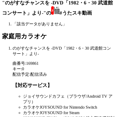
"のがすなチャンスを -DVD「1982・6・30 武道館
コンサート」より-"の
#うたスキ動画
「該当データがありません」
家庭用カラオケ
のがすなチャンスを -DVD「1982・6・30 武道館コン
サート」より-
曲番号
:
169861
キー
:
0
配信予定
:
配信済み
【対応サービス】
ジョイサウンドカフェ（ブラウザ/Android TV ア
プリ）
カラオケJOYSOUND for Nintendo Switch
カラオケJOYSOUND for Steam