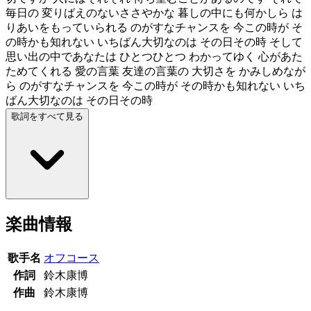
毎日の 変りばえのないささやかな 暮しの中にも何かしら は
りあいをもっていられる のがすなチャンスを 今この時が そ
の時かも知れない いちばん大切なのは その日その時 そして
思い出の中であなたは ひとつひとつ わかってゆく 心があた
ためてくれる 愛の言葉 友達の言葉の 大切さを かみしめなが
ら のがすなチャンスを 今この時が その時かも知れない いち
ばん大切なのは その日その時
歌詞をすべて見る
楽曲情報
歌手名
オフコース
作詞
鈴木康博
作曲
鈴木康博