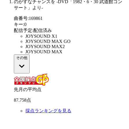
のがすなチャンスを -DVD「1982・6・30 武道館コン
サート」より-
曲番号
:
169861
キー
:
0
配信予定
:
配信済み
JOYSOUND X1
JOYSOUND MAX GO
JOYSOUND MAX2
JOYSOUND MAX
その他
先月の平均点
87
.
758
点
採点ランキングを見る