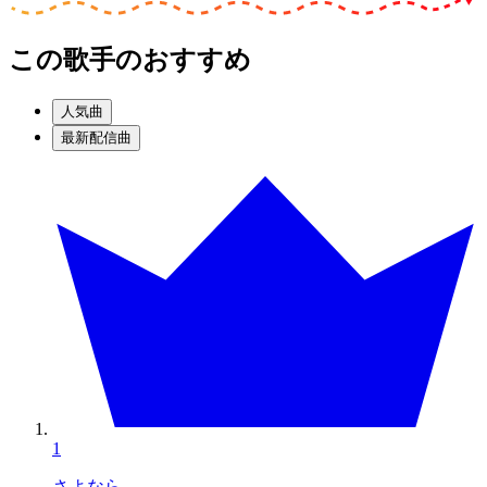
この歌手のおすすめ
人気曲
最新配信曲
1
さよなら