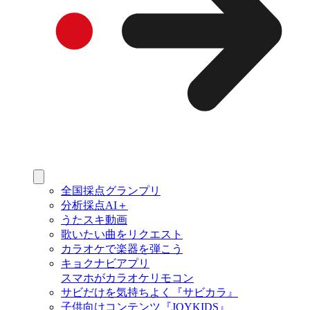
全国採点グランプリ
分析採点AI＋
うたスキ動画
歌いたい曲をリクエスト
カラオケで楽器を弾こう
キョクナビアプリ
スマホがカラオケリモコン
サビだけを気持ちよく『サビカラ』
子供向けコンテンツ『JOYKIDS』