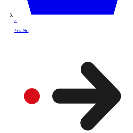
3
Yes-No