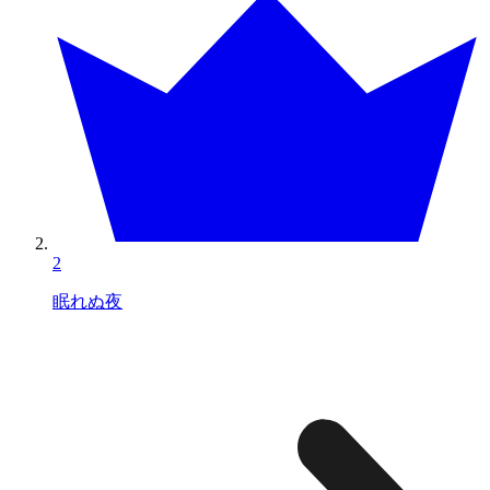
2
眠れぬ夜