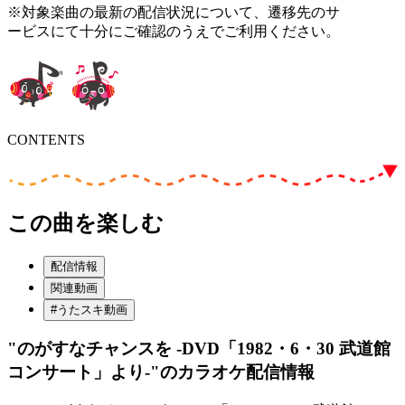
※対象楽曲の最新の配信状況について、遷移先のサ
ービスにて十分にご確認のうえでご利用ください。
CONTENTS
この曲を楽しむ
配信情報
関連動画
#うたスキ動画
"のがすなチャンスを -DVD「1982・6・30 武道館
コンサート」より-"
のカラオケ配信情報