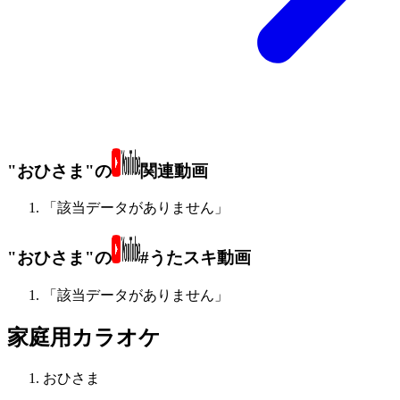
"おひさま"の
関連動画
「該当データがありません」
"おひさま"の
#うたスキ動画
「該当データがありません」
家庭用カラオケ
おひさま