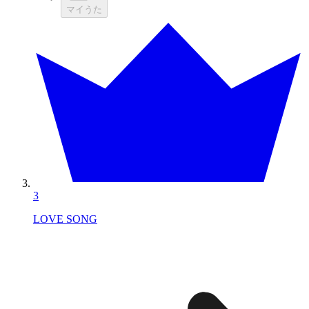
マイうた
3
LOVE SONG