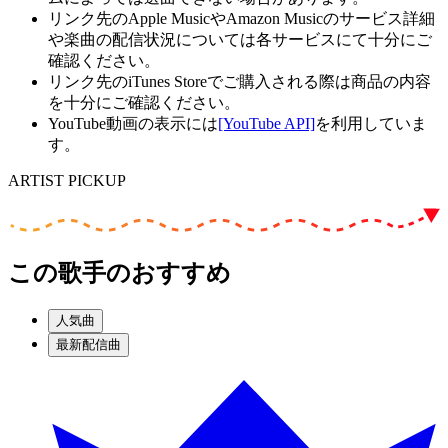
リンク先のApple MusicやAmazon Musicのサービス詳細
や楽曲の配信状況については各サービスにて十分にご
確認ください。
リンク先のiTunes Storeでご購入される際は商品の内容
を十分にご確認ください。
YouTube動画の表示には
[YouTube API]
を利用していま
す。
ARTIST PICKUP
この歌手のおすすめ
人気曲
最新配信曲