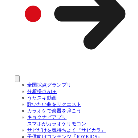
全国採点グランプリ
分析採点AI＋
うたスキ動画
歌いたい曲をリクエスト
カラオケで楽器を弾こう
キョクナビアプリ
スマホがカラオケリモコン
サビだけを気持ちよく『サビカラ』
子供向けコンテンツ『JOYKIDS』