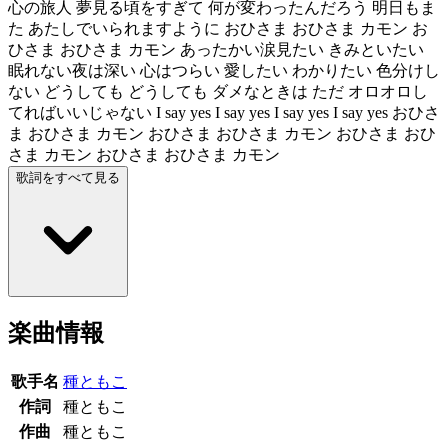
心の旅人 夢見る頃をすぎて 何が変わったんだろう 明日もま
た あたしでいられますように おひさま おひさま カモン お
ひさま おひさま カモン あったかい涙見たい きみといたい
眠れない夜は深い 心はつらい 愛したい わかりたい 色分けし
ない どうしても どうしても ダメなときは ただ オロオロし
てればいいじゃない I say yes I say yes I say yes I say yes おひさ
ま おひさま カモン おひさま おひさま カモン おひさま おひ
さま カモン おひさま おひさま カモン
歌詞をすべて見る
楽曲情報
歌手名
種ともこ
作詞
種ともこ
作曲
種ともこ