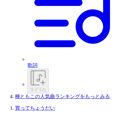
歌詞
マイうた
種ともこの人気曲ランキングをもっとみる
買ってちょうだい