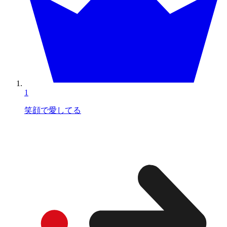
1
笑顔で愛してる