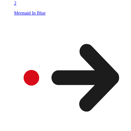
2
Mermaid In Blue