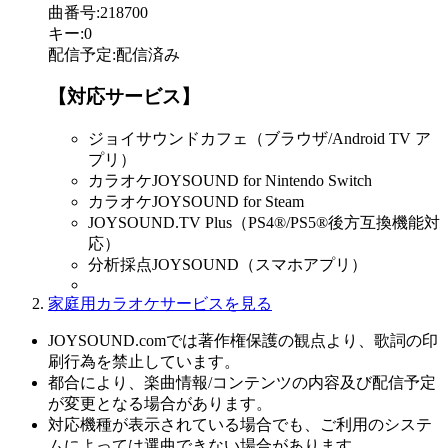
曲番号
:
218700
キー
:
0
配信予定
:
配信済み
【対応サービス】
ジョイサウンドカフェ（ブラウザ/Android TV ア
プリ）
カラオケJOYSOUND for Nintendo Switch
カラオケJOYSOUND for Steam
JOYSOUND.TV Plus（PS4®/PS5®後方互換機能対
応）
分析採点JOYSOUND（スマホアプリ）
家庭用カラオケサービスを見る
JOYSOUND.comでは著作権保護の観点より、歌詞の印
刷行為を禁止しています。
都合により、楽曲情報/コンテンツの内容及び配信予定
が変更となる場合があります。
対応機種が表示されている場合でも、ご利用のシステ
ムによっては選曲できない場合があります。