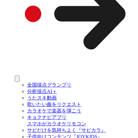
全国採点グランプリ
分析採点AI＋
うたスキ動画
歌いたい曲をリクエスト
カラオケで楽器を弾こう
キョクナビアプリ
スマホがカラオケリモコン
サビだけを気持ちよく『サビカラ』
子供向けコンテンツ『JOYKIDS』