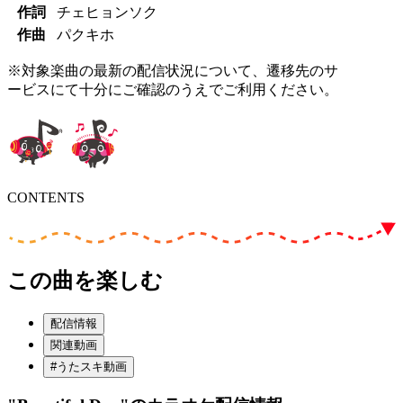
作詞
チェヒョンソク
作曲
パクキホ
※対象楽曲の最新の配信状況について、遷移先のサ
ービスにて十分にご確認のうえでご利用ください。
CONTENTS
この曲を楽しむ
配信情報
関連動画
#うたスキ動画