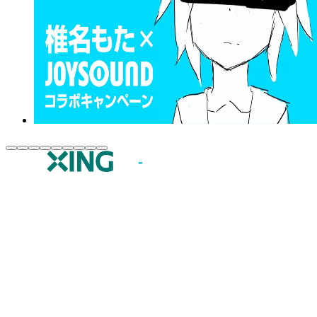
JOYSOUND.comトップ
カラオケ楽曲・歌詞検索
カラオケ店舗検索
全国カラオケ大会