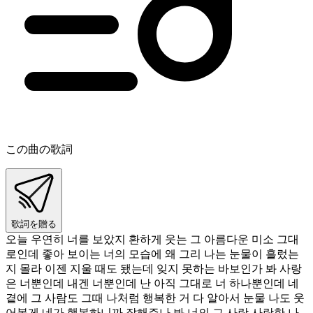
この曲の歌詞
歌詞を贈る
오늘 우연히 너를 보았지 환하게 웃는 그 아름다운 미소 그대
로인데 좋아 보이는 너의 모습에 왜 그리 나는 눈물이 흘렀는
지 몰라 이젠 지울 때도 됐는데 잊지 못하는 바보인가 봐 사랑
은 너뿐인데 내겐 너뿐인데 난 아직 그대로 너 하나뿐인데 네
곁에 그 사람도 그때 나처럼 행복한 거 다 알아서 눈물 나도 웃
어볼게 네가 행복하니까 잘해주나 봐 너의 그 사람 사랑한 나