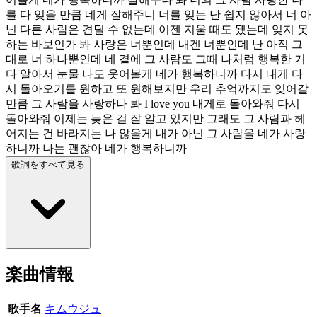
를 다 잊을 만큼 네게 잘해주니 너를 잊는 난 쉽지 않아서 너 아
닌 다른 사람은 견딜 수 없는데 이젠 지울 때도 됐는데 잊지 못
하는 바보인가 봐 사랑은 너뿐인데 내겐 너뿐인데 난 아직 그
대로 너 하나뿐인데 네 곁에 그 사람도 그때 나처럼 행복한 거
다 알아서 눈물 나도 웃어볼게 네가 행복하니까 다시 내게 다
시 돌아오기를 원하고 또 원해보지만 우리 추억까지도 잊어갈
만큼 그 사람을 사랑하나 봐 I love you 내게로 돌아와줘 다시
돌아와줘 이제는 늦은 걸 잘 알고 있지만 그래도 그 사람과 헤
어지는 건 바라지는 나 않을게 내가 아닌 그 사람을 네가 사랑
하니까 나는 괜찮아 네가 행복하니까
歌詞をすべて見る
楽曲情報
歌手名
キムウジュ