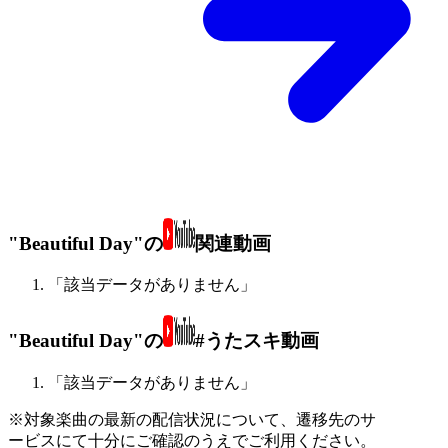
"Beautiful Day"の
関連動画
「該当データがありません」
"Beautiful Day"の
#うたスキ動画
「該当データがありません」
※対象楽曲の最新の配信状況について、遷移先のサ
ービスにて十分にご確認のうえでご利用ください。