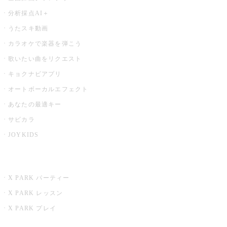
分析採点AI＋
うたスキ動画
カラオケで楽器を弾こう
歌いたい曲をリクエスト
キョクナビアプリ
オートボーカルエフェクト
あなたの最適キー
サビカラ
JOYKIDS
X PARK
X PARK パーティー
X PARK レッスン
X PARK プレイ