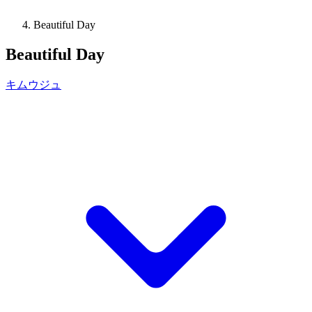
Beautiful Day
Beautiful Day
キムウジュ