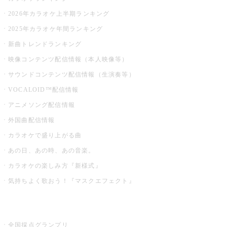
2026年カラオケ上半期ランキング
2025年カラオケ年間ランキング
新曲トレンドランキング
映像コンテンツ配信情報（本人映像等）
サウンドコンテンツ配信情報（生演奏等）
VOCALOID™配信情報
アニメソング配信情報
外国曲配信情報
カラオケで盛り上がる曲
あの日、あの時、あの音楽。
カラオケの楽しみ方『新様式』
気持ちよく歌おう！『マスクエフェクト』
お店でもっと楽しむ
全国採点グランプリ