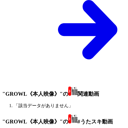
"GROWL《本人映像》"の
関連動画
「該当データがありません」
"GROWL《本人映像》"の
#うたスキ動画