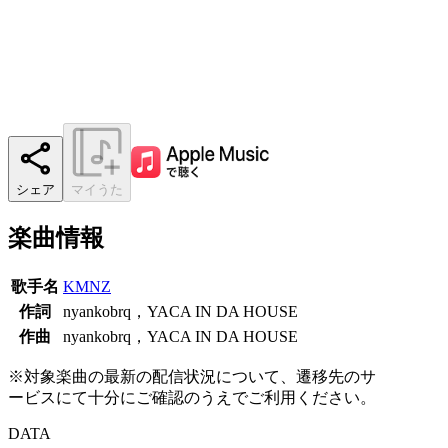
シェア
マイうた
楽曲情報
歌手名
KMNZ
作詞
nyankobrq，YACA IN DA HOUSE
作曲
nyankobrq，YACA IN DA HOUSE
※対象楽曲の最新の配信状況について、遷移先のサ
ービスにて十分にご確認のうえでご利用ください。
DATA