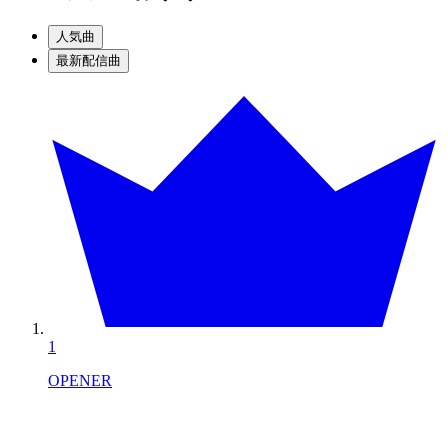
人気曲
最新配信曲
1
OPENER