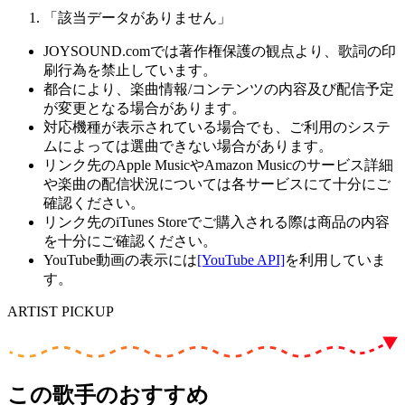
「該当データがありません」
JOYSOUND.comでは著作権保護の観点より、歌詞の印
刷行為を禁止しています。
都合により、楽曲情報/コンテンツの内容及び配信予定
が変更となる場合があります。
対応機種が表示されている場合でも、ご利用のシステ
ムによっては選曲できない場合があります。
リンク先のApple MusicやAmazon Musicのサービス詳細
や楽曲の配信状況については各サービスにて十分にご
確認ください。
リンク先のiTunes Storeでご購入される際は商品の内容
を十分にご確認ください。
YouTube動画の表示には
[YouTube API]
を利用していま
す。
ARTIST PICKUP
この歌手のおすすめ