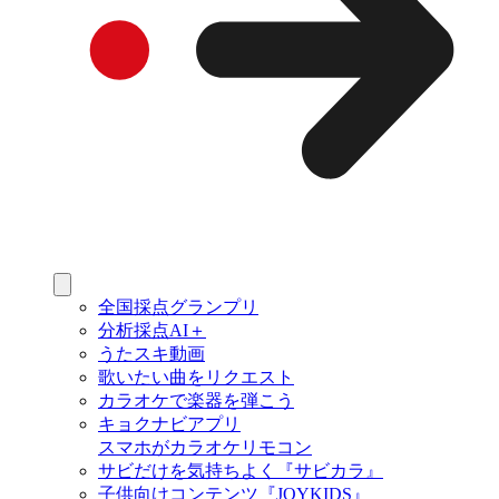
全国採点グランプリ
分析採点AI＋
うたスキ動画
歌いたい曲をリクエスト
カラオケで楽器を弾こう
キョクナビアプリ
スマホがカラオケリモコン
サビだけを気持ちよく『サビカラ』
子供向けコンテンツ『JOYKIDS』