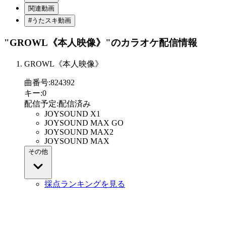
関連動画
#うたスキ動画
"GROWL《本人映像》"
のカラオケ配信情報
GROWL《本人映像》
曲番号
:
824392
キー
:
0
配信予定
:
配信済み
JOYSOUND X1
JOYSOUND MAX GO
JOYSOUND MAX2
JOYSOUND MAX
その他
採点ランキングを見る