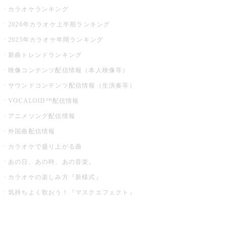
カラオケランキング
2026年カラオケ上半期ランキング
2025年カラオケ年間ランキング
新曲トレンドランキング
映像コンテンツ配信情報（本人映像等）
サウンドコンテンツ配信情報（生演奏等）
VOCALOID™配信情報
アニメソング配信情報
外国曲配信情報
カラオケで盛り上がる曲
あの日、あの時、あの音楽。
カラオケの楽しみ方『新様式』
気持ちよく歌おう！『マスクエフェクト』
お店でもっと楽しむ