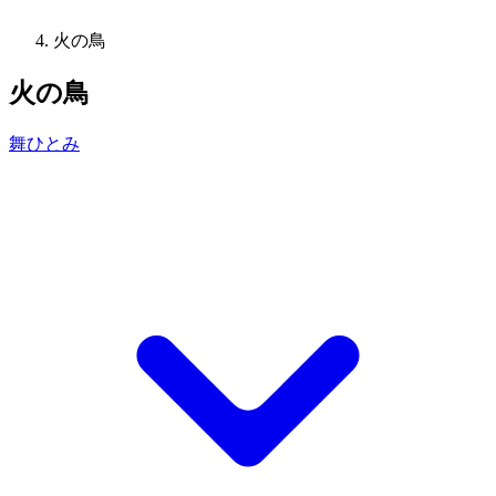
火の鳥
火の鳥
舞ひとみ