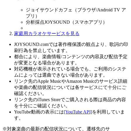
ジョイサウンドカフェ（ブラウザ/Android TV ア
プリ）
分析採点JOYSOUND（スマホアプリ）
家庭用カラオケサービスを見る
JOYSOUND.comでは著作権保護の観点より、歌詞の印
刷行為を禁止しています。
都合により、楽曲情報/コンテンツの内容及び配信予定
が変更となる場合があります。
対応機種が表示されている場合でも、ご利用のシステ
ムによっては選曲できない場合があります。
リンク先のApple MusicやAmazon Musicのサービス詳細
や楽曲の配信状況については各サービスにて十分にご
確認ください。
リンク先のiTunes Storeでご購入される際は商品の内容
を十分にご確認ください。
YouTube動画の表示には
[YouTube API]
を利用していま
す。
※対象楽曲の最新の配信状況について、遷移先のサ