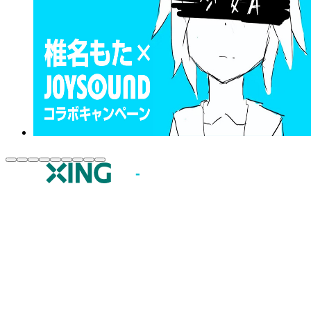
JOYSOUND.comトップ
カラオケ楽曲・歌詞検索
カラオケ店舗検索
全国カラオケ大会