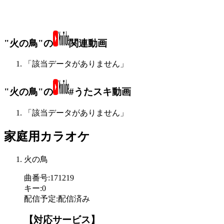
"火の鳥"の
関連動画
「該当データがありません」
"火の鳥"の
#うたスキ動画
「該当データがありません」
家庭用カラオケ
火の鳥
曲番号
:
171219
キー
:
0
配信予定
:
配信済み
【対応サービス】