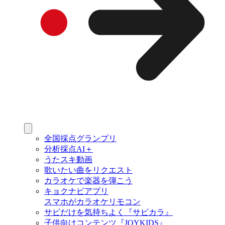
全国採点グランプリ
分析採点AI＋
うたスキ動画
歌いたい曲をリクエスト
カラオケで楽器を弾こう
キョクナビアプリ
スマホがカラオケリモコン
サビだけを気持ちよく『サビカラ』
子供向けコンテンツ『JOYKIDS』