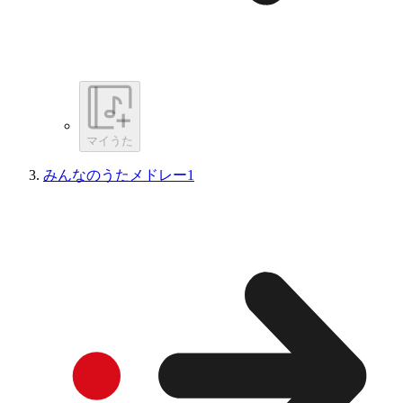
マイうた
みんなのうたメドレー1