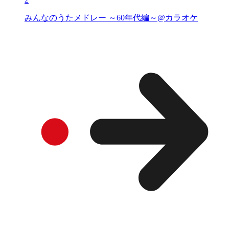
みんなのうたメドレー ～60年代編～@カラオケ