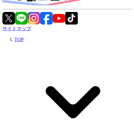
サイトマップ
TOP