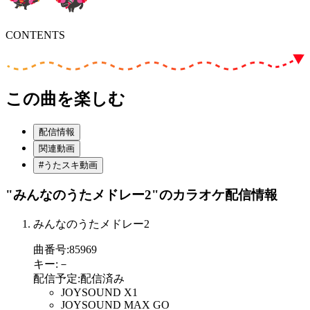
CONTENTS
この曲を楽しむ
配信情報
関連動画
#うたスキ動画
"みんなのうたメドレー2"
のカラオケ配信情報
みんなのうたメドレー2
曲番号
:
85969
キー
:
－
配信予定
:
配信済み
JOYSOUND X1
JOYSOUND MAX GO