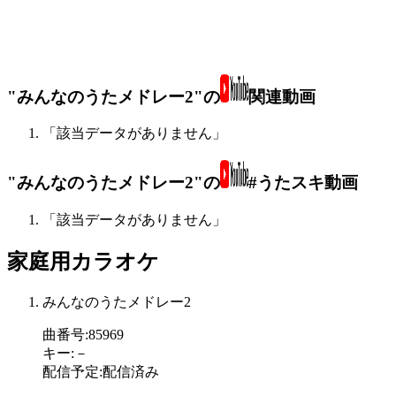
"みんなのうたメドレー2"の
関連動画
「該当データがありません」
"みんなのうたメドレー2"の
#うたスキ動画
「該当データがありません」
家庭用カラオケ
みんなのうたメドレー2
曲番号
:
85969
キー
:
－
配信予定
:
配信済み