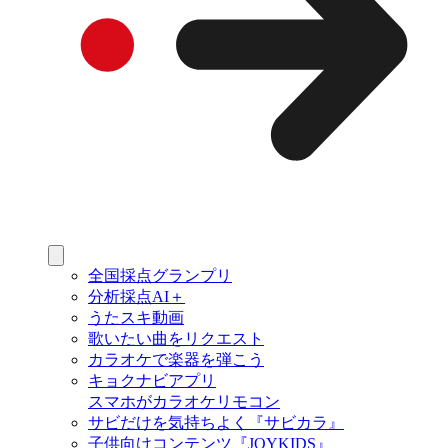
全国採点グランプリ
分析採点AI＋
うたスキ動画
歌いたい曲をリクエスト
カラオケで楽器を弾こう
キョクナビアプリ
スマホがカラオケリモコン
サビだけを気持ちよく『サビカラ』
子供向けコンテンツ『JOYKIDS』