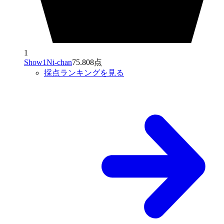
1
Show1Ni-chan
75.808点
採点ランキングを見る