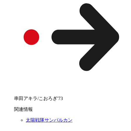
串田アキラ/こおろぎ'73
関連情報
太陽戦隊サンバルカン