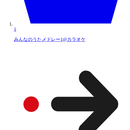
1
みんなのうたメドレー1@カラオケ