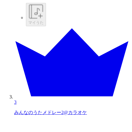
マイうた
3
みんなのうたメドレー2@カラオケ